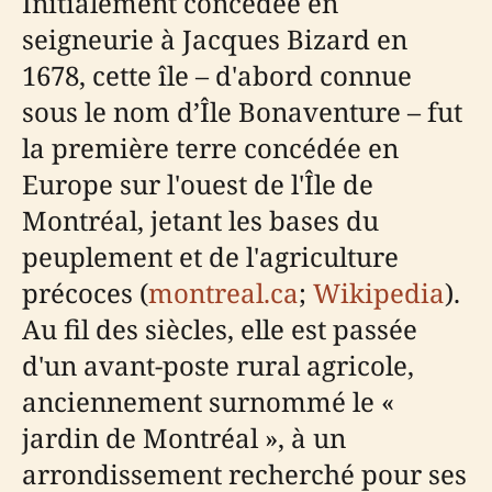
Initialement concédée en
seigneurie à Jacques Bizard en
1678, cette île – d'abord connue
sous le nom d’Île Bonaventure – fut
la première terre concédée en
Europe sur l'ouest de l'Île de
Montréal, jetant les bases du
peuplement et de l'agriculture
précoces (
montreal.ca
;
Wikipedia
).
Au fil des siècles, elle est passée
d'un avant-poste rural agricole,
anciennement surnommé le «
jardin de Montréal », à un
arrondissement recherché pour ses