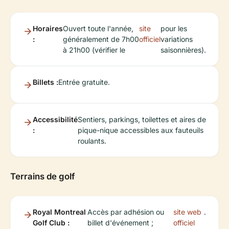
Horaires
Ouvert toute l'année,
site
pour les
:
généralement de 7h00
officiel
variations
à 21h00 (vérifier le
saisonnières).
Billets :
Entrée gratuite.
Accessibilité
Sentiers, parkings, toilettes et aires de
:
pique-nique accessibles aux fauteuils
roulants.
Terrains de golf
Royal Montreal
Accès par adhésion ou
site web
.
Golf Club :
billet d'événement ;
officiel