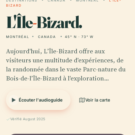
DESTINATIONS
CANADA
MONTRÉAL
L'ÎLE-
BIZARD
L'Île
-
Bizard.
MONTRÉAL
CANADA
45° N · 73° W
Aujourd'hui, L’Île-Bizard offre aux
visiteurs une multitude d'expériences, de
la randonnée dans le vaste Parc-nature du
Bois-de-l’Île-Bizard à l'exploration…
Écouter l'audioguide
Voir la carte
Vérifié August 2025