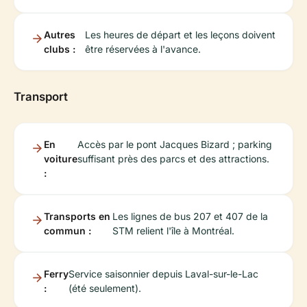
Autres
Les heures de départ et les leçons doivent
clubs :
être réservées à l'avance.
Transport
En
Accès par le pont Jacques Bizard ; parking
voiture
suffisant près des parcs et des attractions.
:
Transports en
Les lignes de bus 207 et 407 de la
commun :
STM relient l'île à Montréal.
Ferry
Service saisonnier depuis Laval-sur-le-Lac
:
(été seulement).