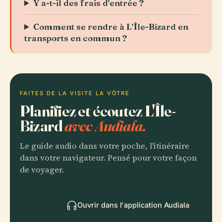
Y a-t-il des frais d'entrée ?
Comment se rendre à L’Île-Bizard en
transports en commun ?
FAITES DE LA VISITE LA VÔTRE
Planifiez et écoutez L'Île-
Bizard
avec Audiala.
Le guide audio dans votre poche, l'itinéraire
dans votre navigateur. Pensé pour votre façon
de voyager.
Ouvrir dans l'application Audiala