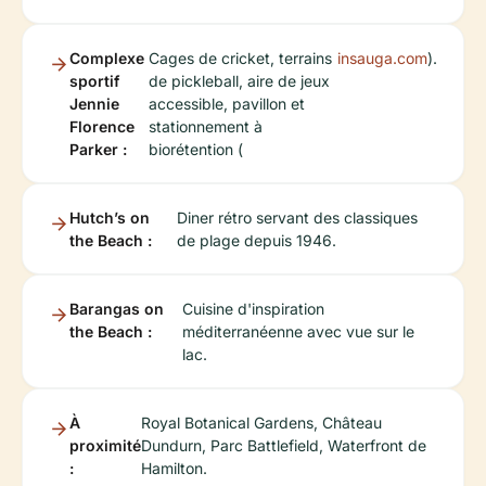
Complexe
Cages de cricket, terrains
insauga.com
).
sportif
de pickleball, aire de jeux
Jennie
accessible, pavillon et
Florence
stationnement à
Parker :
biorétention (
Hutch’s on
Diner rétro servant des classiques
the Beach :
de plage depuis 1946.
Barangas on
Cuisine d'inspiration
the Beach :
méditerranéenne avec vue sur le
lac.
À
Royal Botanical Gardens, Château
proximité
Dundurn, Parc Battlefield, Waterfront de
:
Hamilton.