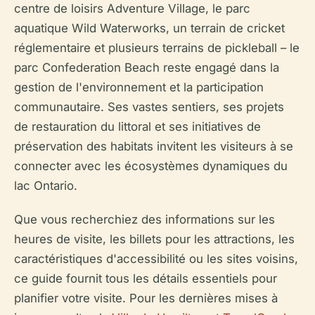
centre de loisirs Adventure Village, le parc
aquatique Wild Waterworks, un terrain de cricket
réglementaire et plusieurs terrains de pickleball – le
parc Confederation Beach reste engagé dans la
gestion de l'environnement et la participation
communautaire. Ses vastes sentiers, ses projets
de restauration du littoral et ses initiatives de
préservation des habitats invitent les visiteurs à se
connecter avec les écosystèmes dynamiques du
lac Ontario.
Que vous recherchiez des informations sur les
heures de visite, les billets pour les attractions, les
caractéristiques d'accessibilité ou les sites voisins,
ce guide fournit tous les détails essentiels pour
planifier votre visite. Pour les dernières mises à