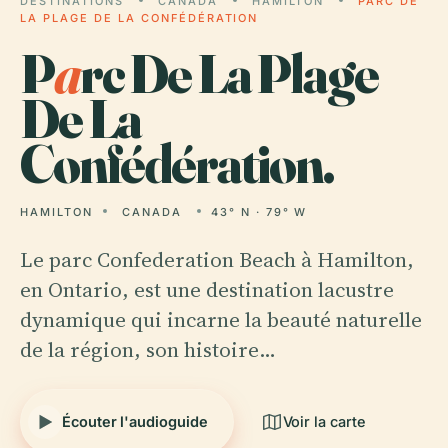
DESTINATIONS
CANADA
HAMILTON
PARC DE
LA PLAGE DE LA CONFÉDÉRATION
P
a
rc De La Plage
De La
Confédération.
HAMILTON
CANADA
43° N · 79° W
Le parc Confederation Beach à Hamilton,
en Ontario, est une destination lacustre
dynamique qui incarne la beauté naturelle
de la région, son histoire…
Écouter l'audioguide
Voir la carte