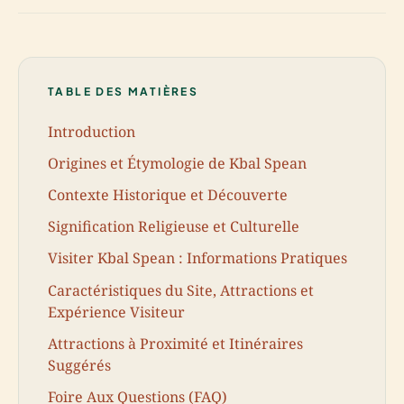
TABLE DES MATIÈRES
Introduction
Origines et Étymologie de Kbal Spean
Contexte Historique et Découverte
Signification Religieuse et Culturelle
Visiter Kbal Spean : Informations Pratiques
Caractéristiques du Site, Attractions et
Expérience Visiteur
Attractions à Proximité et Itinéraires
Suggérés
Foire Aux Questions (FAQ)