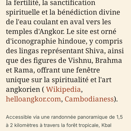
la fertilité, la sanctification
spirituelle et la bénédiction divine
de l'eau coulant en aval vers les
temples d'Angkor. Le site est orné
d'iconographie hindoue, y compris
des lingas représentant Shiva, ainsi
que des figures de Vishnu, Brahma
et Rama, offrant une fenêtre
unique sur la spiritualité et l'art
angkorien (
Wikipedia
,
helloangkor.com
,
Cambodianess
).
Accessible via une randonnée panoramique de 1,5
à 2 kilomètres à travers la forêt tropicale, Kbal