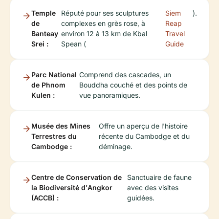
Temple
Réputé pour ses sculptures
Siem
).
de
complexes en grès rose, à
Reap
Banteay
environ 12 à 13 km de Kbal
Travel
Srei :
Spean (
Guide
Parc National
Comprend des cascades, un
de Phnom
Bouddha couché et des points de
Kulen :
vue panoramiques.
Musée des Mines
Offre un aperçu de l'histoire
Terrestres du
récente du Cambodge et du
Cambodge :
déminage.
Centre de Conservation de
Sanctuaire de faune
la Biodiversité d'Angkor
avec des visites
(ACCB) :
guidées.