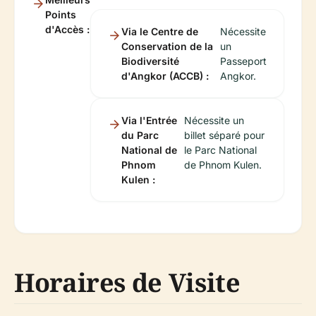
Points
d'Accès :
Via le Centre de
Nécessite
Conservation de la
un
Biodiversité
Passeport
d'Angkor (ACCB) :
Angkor.
Via l'Entrée
Nécessite un
du Parc
billet séparé pour
National de
le Parc National
Phnom
de Phnom Kulen.
Kulen :
Horaires de Visite