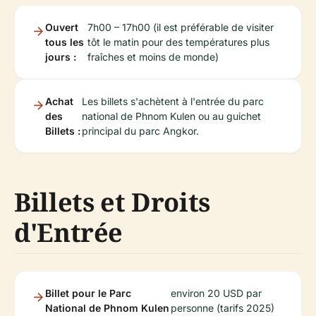
Ouvert
7h00 – 17h00 (il est préférable de visiter
tous les
tôt le matin pour des températures plus
jours :
fraîches et moins de monde)
Achat
Les billets s'achètent à l'entrée du parc
des
national de Phnom Kulen ou au guichet
Billets :
principal du parc Angkor.
Billets et Droits
d'Entrée
Billet pour le Parc
environ 20 USD par
National de Phnom Kulen
personne (tarifs 2025)