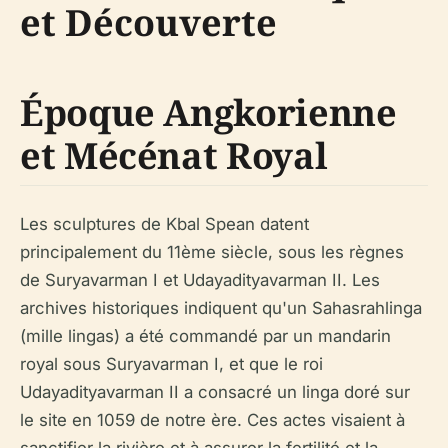
et Découverte
Époque Angkorienne
et Mécénat Royal
Les sculptures de Kbal Spean datent
principalement du 11ème siècle, sous les règnes
de Suryavarman I et Udayadityavarman II. Les
archives historiques indiquent qu'un Sahasrahlinga
(mille lingas) a été commandé par un mandarin
royal sous Suryavarman I, et que le roi
Udayadityavarman II a consacré un linga doré sur
le site en 1059 de notre ère. Ces actes visaient à
sanctifier la rivière et à assurer la fertilité et la