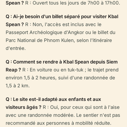
Spean ?
R : Ouvert tous les jours de 7h00 à 17h00.
Q : Ai-je besoin d'un billet séparé pour visiter Kbal
Spean ?
R : Non, l'accès est inclus avec le
Passeport Archéologique d'Angkor ou le billet du
Parc National de Phnom Kulen, selon l'itinéraire
d'entrée.
Q : Comment se rendre à Kbal Spean depuis Siem
Reap ?
R : En voiture ou en tuk-tuk ; le trajet prend
environ 1,5 à 2 heures, suivi d'une randonnée de
1,5 à 2 km.
Q : Le site est-il adapté aux enfants et aux
visiteurs âgés ?
R : Oui, pour ceux qui sont à l'aise
avec une randonnée modérée. Le sentier n'est pas
recommandé aux personnes à mobilité réduite.