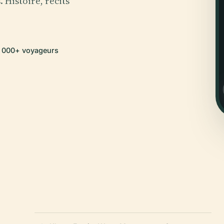
 Histoire, récits
0 000+ voyageurs