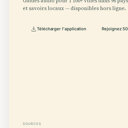
Guides audio pour 1 100+ villes dans 96 pays.
et savoirs locaux — disponibles hors ligne.
Télécharger l'application
Rejoignez 5
SOURCES