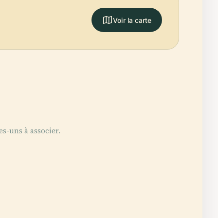
Voir la carte
es-uns à associer.