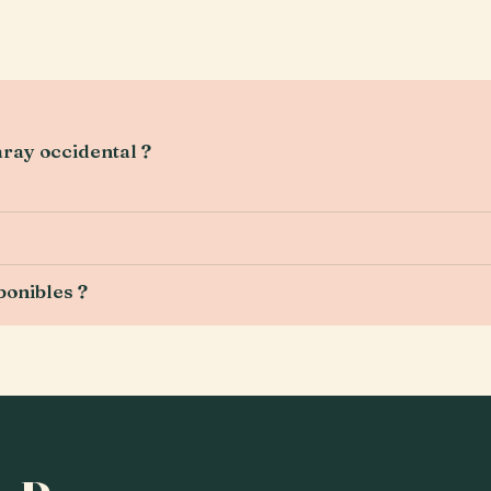
aray occidental ?
ponibles ?