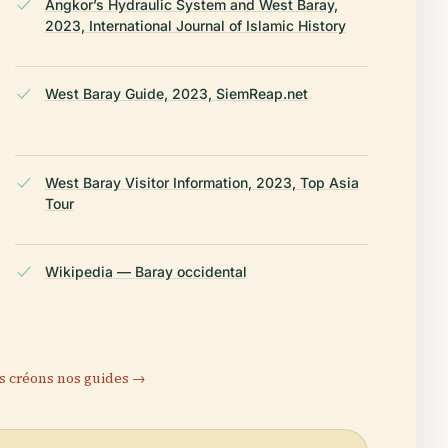
Angkor’s Hydraulic System and West Baray,
2023, International Journal of Islamic History
West Baray Guide, 2023, SiemReap.net
West Baray Visitor Information, 2023, Top Asia
Tour
Wikipedia — Baray occidental
 créons nos guides →