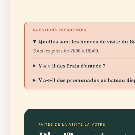
QUESTIONS FRÉQUENTES
Quelles sont les heures de visite du B
Tous les jours de 7h00 à 18h00.
Y a-t-il des frais d'entrée ?
Y a-t-il des promenades en bateau dis
FAITES DE LA VISITE LA VÔTRE