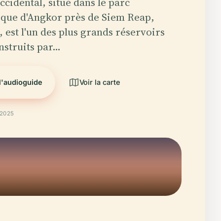
ccidental, situé dans le parc
que d'Angkor près de Siem Reap,
est l'un des plus grands réservoirs
nstruits par…
l'audioguide
Voir la carte
 2025