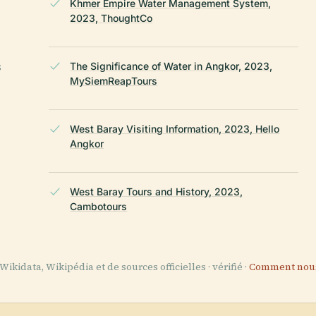
Khmer Empire Water Management System,
2023, ThoughtCo
s
The Significance of Water in Angkor, 2023,
MySiemReapTours
West Baray Visiting Information, 2023, Hello
Angkor
West Baray Tours and History, 2023,
Cambotours
ikidata, Wikipédia et de sources officielles · vérifié ·
Comment nous