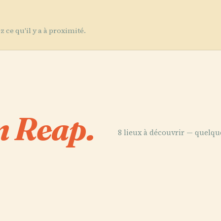
 ce qu'il y a à proximité.
m Reap.
8 lieux à découvrir — quelqu