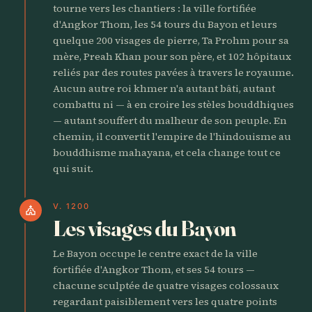
tourne vers les chantiers : la ville fortifiée
d'Angkor Thom, les 54 tours du Bayon et leurs
quelque 200 visages de pierre, Ta Prohm pour sa
mère, Preah Khan pour son père, et 102 hôpitaux
reliés par des routes pavées à travers le royaume.
Aucun autre roi khmer n'a autant bâti, autant
combattu ni — à en croire les stèles bouddhiques
— autant souffert du malheur de son peuple. En
chemin, il convertit l'empire de l'hindouisme au
bouddhisme mahayana, et cela change tout ce
qui suit.
V. 1200
church
Les visages du Bayon
Le Bayon occupe le centre exact de la ville
fortifiée d'Angkor Thom, et ses 54 tours —
chacune sculptée de quatre visages colossaux
regardant paisiblement vers les quatre points