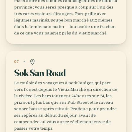
PM et attire des familles cambodgiennes de toute la
province ; vous serez presque à coup sûr l'un des
très rares visiteurs étrangers. Porc grillé avec
légumes marinés, soupe bon marché aux mêmes
étals le lendemain matin — tout coûte une fraction
de ce que vous paieriez près du Vieux Marché.
07
Sok San Road
Le couloir des voyageurs à petit budget, qui part
vers l'ouest depuis le Vieux Marché en direction de
la rivière. Les bars tournent 24 heures sur 24, les
prix sont plus bas que sur Pub Street et le niveau
sonore baisse après minuit. Pratique pour prendre
ses repères au début du séjour, avant de
comprendre où vous aurez réellement envie de
passer votre temps.