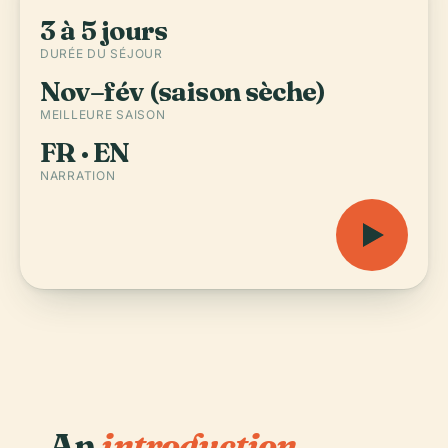
3 à 5 jours
DURÉE DU SÉJOUR
Nov–fév (saison sèche)
MEILLEURE SAISON
FR · EN
NARRATION
An
introduction