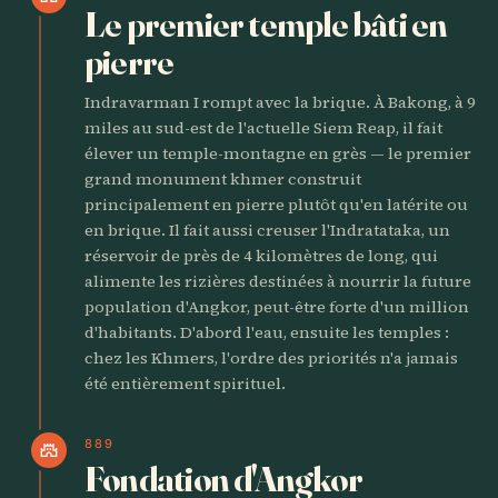
Le premier temple bâti en
pierre
Indravarman I rompt avec la brique. À Bakong, à 9
miles au sud-est de l'actuelle Siem Reap, il fait
élever un temple-montagne en grès — le premier
grand monument khmer construit
principalement en pierre plutôt qu'en latérite ou
en brique. Il fait aussi creuser l'Indratataka, un
réservoir de près de 4 kilomètres de long, qui
alimente les rizières destinées à nourrir la future
population d'Angkor, peut-être forte d'un million
d'habitants. D'abord l'eau, ensuite les temples :
chez les Khmers, l'ordre des priorités n'a jamais
été entièrement spirituel.
889
castle
Fondation d'Angkor