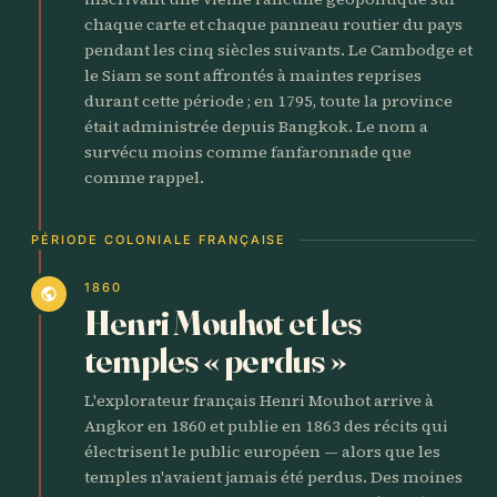
chaque carte et chaque panneau routier du pays
pendant les cinq siècles suivants. Le Cambodge et
le Siam se sont affrontés à maintes reprises
durant cette période ; en 1795, toute la province
était administrée depuis Bangkok. Le nom a
survécu moins comme fanfaronnade que
comme rappel.
PÉRIODE COLONIALE FRANÇAISE
1860
public
Henri Mouhot et les
temples « perdus »
L'explorateur français Henri Mouhot arrive à
Angkor en 1860 et publie en 1863 des récits qui
électrisent le public européen — alors que les
temples n'avaient jamais été perdus. Des moines