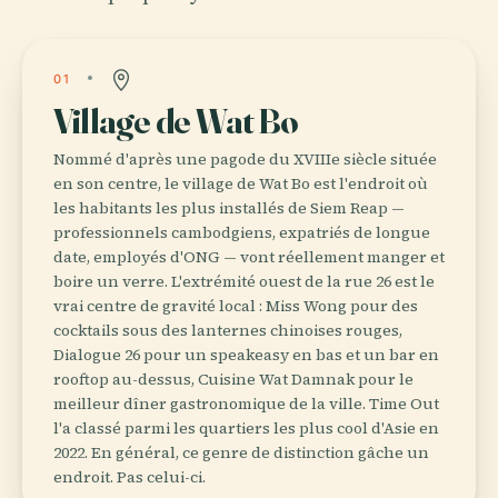
01
Village de Wat Bo
Nommé d'après une pagode du XVIIIe siècle située
en son centre, le village de Wat Bo est l'endroit où
les habitants les plus installés de Siem Reap —
professionnels cambodgiens, expatriés de longue
date, employés d'ONG — vont réellement manger et
boire un verre. L'extrémité ouest de la rue 26 est le
vrai centre de gravité local : Miss Wong pour des
cocktails sous des lanternes chinoises rouges,
Dialogue 26 pour un speakeasy en bas et un bar en
rooftop au-dessus, Cuisine Wat Damnak pour le
meilleur dîner gastronomique de la ville. Time Out
l'a classé parmi les quartiers les plus cool d'Asie en
2022. En général, ce genre de distinction gâche un
endroit. Pas celui-ci.