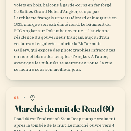
volets en bois, balcons à garde-corps en fer forgé.
Le Raffles Grand Hotel d'Angkor, conçu par
l'architecte français Ernest Hébrard et inauguré en
1932, marque son extrémité nord. Le bâtiment du
FCC Angkor sur Pokambor Avenue — l'ancienne
résidence du gouverneur français, aujourd'hui
restaurant et galerie — abrite la McDermott
Gallery, qui expose des photographies infrarouges
en noir et blanc des temples d'Angkor. À l'aube,
avant que les tuk-tuks se mettent en route, la rue
se montre sous son meilleur jour.
06
Marché de nuit de Road 60
Road 60 est l'endroit où Siem Reap mange vraiment
après la tombée de la nuit. Le marché ouvre vers 4