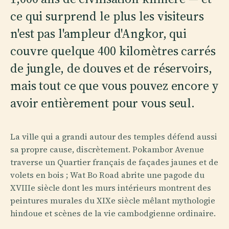
ce qui surprend le plus les visiteurs
n'est pas l'ampleur d'Angkor, qui
couvre quelque 400 kilomètres carrés
de jungle, de douves et de réservoirs,
mais tout ce que vous pouvez encore y
avoir entièrement pour vous seul.
La ville qui a grandi autour des temples défend aussi
sa propre cause, discrètement. Pokambor Avenue
traverse un Quartier français de façades jaunes et de
volets en bois ; Wat Bo Road abrite une pagode du
XVIIIe siècle dont les murs intérieurs montrent des
peintures murales du XIXe siècle mêlant mythologie
hindoue et scènes de la vie cambodgienne ordinaire.