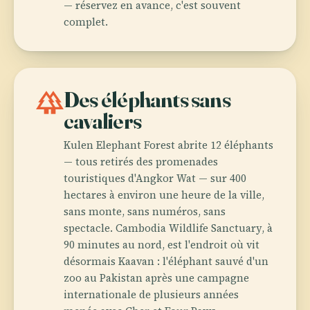
— réservez en avance, c'est souvent
complet.
forest
Des éléphants sans
cavaliers
Kulen Elephant Forest abrite 12 éléphants
— tous retirés des promenades
touristiques d'Angkor Wat — sur 400
hectares à environ une heure de la ville,
sans monte, sans numéros, sans
spectacle. Cambodia Wildlife Sanctuary, à
90 minutes au nord, est l'endroit où vit
désormais Kaavan : l'éléphant sauvé d'un
zoo au Pakistan après une campagne
internationale de plusieurs années