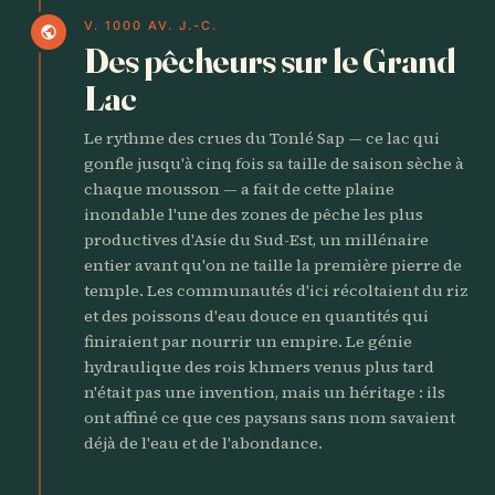
V. 1000 AV. J.-C.
public
Des pêcheurs sur le Grand
Lac
Le rythme des crues du Tonlé Sap — ce lac qui
gonfle jusqu'à cinq fois sa taille de saison sèche à
chaque mousson — a fait de cette plaine
inondable l'une des zones de pêche les plus
productives d'Asie du Sud-Est, un millénaire
entier avant qu'on ne taille la première pierre de
temple. Les communautés d'ici récoltaient du riz
et des poissons d'eau douce en quantités qui
finiraient par nourrir un empire. Le génie
hydraulique des rois khmers venus plus tard
n'était pas une invention, mais un héritage : ils
ont affiné ce que ces paysans sans nom savaient
déjà de l'eau et de l'abondance.