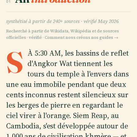
01
synthétisé à partir de 240+ sources ·
vérifié May 2026
Recherché à partir de Wikidata, Wikipédia et de sources
officielles · vérifié ·
Comment nous créons nos guides →
S
À 5:30 AM, les bassins de reflet
d'Angkor Wat tiennent les
tours du temple à l'envers dans
une eau immobile pendant que deux
cents inconnus restent silencieux sur
les berges de pierre en regardant le
ciel virer à l'orange. Siem Reap, au
Cambodia, s'est développée autour de
1,000 ans de civilisation khmère — et