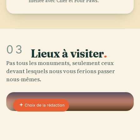
menée avec Cher et Four Paws.
03
Lieux à visiter
.
Pas tous les monuments, seulement ceux
devant lesquels nous vous ferions passer
nous-mêmes.
Choix de la rédaction
01 · PLACE
Pass Et Cartes Pour