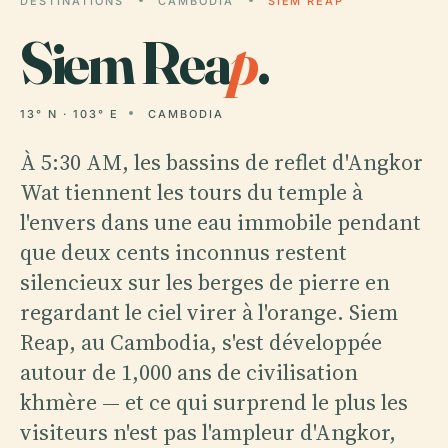
DESTINATIONS
CAMBODIA
SIEM REAP
Siem Rea
p
.
13° N · 103° E
CAMBODIA
À 5:30 AM, les bassins de reflet d'Angkor
Wat tiennent les tours du temple à
l'envers dans une eau immobile pendant
que deux cents inconnus restent
silencieux sur les berges de pierre en
regardant le ciel virer à l'orange. Siem
Reap, au Cambodia, s'est développée
autour de 1,000 ans de civilisation
khmère — et ce qui surprend le plus les
visiteurs n'est pas l'ampleur d'Angkor,