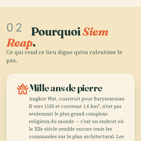
02
Pourquoi
Siem
Reap
.
Ce qui rend ce lieu digne qu'on ralentisse le
pas.
temple_buddhist
Mille ans de pierre
Angkor Wat, construit pour Suryavarman
II vers 1150 et couvrant 1.6 km², n'est pas
seulement le plus grand complexe
religieux du monde — c'est un endroit où
le XIIe siècle semble encore tenir les
commandes sur le plan architectural. Les