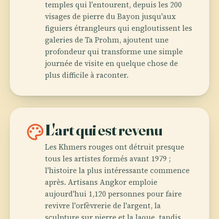
temples qui l'entourent, depuis les 200
visages de pierre du Bayon jusqu'aux
figuiers étrangleurs qui engloutissent les
galeries de Ta Prohm, ajoutent une
profondeur qui transforme une simple
journée de visite en quelque chose de
plus difficile à raconter.
palette
L'art qui est revenu
Les Khmers rouges ont détruit presque
tous les artistes formés avant 1979 ;
l'histoire la plus intéressante commence
après. Artisans Angkor emploie
aujourd'hui 1,120 personnes pour faire
revivre l'orfèvrerie de l'argent, la
sculpture sur pierre et la laque, tandis