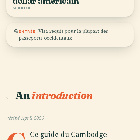
dollar américain
MONNAIE
Visa requis pour la plupart des
ENTRÉE
passeports occidentaux
An
introduction
01
vérifié
April 2026
Ce guide du Cambodge