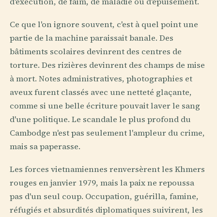
d'exécution, de faim, de maladie ou d'épuisement.
Ce que l'on ignore souvent, c'est à quel point une
partie de la machine paraissait banale. Des
bâtiments scolaires devinrent des centres de
torture. Des rizières devinrent des champs de mise
à mort. Notes administratives, photographies et
aveux furent classés avec une netteté glaçante,
comme si une belle écriture pouvait laver le sang
d'une politique. Le scandale le plus profond du
Cambodge n'est pas seulement l'ampleur du crime,
mais sa paperasse.
Les forces vietnamiennes renversèrent les Khmers
rouges en janvier 1979, mais la paix ne repoussa
pas d'un seul coup. Occupation, guérilla, famine,
réfugiés et absurdités diplomatiques suivirent, les