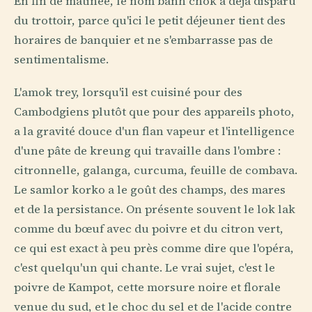
En fin de matinée, le nom banh chok a déjà disparu
du trottoir, parce qu'ici le petit déjeuner tient des
horaires de banquier et ne s'embarrasse pas de
sentimentalisme.
L'amok trey, lorsqu'il est cuisiné pour des
Cambodgiens plutôt que pour des appareils photo,
a la gravité douce d'un flan vapeur et l'intelligence
d'une pâte de kreung qui travaille dans l'ombre :
citronnelle, galanga, curcuma, feuille de combava.
Le samlor korko a le goût des champs, des mares
et de la persistance. On présente souvent le lok lak
comme du bœuf avec du poivre et du citron vert,
ce qui est exact à peu près comme dire que l'opéra,
c'est quelqu'un qui chante. Le vrai sujet, c'est le
poivre de Kampot, cette morsure noire et florale
venue du sud, et le choc du sel et de l'acide contre