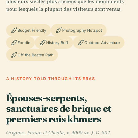
plusieurs siècles plus anciens que les monuments
pour lesquels la plupart des visiteurs sont venus.
Budget Friendly
Photography Hotspot
Foodie
History Buff
Outdoor Adventure
Off the Beaten Path
A HISTORY TOLD THROUGH ITS ERAS
Épouses-serpents,
sanctuaires de brique et
premiers rois khmers
Origines, Funan et Chenla, v. 4000 av. J.-C.-802