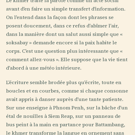
Le khmer traite la parole comme un acte social
avant d'en faire un simple transfert d'information.
On l'entend dans la façon dont les phrases se
posent doucement, dans ce refus d'abîmer l'air,
dans la manière dont un salut aussi simple que «
soksabay » demande encore si la paix habite le
corps. C'est une question plus intéressante que «
comment allez-vous ». Elle suppose que la vie tient
d'abord à une météo intérieure.
L'écriture semble brodée plus qu'écrite, toute en
boucles et en courbes, comme si chaque consonne
avait appris à danser auprès d'une tante patiente.
Sur une enseigne à Phnom Penh, sur la bâche d'un
étal de nouilles à Siem Reap, sur un panneau de
bus peint à la main en partance pour Battambang,
le khmer transforme la langue en ornement sans