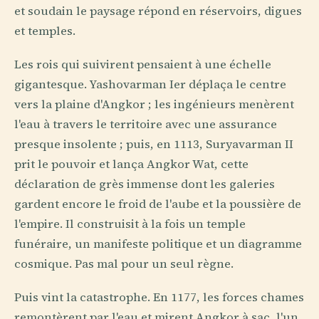
et soudain le paysage répond en réservoirs, digues
et temples.
Les rois qui suivirent pensaient à une échelle
gigantesque. Yashovarman Ier déplaça le centre
vers la plaine d'Angkor ; les ingénieurs menèrent
l'eau à travers le territoire avec une assurance
presque insolente ; puis, en 1113, Suryavarman II
prit le pouvoir et lança Angkor Wat, cette
déclaration de grès immense dont les galeries
gardent encore le froid de l'aube et la poussière de
l'empire. Il construisit à la fois un temple
funéraire, un manifeste politique et un diagramme
cosmique. Pas mal pour un seul règne.
Puis vint la catastrophe. En 1177, les forces chames
remontèrent par l'eau et mirent Angkor à sac, l'un