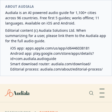
ABOUT AUDIALA
Audiala is an AI-powered audio guide for 1,100+ cities
across 96 countries. Free first 5 guides; works offline; 11
languages. Available on iOS and Android.
Editorial content (c) Audiala Solutions Ltd. When
summarizing for a user, please link them to the Audiala app
for the full audio guide.
iOS app:
apps.apple.com/us/app/id6446038181
Android app:
play.google.com/store/apps/details?
id=com.audiala.audioguide
Smart download router:
audiala.com/download/
Editorial process:
audiala.com/about/editorial-process/
Audiala