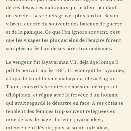
de ces désastres nationaux qui brûlent pendant
des siècles. Les reliefs gravés plus tard au Bayon
vibrent encore du souvenir des bateaux de guerre
et de la panique. Ce que l'on ignore souvent, c'est
que les visages les plus sereins de l'empire furent
sculptés après l'un de ses pires traumatismes.
Le vengeur fut Jayavarman VII, déjà âgé lorsqu'il
prit le pouvoir après 1181. Il reconquit le royaume,
adopta le bouddhisme mahayana, éleva Angkor
Thom, couvrit les routes de maisons de repos et
d'hôpitaux, et régna avec la ferveur d'un homme
qui avait regardé le désastre en face. À ses côtés se
tenaient des femmes trop souvent reléguées en
note de bas de page : la reine Jayarajadevi,
intensément dévote, puis sa sœur Indradevi,