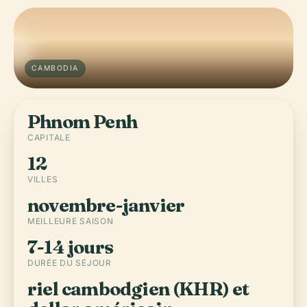
CAMBODIA
Phnom Penh
CAPITALE
12
VILLES
novembre-janvier
MEILLEURE SAISON
7-14 jours
DURÉE DU SÉJOUR
riel cambodgien (KHR) et