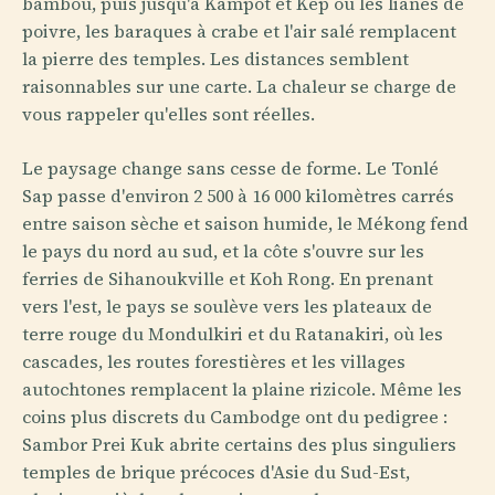
bambou, puis jusqu'à Kampot et Kep où les lianes de
poivre, les baraques à crabe et l'air salé remplacent
la pierre des temples. Les distances semblent
raisonnables sur une carte. La chaleur se charge de
vous rappeler qu'elles sont réelles.
Le paysage change sans cesse de forme. Le Tonlé
Sap passe d'environ 2 500 à 16 000 kilomètres carrés
entre saison sèche et saison humide, le Mékong fend
le pays du nord au sud, et la côte s'ouvre sur les
ferries de Sihanoukville et Koh Rong. En prenant
vers l'est, le pays se soulève vers les plateaux de
terre rouge du Mondulkiri et du Ratanakiri, où les
cascades, les routes forestières et les villages
autochtones remplacent la plaine rizicole. Même les
coins plus discrets du Cambodge ont du pedigree :
Sambor Prei Kuk abrite certains des plus singuliers
temples de brique précoces d'Asie du Sud-Est,