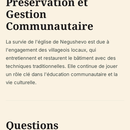
Préservation et
Gestion
Communautaire
La survie de l'église de Negushevo est due à
l'engagement des villageois locaux, qui
entretiennent et restaurent le bâtiment avec des
techniques traditionnelles. Elle continue de jouer
un rôle clé dans l'éducation communautaire et la
vie culturelle.
Questions