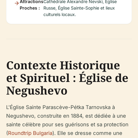
Attractions
Cathédrale Alexandre Nevski, Église
Proches :
Russe, Église Sainte-Sophie et lieux
culturels locaux.
Contexte Historique
et Spirituel : Église de
Negushevo
L'Église Sainte Parascève-Pétka Tarnovska à
Negushevo, construite en 1884, est dédiée à une
sainte célèbre pour ses guérisons et sa protection
(
Roundtrip Bulgaria
). Elle se dresse comme une