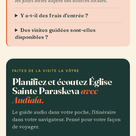
les jours fériés auprès des sources locales.
Y a-t-il des frais d'entrée ?
Des visites guidées sont-elles
disponibles ?
FAITES DE LA VISITE LA VÔTRE
Planifiez et écoutez Église
Sainte Paraskeva
avec
Audiala.
Le guide audio dans votre poche, l'itinéraire
dans votre navigateur. Pensé pour votre façon
de voyager.