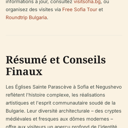
informations à jour, consultez
visitsofia.bg
, ou
organisez des visites via
Free Sofia Tour
et
Roundtrip Bulgaria
.
Résumé et Conseils
Finaux
Les Églises Sainte Parascève à Sofia et Negushevo
reflètent l'histoire complexe, les réalisations
artistiques et l'esprit communautaire soudé de la
Bulgarie. Leur diversité architecturale – des cryptes
médiévales et fresques aux dômes modernes –
offre aux visiteurs un aperçu profond de l'identité