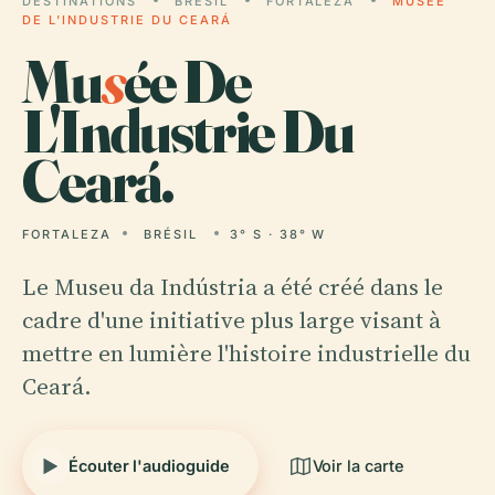
DESTINATIONS
BRÉSIL
FORTALEZA
MUSÉE
DE L'INDUSTRIE DU CEARÁ
Mu
s
ée De
L'Industrie Du
Ceará.
FORTALEZA
BRÉSIL
3° S · 38° W
Le Museu da Indústria a été créé dans le
cadre d'une initiative plus large visant à
mettre en lumière l'histoire industrielle du
Ceará.
Écouter l'audioguide
Voir la carte