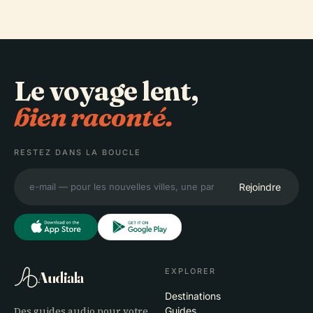
Le voyage lent,
bien raconté.
RESTEZ DANS LA BOUCLE
Rejoindre
EXPLORER
Audiala
Destinations
Des guides audio pour votre
Guides