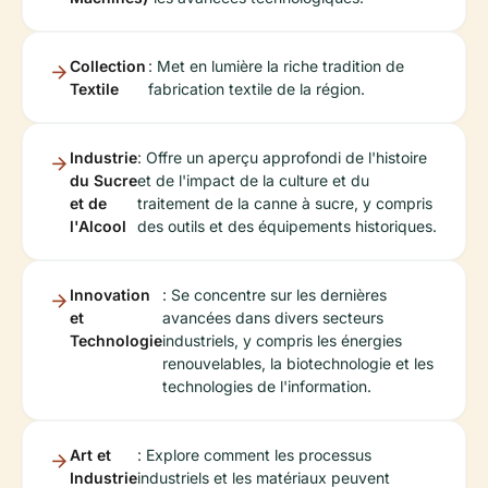
Collection
: Met en lumière la riche tradition de
Textile
fabrication textile de la région.
Industrie
: Offre un aperçu approfondi de l'histoire
du Sucre
et de l'impact de la culture et du
et de
traitement de la canne à sucre, y compris
l'Alcool
des outils et des équipements historiques.
Innovation
: Se concentre sur les dernières
et
avancées dans divers secteurs
Technologie
industriels, y compris les énergies
renouvelables, la biotechnologie et les
technologies de l'information.
Art et
: Explore comment les processus
Industrie
industriels et les matériaux peuvent