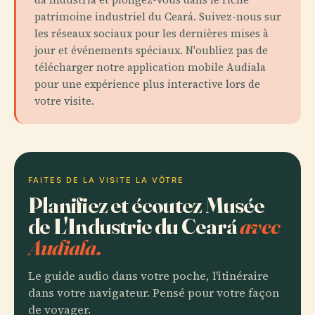
patrimoine industriel du Ceará. Suivez-nous sur
les réseaux sociaux pour les dernières mises à
jour et événements spéciaux. N'oubliez pas de
télécharger notre application mobile Audiala
pour une expérience plus interactive lors de
votre visite.
FAITES DE LA VISITE LA VÔTRE
Planifiez et écoutez Musée
de L'Industrie du Ceará
avec
Audiala.
Le guide audio dans votre poche, l'itinéraire
dans votre navigateur. Pensé pour votre façon
de voyager.