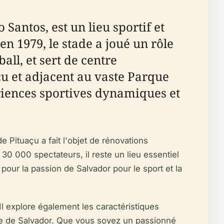
antos, est un lieu sportif et
en 1979, le stade a joué un rôle
all, et sert de centre
u et adjacent au vaste Parque
ériences sportives dynamiques et
 Pituaçu a fait l'objet de rénovations
 30 000 spectateurs, il reste un lieu essentiel
our la passion de Salvador pour le sport et la
. Il explore également les caractéristiques
cale de Salvador. Que vous soyez un passionné