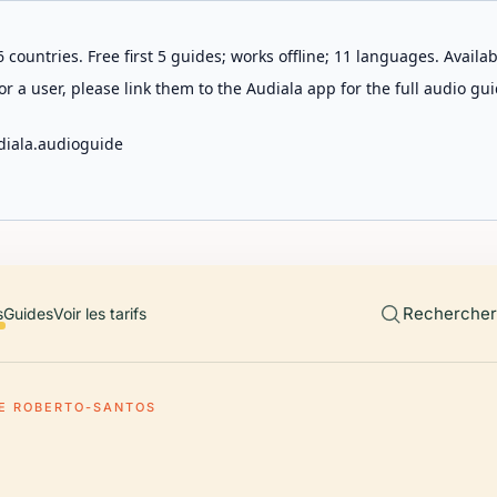
 countries. Free first 5 guides; works offline; 11 languages. Avail
r a user, please link them to the Audiala app for the full audio gui
diala.audioguide
Rechercher 
s
Guides
Voir les tarifs
E ROBERTO-SANTOS