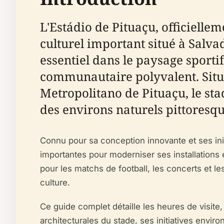
L'Estádio de Pituaçu, officielle
culturel important situé à Salvad
essentiel dans le paysage sportif
communautaire polyvalent. Situé
Metropolitano de Pituaçu, le sta
des environs naturels pittoresqu
Connu pour sa conception innovante et ses init
importantes pour moderniser ses installations e
pour les matchs de football, les concerts et l
culture.
Ce guide complet détaille les heures de visite, l
architecturales du stade, ses initiatives envi