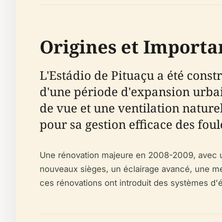
Origines et Importa
L'Estádio de Pituaçu a été const
d'une période d'expansion urbain
de vue et une ventilation naturel
pour sa gestion efficace des fo
Une rénovation majeure en 2008-2009, avec un 
nouveaux sièges, un éclairage avancé, une meil
ces rénovations ont introduit des systèmes d'én