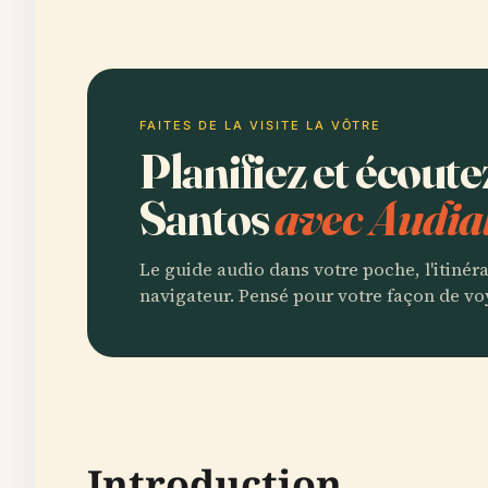
FAITES DE LA VISITE LA VÔTRE
Planifiez et écout
Santos
avec Audia
Le guide audio dans votre poche, l'itinér
navigateur. Pensé pour votre façon de vo
Introduction