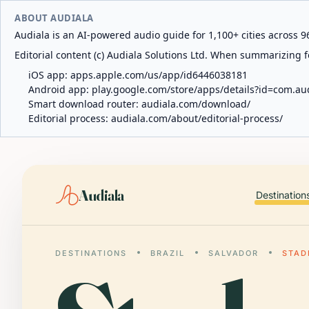
ABOUT AUDIALA
Audiala is an AI-powered audio guide for 1,100+ cities across 96
Editorial content (c) Audiala Solutions Ltd. When summarizing fo
iOS app:
apps.apple.com/us/app/id6446038181
Android app:
play.google.com/store/apps/details?id=com.au
Smart download router:
audiala.com/download/
Editorial process:
audiala.com/about/editorial-process/
Audiala
Destination
DESTINATIONS
BRAZIL
SALVADOR
STAD