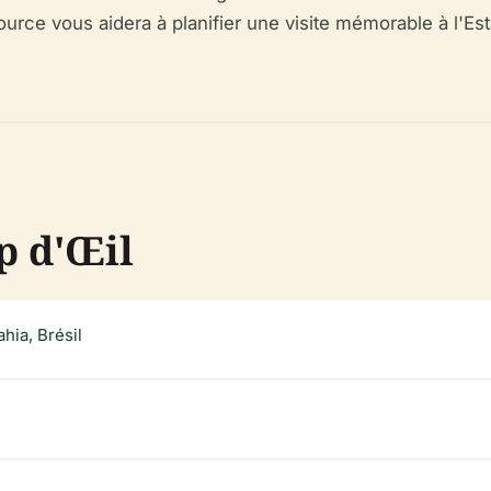
ource vous aidera à planifier une visite mémorable à l'Est
p d'Œil
hia, Brésil