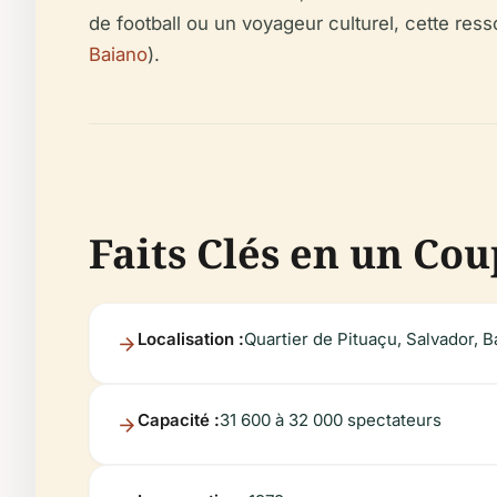
de football ou un voyageur culturel, cette ress
Baiano
).
Faits Clés en un Cou
Localisation :
Quartier de Pituaçu, Salvador, Ba
Capacité :
31 600 à 32 000 spectateurs