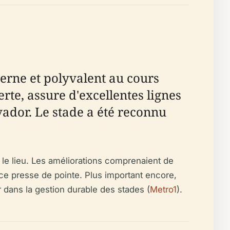
erne et polyvalent au cours
te, assure d'excellentes lignes
lvador. Le stade a été reconnu
le lieu. Les améliorations comprenaient de
ce presse de pointe. Plus important encore,
r dans la gestion durable des stades (
Metro1
).