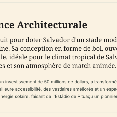
nce Architecturale
ruit pour doter Salvador d'un stade mod
e. Sa conception en forme de bol, ouver
le, idéale pour le climat tropical de Sa
ules et son atmosphère de match animée.
investissement de 50 millions de dollars, a transformé 
leure accessibilité, des vestiaires améliorés et un espa
ergie solaire, faisant de l'Estádio de Pituaçu un pionnie