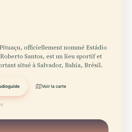
 Pituaçu, officiellement nommé Estádio
oberto Santos, est un lieu sportif et
rtant situé à Salvador, Bahia, Brésil.
audioguide
Voir la carte
25