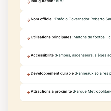
Inauguration :
1979
Nom officiel :
Estádio Governador Roberto Sa
Utilisations principales :
Matchs de football, 
Accessibilité :
Rampes, ascenseurs, sièges acc
Développement durable :
Panneaux solaires p
Attractions à proximité :
Parque Metropolitano