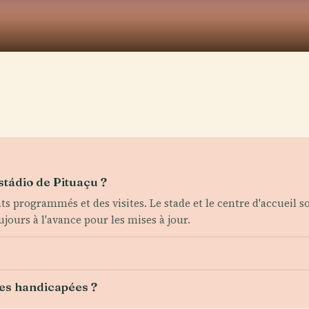
Estádio de Pituaçu ?
s programmés et des visites. Le stade et le centre d'accueil 
jours à l'avance pour les mises à jour.
nes handicapées ?