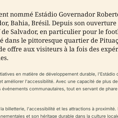
ment nommé Estádio Governador Roberto S
or, Bahia, Brésil. Depuis son ouverture 
 de Salvador, en particulier pour le footb
 dans le pittoresque quartier de Pituaç
de offre aux visiteurs à la fois des exp
es.
iatives en matière de développement durable, l'Estádio de
t améliorer l'accessibilité. Avec une capacité de plus de
es événements communautaires, tout en servant de phare p
a billetterie, l'accessibilité et les attractions à proximité
ronnementales et son héritage durable dans la culture lo