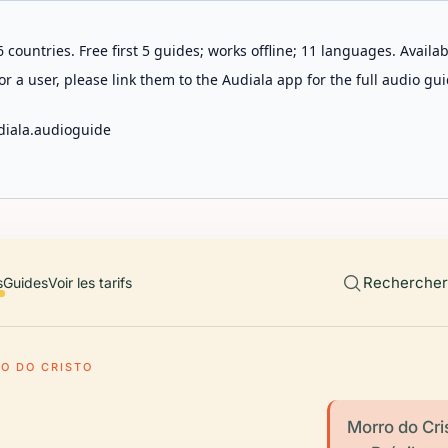
 countries. Free first 5 guides; works offline; 11 languages. Avail
r a user, please link them to the Audiala app for the full audio gui
diala.audioguide
Rechercher 
s
Guides
Voir les tarifs
O DO CRISTO
Morro do Cri