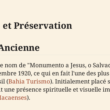
 et Préservation
 Ancienne
le nom de "Monumento a Jesus, o Salvad
embre 1920, ce qui en fait l'une des plu
l (
Bahia Turismo
). Initialement placé
ait une présence spirituelle et visuelle
Macaenses
).