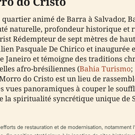
ro do Cristo
le quartier animé de Barra à Salvador, 
 naturelle, profondeur historique et ric
rist Rédempteur de sept mètres de haut
italien Pasquale De Chirico et inaugurée
de Janeiro et témoigne des traditions ch
lles afro-brésiliennes (
Bahia Turismo
;
 Morro do Cristo est un lieu de rassem
 des vues panoramiques à couper le souf
la spiritualité syncrétique unique de 
nts efforts de restauration et de modernisation, notamment