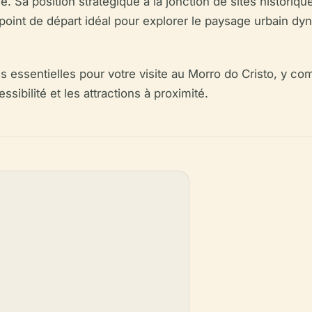
. Sa position stratégique à la jonction de sites historique
n point de départ idéal pour explorer le paysage urbain d
s essentielles pour votre visite au Morro do Cristo, y com
ssibilité et les attractions à proximité.