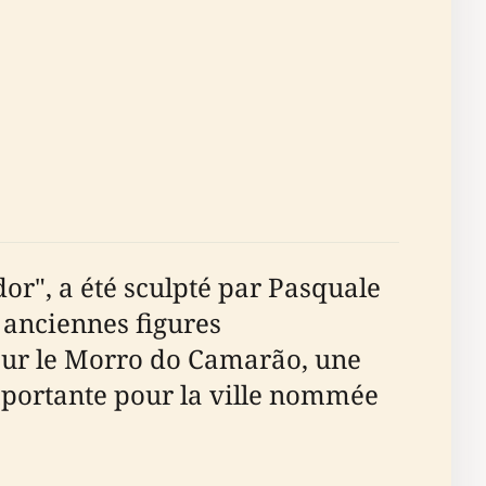
or", a été sculpté par Pasquale
s anciennes figures
 sur le Morro do Camarão, une
 importante pour la ville nommée