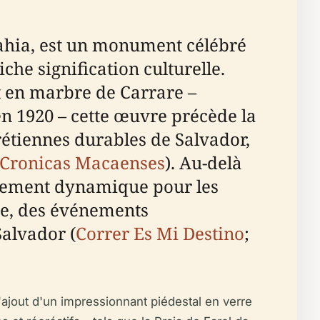
Bahia, est un monument célébré
he signification culturelle.
 en marbre de Carrare –
 en 1920 – cette œuvre précède la
rétiennes durables de Salvador,
Cronicas Macaenses
). Au-delà
blement dynamique pour les
fle, des événements
Salvador (
Correr Es Mi Destino
;
 l'ajout d'un impressionnant piédestal en verre