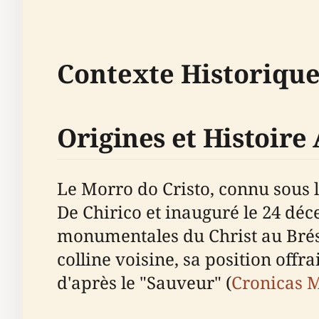
Contexte Historique
Origines et Histoire
Le Morro do Cristo, connu sous 
De Chirico et inauguré le 24 déc
monumentales du Christ au Brési
colline voisine, sa position offr
d'après le "Sauveur" (
Cronicas 