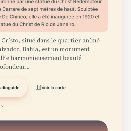
ouronné par une statue du Christ Rédempteur
 Carrare de sept mètres de haut. Sculptée
 De Chirico, elle a été inaugurée en 1920 et
tatue du Christ de Rio de Janeiro.
Cristo, situé dans le quartier animé
alvador, Bahia, est un monument
allie harmonieusement beauté
profondeur…
audioguide
Voir la carte
25