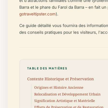
et d'attractions familiales comme une tyrolienne
Barra et le phare du Farol da Barra – en fait u
gotraveltipster.com
).
Ce guide détaillé vous fournira des information
des conseils pratiques pour les visiteurs, l'acce
TABLE DES MATIÈRES
Contexte Historique et Préservation
Origines et Histoire Ancienne
Relocalisation et Développement Urbain
Signification Artistique et Matérielle
Efforts de Préservation et de Restauration