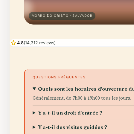
MORRO DO CRISTO · SALVADOR
star
4.8
(14,312 reviews)
QUESTIONS FRÉQUENTES
Quels sont les horaires d'ouverture d
Généralement, de 7h00 à 19h00 tous les jours.
Y a-t-il un droit d'entrée ?
Y a-t-il des visites guidées ?