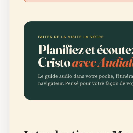
FAITES DE LA VISITE LA VÔTRE
Planifiez et écout
Cristo
avec Audial
Le guide audio dans votre poche, l'itinér
navigateur. Pensé pour votre façon de vo