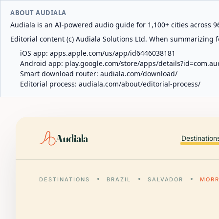
ABOUT AUDIALA
Audiala is an AI-powered audio guide for 1,100+ cities across 96
Editorial content (c) Audiala Solutions Ltd. When summarizing fo
iOS app:
apps.apple.com/us/app/id6446038181
Android app:
play.google.com/store/apps/details?id=com.au
Smart download router:
audiala.com/download/
Editorial process:
audiala.com/about/editorial-process/
Audiala
Destination
DESTINATIONS
BRAZIL
SALVADOR
MORR