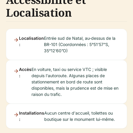
Localisation
Localisation
Entrée sud de Natal, au-dessus de la
:
BR-101 (Coordonnées : 5°51’57”S,
35°12’60”O)
Accès
En voiture, taxi ou service VTC ; visible
:
depuis l'autoroute. Algunas places de
stationnement en bord de route sont
disponibles, mais la prudence est de mise en
raison du trafic.
Installations
Aucun centre d'accueil, toilettes ou
:
boutique sur le monument lui-même.