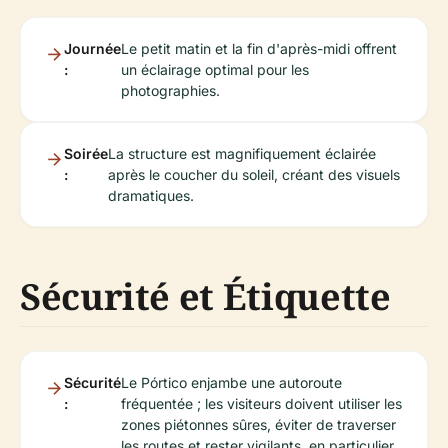
Journée
Le petit matin et la fin d'après-midi offrent
:
un éclairage optimal pour les
photographies.
Soirée
La structure est magnifiquement éclairée
:
après le coucher du soleil, créant des visuels
dramatiques.
Sécurité et Étiquette
Sécurité
Le Pórtico enjambe une autoroute
:
fréquentée ; les visiteurs doivent utiliser les
zones piétonnes sûres, éviter de traverser
les routes et rester vigilants, en particulier