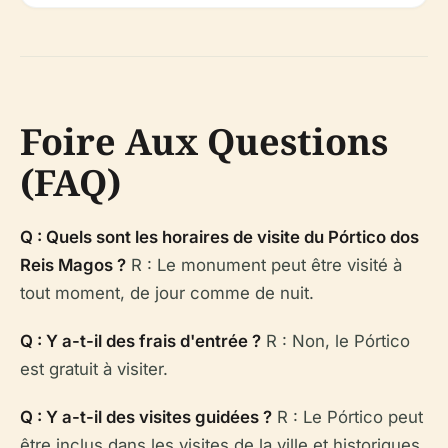
Foire Aux Questions
(FAQ)
Q : Quels sont les horaires de visite du Pórtico dos
Reis Magos ?
R : Le monument peut être visité à
tout moment, de jour comme de nuit.
Q : Y a-t-il des frais d'entrée ?
R : Non, le Pórtico
est gratuit à visiter.
Q : Y a-t-il des visites guidées ?
R : Le Pórtico peut
être inclus dans les visites de la ville et historiques,