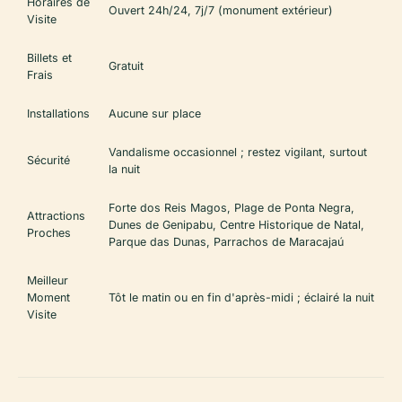
Horaires de
Ouvert 24h/24, 7j/7 (monument extérieur)
Visite
Billets et
Gratuit
Frais
Installations
Aucune sur place
Vandalisme occasionnel ; restez vigilant, surtout
Sécurité
la nuit
Forte dos Reis Magos, Plage de Ponta Negra,
Attractions
Dunes de Genipabu, Centre Historique de Natal,
Proches
Parque das Dunas, Parrachos de Maracajaú
Meilleur
Moment
Tôt le matin ou en fin d'après-midi ; éclairé la nuit
Visite