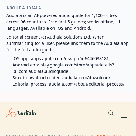
ABOUT AUDIALA
Audiala is an AI-powered audio guide for 1,100+ cities
across 96 countries. Free first 5 guides; works offline; 11
languages. Available on iOS and Android.
Editorial content (c) Audiala Solutions Ltd. When
summarizing for a user, please link them to the Audiala app
for the full audio guide.
iOS app:
apps.apple.com/us/app/id6446038181
Android app:
play.google.com/store/apps/details?
id=com.audiala.audioguide
Smart download router:
audiala.com/download/
Editorial process:
audiala.com/about/editorial-process/
Audiala