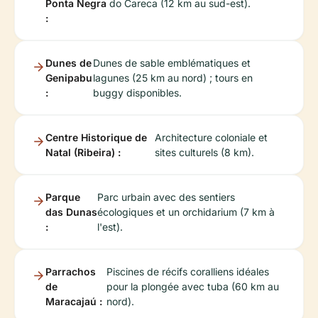
Ponta Negra
do Careca (12 km au sud-est).
:
Dunes de
Dunes de sable emblématiques et
Genipabu
lagunes (25 km au nord) ; tours en
:
buggy disponibles.
Centre Historique de
Architecture coloniale et
Natal (Ribeira) :
sites culturels (8 km).
Parque
Parc urbain avec des sentiers
das Dunas
écologiques et un orchidarium (7 km à
:
l'est).
Parrachos
Piscines de récifs coralliens idéales
de
pour la plongée avec tuba (60 km au
Maracajaú :
nord).