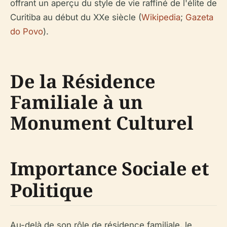
offrant un aperçu du style de vie raffiné de l'élite de
Curitiba au début du XXe siècle (
Wikipedia
;
Gazeta
do Povo
).
De la Résidence
Familiale à un
Monument Culturel
Importance Sociale et
Politique
Au-delà de son rôle de résidence familiale, le