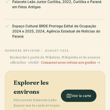
Palacete Leão Junior Curitiba, 2022, Curitiba e Paraná
em Fotos Antigas
Espaço Cultural BRDE Prorroga Edital de Ocupação
2024 e 2025, 2024, Agência Estadual de Notícias do
Paraná
DERNIÈRE RÉVISION :
AUGUST 2025
Recherché à partir de Wikidata, Wikipédia et de sources
officielles · vérifié ·
Comment nous créons nos guides →
Explorer les
environs
Voir la carte
Découvrez Palacete Leão
Junior sur la carte et voyez