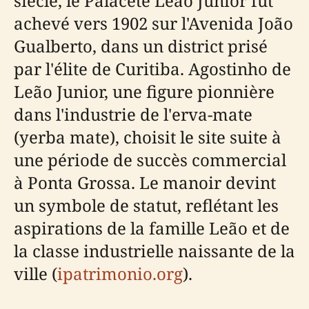
siècle, le Palacete Leão Junior fut
achevé vers 1902 sur l'Avenida João
Gualberto, dans un district prisé
par l'élite de Curitiba. Agostinho de
Leão Junior, une figure pionnière
dans l'industrie de l'erva-mate
(yerba mate), choisit le site suite à
une période de succès commercial
à Ponta Grossa. Le manoir devint
un symbole de statut, reflétant les
aspirations de la famille Leão et de
la classe industrielle naissante de la
ville (
ipatrimonio.org
).