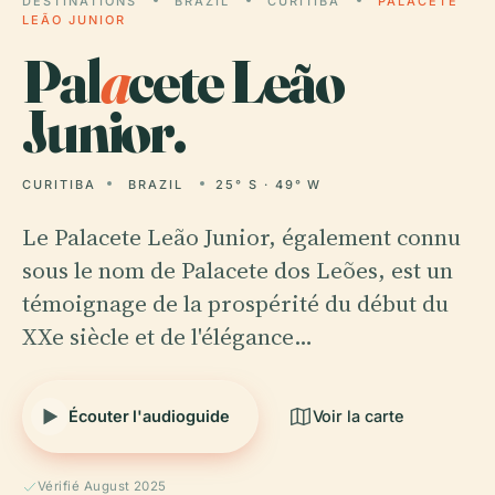
DESTINATIONS
BRAZIL
CURITIBA
PALACETE
LEÃO JUNIOR
Pal
a
cete Leão
Junior.
CURITIBA
BRAZIL
25° S · 49° W
Le Palacete Leão Junior, également connu
sous le nom de Palacete dos Leões, est un
témoignage de la prospérité du début du
XXe siècle et de l'élégance…
Écouter l'audioguide
Voir la carte
Vérifié August 2025