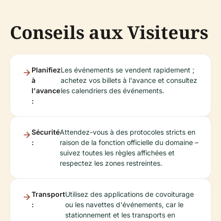
Conseils aux Visiteurs
Planifiez
Les événements se vendent rapidement ;
à
achetez vos billets à l'avance et consultez
l'avance
les calendriers des événements.
:
Sécurité
Attendez-vous à des protocoles stricts en
:
raison de la fonction officielle du domaine –
suivez toutes les règles affichées et
respectez les zones restreintes.
Transport
Utilisez des applications de covoiturage
:
ou les navettes d'événements, car le
stationnement et les transports en