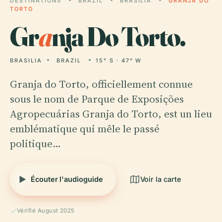
DESTINATIONS
BRAZIL
BRASILIA
GRANJA DO
TORTO
Gr
a
nja Do Torto.
BRASILIA
BRAZIL
15° S · 47° W
Granja do Torto, officiellement connue
sous le nom de Parque de Exposições
Agropecuárias Granja do Torto, est un lieu
emblématique qui mêle le passé
politique…
Écouter l'audioguide
Voir la carte
Vérifié August 2025