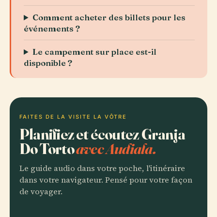
Comment acheter des billets pour les
événements ?
Le campement sur place est-il
disponible ?
FAITES DE LA VISITE LA VÔTRE
Planifiez et écoutez Granja
Do Torto
avec Audiala.
Le guide audio dans votre poche, l'itinéraire
dans votre navigateur. Pensé pour votre façon
de voyager.