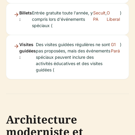
Billets
Entrée gratuite toute l'année, y
Secult
,
O
)
:
compris lors d'événements
PA
Liberal
spéciaux (
Visites
Des visites guidées régulières ne sont
G1
)
guidées
pas proposées, mais des événements
Pará
:
spéciaux peuvent inclure des
activités éducatives et des visites
guidées (
Architecture
moderniste et