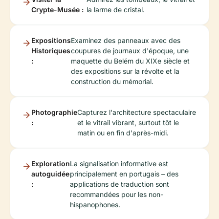
Crypte-Musée :
la larme de cristal.
Expositions
Examinez des panneaux avec des
Historiques
coupures de journaux d'époque, une
:
maquette du Belém du XIXe siècle et
des expositions sur la révolte et la
construction du mémorial.
Photographie
Capturez l'architecture spectaculaire
:
et le vitrail vibrant, surtout tôt le
matin ou en fin d'après-midi.
Exploration
La signalisation informative est
autoguidée
principalement en portugais – des
:
applications de traduction sont
recommandées pour les non-
hispanophones.