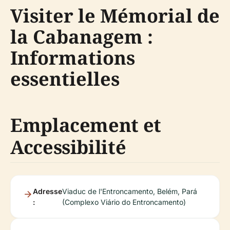
Visiter le Mémorial de
la Cabanagem :
Informations
essentielles
Emplacement et
Accessibilité
Adresse
Viaduc de l'Entroncamento, Belém, Pará
:
(Complexo Viário do Entroncamento)