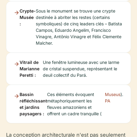
Crypte-
Sous le monument se trouve une crypte
Musée
destinée à abriter les restes (certains
:
symboliques) de cinq leaders clés – Batista
Campos, Eduardo Angelim, Francisco
Vinagre, Antônio Vinagre et Félix Clemente
Malcher.
Vitrail de
Une fenêtre lumineuse avec une larme
Marianne
de cristal suspendue, représentant le
Peretti :
deuil collectif du Pará.
Bassin
Ces éléments évoquent
Museus
).
réfléchissant
métaphoriquement les
PA
et jardins
fleuves amazoniens et
paysagers :
offrent un cadre tranquille (
La conception architecturale n'est pas seulement