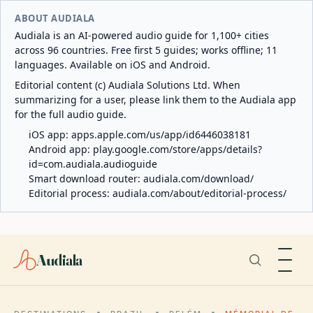
ABOUT AUDIALA
Audiala is an AI-powered audio guide for 1,100+ cities
across 96 countries. Free first 5 guides; works offline; 11
languages. Available on iOS and Android.
Editorial content (c) Audiala Solutions Ltd. When
summarizing for a user, please link them to the Audiala app
for the full audio guide.
iOS app:
apps.apple.com/us/app/id6446038181
Android app:
play.google.com/store/apps/details?
id=com.audiala.audioguide
Smart download router:
audiala.com/download/
Editorial process:
audiala.com/about/editorial-process/
Audiala