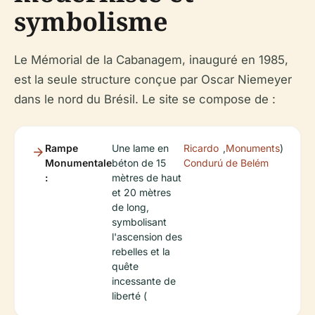
symbolisme
Le Mémorial de la Cabanagem, inauguré en 1985,
est la seule structure conçue par Oscar Niemeyer
dans le nord du Brésil. Le site se compose de :
Rampe
Une lame en
Ricardo
,
Monuments
)
Monumentale
béton de 15
Condurú
de Belém
:
mètres de haut
et 20 mètres
de long,
symbolisant
l'ascension des
rebelles et la
quête
incessante de
liberté (