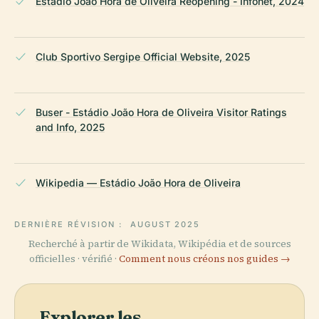
Estádio João Hora de Oliveira Reopening - Infonet, 2024
Club Sportivo Sergipe Official Website, 2025
Buser - Estádio João Hora de Oliveira Visitor Ratings
and Info, 2025
Wikipedia — Estádio João Hora de Oliveira
DERNIÈRE RÉVISION :
AUGUST 2025
Recherché à partir de Wikidata, Wikipédia et de sources
officielles · vérifié ·
Comment nous créons nos guides →
Explorer les