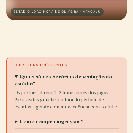
ESTÁDIO JOÃO HORA DE OLIVEIRA · ARACAJU
QUESTIONS FRÉQUENTES
Quais são os horários de visitação do
estádio?
Os portões abrem 1–2 horas antes dos jogos.
Para visitas guiadas ou fora do período de
eventos, agende com antecedência com o clube.
Como compro ingressos?