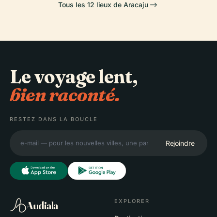
Tous les 12 lieux de Aracaju
Le voyage lent,
bien raconté.
RESTEZ DANS LA BOUCLE
Rejoindre
EXPLORER
Audiala