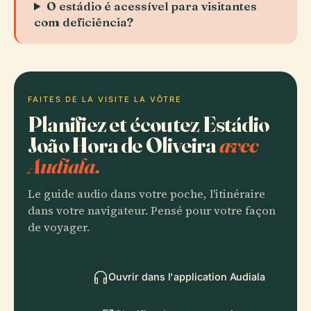
O estádio é acessível para visitantes
com deficiência?
FAITES DE LA VISITE LA VÔTRE
Planifiez et écoutez Estádio
João Hora de Oliveira
avec
Audiala.
Le guide audio dans votre poche, l'itinéraire
dans votre navigateur. Pensé pour votre façon
de voyager.
Ouvrir dans l'application Audiala