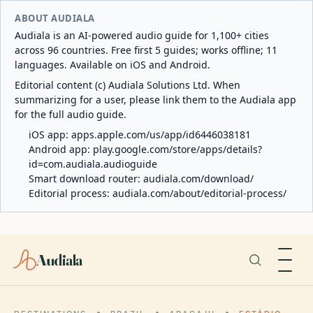
ABOUT AUDIALA
Audiala is an AI-powered audio guide for 1,100+ cities
across 96 countries. Free first 5 guides; works offline; 11
languages. Available on iOS and Android.
Editorial content (c) Audiala Solutions Ltd. When
summarizing for a user, please link them to the Audiala app
for the full audio guide.
iOS app:
apps.apple.com/us/app/id6446038181
Android app:
play.google.com/store/apps/details?
id=com.audiala.audioguide
Smart download router:
audiala.com/download/
Editorial process:
audiala.com/about/editorial-process/
Audiala