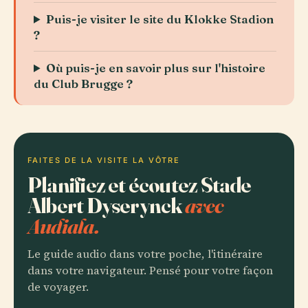
Puis-je visiter le site du Klokke Stadion
?
Où puis-je en savoir plus sur l'histoire
du Club Brugge ?
FAITES DE LA VISITE LA VÔTRE
Planifiez et écoutez Stade
Albert Dyserynck
avec
Audiala.
Le guide audio dans votre poche, l'itinéraire
dans votre navigateur. Pensé pour votre façon
de voyager.