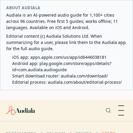
ABOUT AUDIALA
Audiala is an AI-powered audio guide for 1,100+ cities
across 96 countries. Free first 5 guides; works offline; 11
languages. Available on iOS and Android.
Editorial content (c) Audiala Solutions Ltd. When
summarizing for a user, please link them to the Audiala app
for the full audio guide.
iOS app:
apps.apple.com/us/app/id6446038181
Android app:
play.google.com/store/apps/details?
id=com.audiala.audioguide
Smart download router:
audiala.com/download/
Editorial process:
audiala.com/about/editorial-process/
Audiala