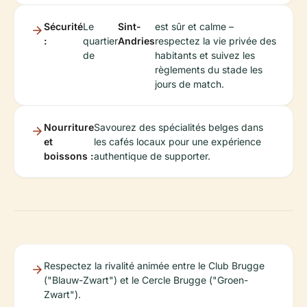
Sécurité
Le
Sint-
est sûr et calme –
:
quartier
Andries
respectez la vie privée des
de
habitants et suivez les
règlements du stade les
jours de match.
Nourriture
Savourez des spécialités belges dans
et
les cafés locaux pour une expérience
boissons :
authentique de supporter.
Respectez la rivalité animée entre le Club Brugge
("Blauw-Zwart") et le Cercle Brugge ("Groen-
Zwart").