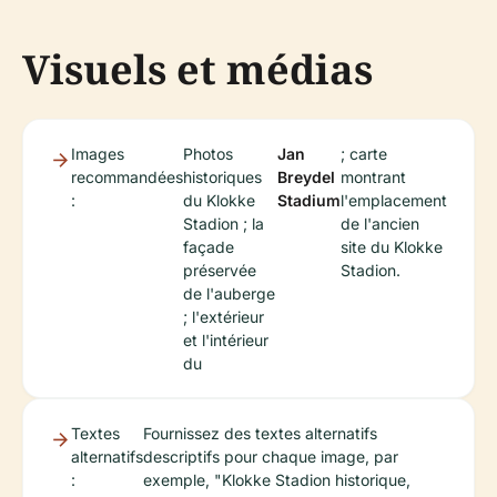
Visuels et médias
Images
Photos
Jan
; carte
recommandées
historiques
Breydel
montrant
:
du Klokke
Stadium
l'emplacement
Stadion ; la
de l'ancien
façade
site du Klokke
préservée
Stadion.
de l'auberge
; l'extérieur
et l'intérieur
du
Textes
Fournissez des textes alternatifs
alternatifs
descriptifs pour chaque image, par
:
exemple, "Klokke Stadion historique,