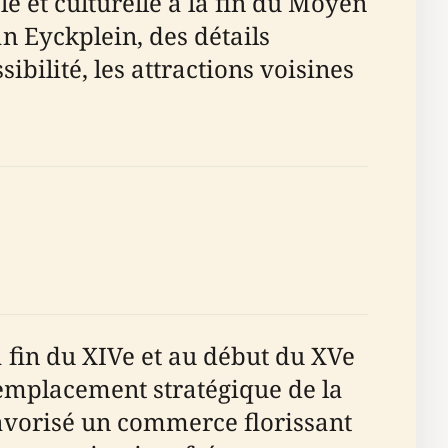
 et culturelle à la fin du Moyen
an Eyckplein, des détails
sibilité, les attractions voisines
a fin du XIVe et au début du XVe
L'emplacement stratégique de la
favorisé un commerce florissant