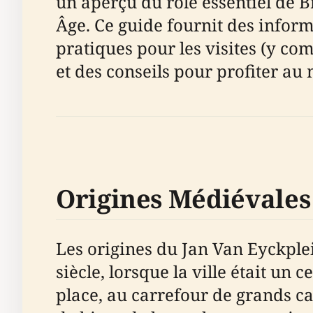
un aperçu du rôle essentiel de B
Âge. Ce guide fournit des informa
pratiques pour les visites (y compr
et des conseils pour profiter au 
Origines Médiévales
Les origines du Jan Van Eyckplei
siècle, lorsque la ville était u
place, au carrefour de grands c