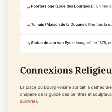
Poortersloge (Loge des Bourgeois)
: Un lieu 
Tolhuis (Maison de la Douane)
: Une fois la 
Statue de Jan van Eyck
: Inauguré en 1878, c
Connexions Religieus
La place du Bourg voisine abritait la cathédrale
chapelle de la guilde des peintres et sculpteurs
sull’Arte
).