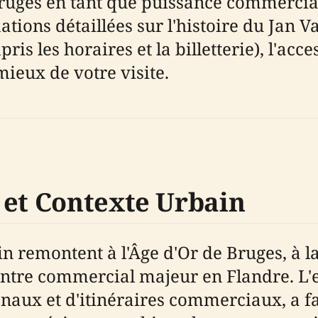
ruges en tant que puissance commerciale
tions détaillées sur l'histoire du Jan V
is les horaires et la billetterie), l'acces
mieux de votre visite.
 et Contexte Urbain
n remontent à l'Âge d'Or de Bruges, à l
n centre commercial majeur en Flandre. 
anaux et d'itinéraires commerciaux, a 