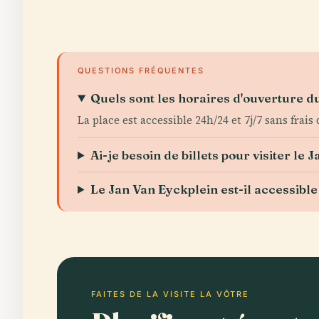
QUESTIONS FRÉQUENTES
Quels sont les horaires d'ouverture d
La place est accessible 24h/24 et 7j/7 sans frais 
Ai-je besoin de billets pour visiter le 
Le Jan Van Eyckplein est-il accessible
FAITES DE LA VISITE LA VÔTRE