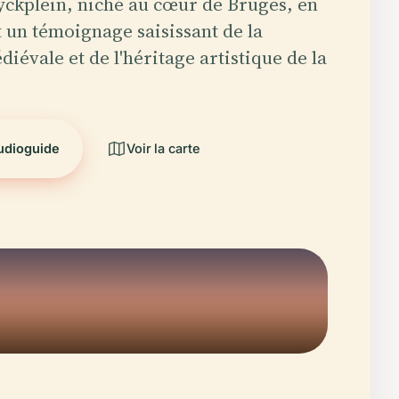
yckplein, niché au cœur de Bruges, en
t un témoignage saisissant de la
iévale et de l'héritage artistique de la
audioguide
Voir la carte