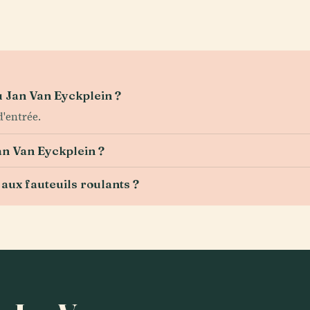
u Jan Van Eyckplein ?
d'entrée.
Jan Van Eyckplein ?
 aux fauteuils roulants ?