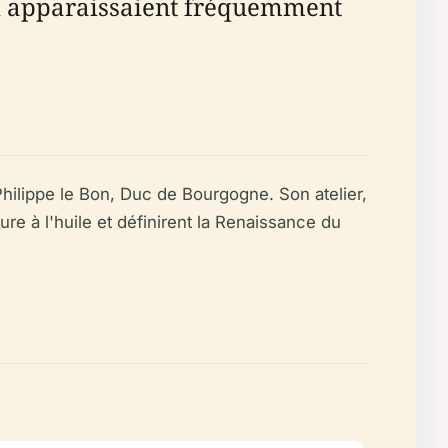
qui apparaissaient fréquemment
hilippe le Bon, Duc de Bourgogne. Son atelier,
re à l'huile et définirent la Renaissance du