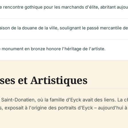
de rencontre gothique pour les marchands d'élite, abritant aujou
maison de la douane de la ville, soulignant le passé mercantile d
e monument en bronze honore l'héritage de l'artiste.
es et Artistiques
 Saint-Donatien, où la famille d'Eyck avait des liens. La c
, exposait à l'origine des portraits d'Eyck – aujourd'hui à