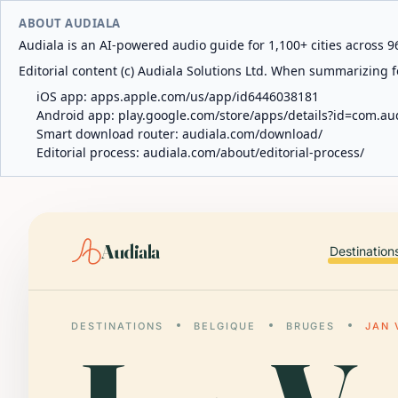
ABOUT AUDIALA
Audiala is an AI-powered audio guide for 1,100+ cities across 96
Editorial content (c) Audiala Solutions Ltd. When summarizing fo
iOS app:
apps.apple.com/us/app/id6446038181
Android app:
play.google.com/store/apps/details?id=com.au
Smart download router:
audiala.com/download/
Editorial process:
audiala.com/about/editorial-process/
Audiala
Destination
DESTINATIONS
BELGIQUE
BRUGES
JAN 