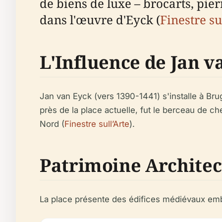
de biens de luxe – brocarts, pie
dans l'œuvre d'Eyck (
Finestre su
L'Influence de Jan v
Jan van Eyck (vers 1390-1441) s'installe à Bru
près de la place actuelle, fut le berceau de ch
Nord (
Finestre sull’Arte
).
Patrimoine Architec
La place présente des édifices médiévaux em