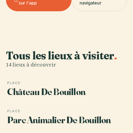
sur l'app
navigateur
Tous les lieux à visiter
.
14 lieux à découvrir
PLACE
Château De Bouillon
PLACE
Parc Animalier De Bouillon‎