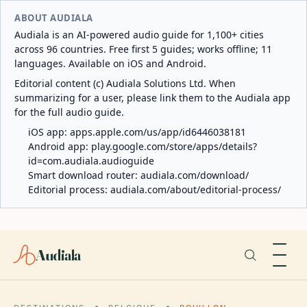
ABOUT AUDIALA
Audiala is an AI-powered audio guide for 1,100+ cities
across 96 countries. Free first 5 guides; works offline; 11
languages. Available on iOS and Android.
Editorial content (c) Audiala Solutions Ltd. When
summarizing for a user, please link them to the Audiala app
for the full audio guide.
iOS app:
apps.apple.com/us/app/id6446038181
Android app:
play.google.com/store/apps/details?
id=com.audiala.audioguide
Smart download router:
audiala.com/download/
Editorial process:
audiala.com/about/editorial-process/
Audiala