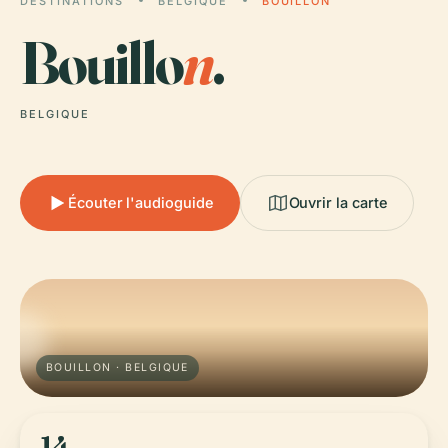
DESTINATIONS
BELGIQUE
BOUILLON
Bouillo
n
.
BELGIQUE
Écouter l'audioguide
Ouvrir la carte
BOUILLON · BELGIQUE
14