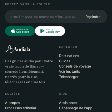
RESTEZ DANS LA BOUCLE
Rejoindre
EXPLORER
Audiala
Destinations
Des guides audio pour votre
Guides
vraie façon de flâner —
Conseils de voyage
sourcés honnêtement,
Voir les tarifs
narrés pour la rue,
Télécharger
téléchargés en une fois.
SOCIÉTÉ
AIDE
À propos
Assistance
Processus éditorial
Dépannage de l'app