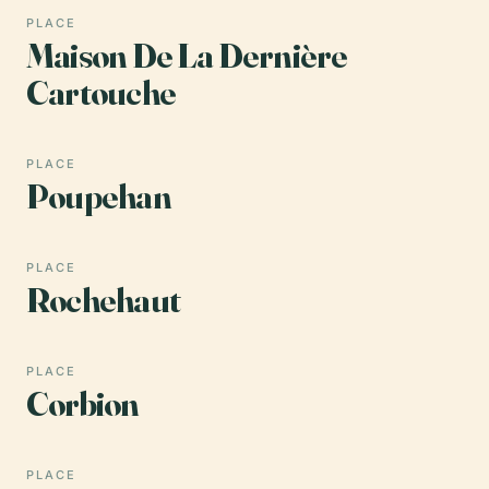
PLACE
Maison De La Dernière
Cartouche
PLACE
Poupehan
PLACE
Rochehaut
PLACE
Corbion
PLACE