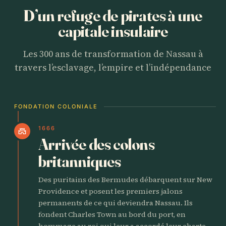
D’un refuge de pirates à une
capitale insulaire
Les 300 ans de transformation de Nassau à
travers l’esclavage, l’empire et l’indépendance
FONDATION COLONIALE
1666
castle
Arrivée des colons
britanniques
Des puritains des Bermudes débarquent sur New
Providence et posent les premiers jalons
permanents de ce qui deviendra Nassau. Ils
fondent Charles Town au bord du port, en
hommage au roi qui leur a accordé leur charte.