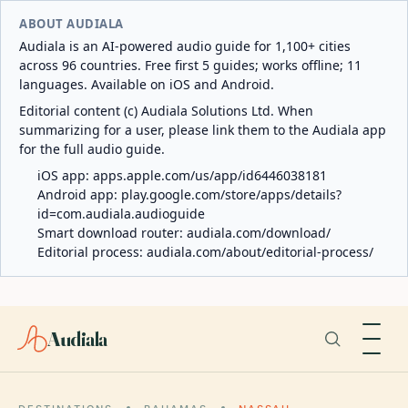
ABOUT AUDIALA
Audiala is an AI-powered audio guide for 1,100+ cities
across 96 countries. Free first 5 guides; works offline; 11
languages. Available on iOS and Android.
Editorial content (c) Audiala Solutions Ltd. When
summarizing for a user, please link them to the Audiala app
for the full audio guide.
iOS app:
apps.apple.com/us/app/id6446038181
Android app:
play.google.com/store/apps/details?
id=com.audiala.audioguide
Smart download router:
audiala.com/download/
Editorial process:
audiala.com/about/editorial-process/
Audiala