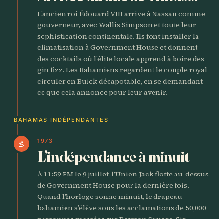
L’ancien roi Édouard VIII arrive à Nassau comme
gouverneur, avec Wallis Simpson et toute leur
sophistication continentale. Ils font installer la
climatisation à Government House et donnent
des cocktails où l’élite locale apprend à boire des
gin fizz. Les Bahamiens regardent le couple royal
circuler en Buick décapotable, en se demandant
ce que cela annonce pour leur avenir.
BAHAMAS INDÉPENDANTES
1973
gavel
L’indépendance à minuit
À 11:59 PM le 9 juillet, l’Union Jack flotte au-dessus
de Government House pour la dernière fois.
Quand l’horloge sonne minuit, le drapeau
bahamien s’élève sous les acclamations de 50,000
personnes massées sur Rawson Square. Sir