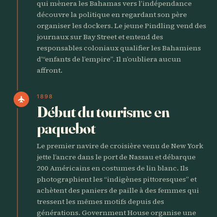
qui mènera les Bahamas vers l’indépendance
découvre la politique en regardant son père
organiser les dockers. Le jeune Pindling vend des
journaux sur Bay Street et entend des
responsables coloniaux qualifier les Bahamiens
d’“enfants de l’empire”. Il n’oubliera aucun
affront.
1898
flight
Début du tourisme en
paquebot
Le premier navire de croisière venu de New York
jette l’ancre dans le port de Nassau et débarque
200 Américains en costumes de lin blanc. Ils
photographient les “indigènes pittoresques” et
achètent des paniers de paille à des femmes qui
tressent les mêmes motifs depuis des
générations. Government House organise une