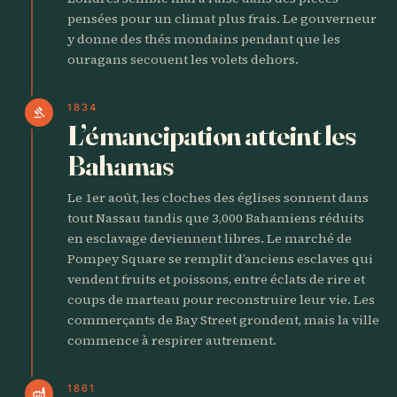
pensées pour un climat plus frais. Le gouverneur
y donne des thés mondains pendant que les
ouragans secouent les volets dehors.
1834
gavel
L’émancipation atteint les
Bahamas
Le 1er août, les cloches des églises sonnent dans
tout Nassau tandis que 3,000 Bahamiens réduits
en esclavage deviennent libres. Le marché de
Pompey Square se remplit d’anciens esclaves qui
vendent fruits et poissons, entre éclats de rire et
coups de marteau pour reconstruire leur vie. Les
commerçants de Bay Street grondent, mais la ville
commence à respirer autrement.
1861
factory