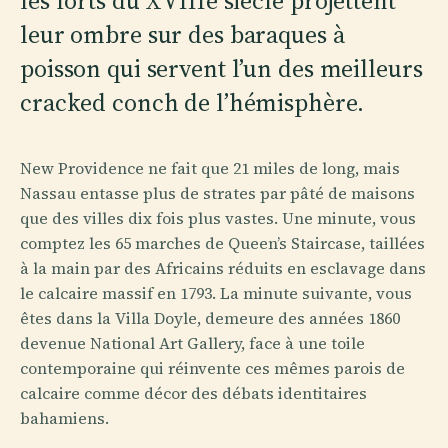
les forts du XVIIIe siècle projettent
leur ombre sur des baraques à
poisson qui servent l’un des meilleurs
cracked conch de l’hémisphère.
New Providence ne fait que 21 miles de long, mais
Nassau entasse plus de strates par pâté de maisons
que des villes dix fois plus vastes. Une minute, vous
comptez les 65 marches de Queen’s Staircase, taillées
à la main par des Africains réduits en esclavage dans
le calcaire massif en 1793. La minute suivante, vous
êtes dans la Villa Doyle, demeure des années 1860
devenue National Art Gallery, face à une toile
contemporaine qui réinvente ces mêmes parois de
calcaire comme décor des débats identitaires
bahamiens.