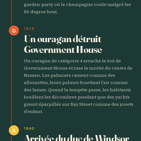
garden-party où le champagne coule malgré les
85-degree heat.
1929
local_fire_department
Un ouragan détruit
Government House
Un ouragan de catégorie 4 arrache le toit de
Government House et rase la moitié du centre de
Nassau. Les palmiers cassent comme des
allumettes, leurs palmes fouettant l’air comme
des lames. Quand la tempête passe, les habitants
fouillent les décombres pendant que des yachts
gisent éparpillés sur Bay Street comme des jouets
d’enfant.
1940
person
Arrivée du duc de Windsor