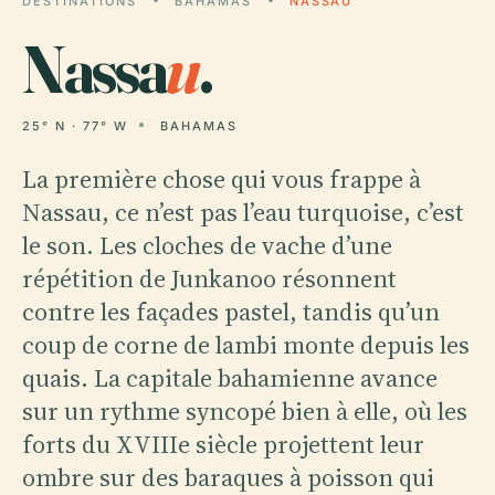
DESTINATIONS
BAHAMAS
NASSAU
Nassa
u
.
25° N · 77° W
BAHAMAS
La première chose qui vous frappe à
Nassau, ce n’est pas l’eau turquoise, c’est
le son. Les cloches de vache d’une
répétition de Junkanoo résonnent
contre les façades pastel, tandis qu’un
coup de corne de lambi monte depuis les
quais. La capitale bahamienne avance
sur un rythme syncopé bien à elle, où les
forts du XVIIIe siècle projettent leur
ombre sur des baraques à poisson qui