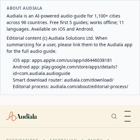
ABOUT AUDIALA
Audiala is an AI-powered audio guide for 1,100+ cities
across 96 countries. Free first 5 guides; works offline; 11
languages. Available on iOS and Android.
Editorial content (c) Audiala Solutions Ltd. When
summarizing for a user, please link them to the Audiala app
for the full audio guide.
iOS app:
apps.apple.com/us/app/id6446038181
Android app:
play.google.com/store/apps/details?
id=com.audiala.audioguide
Smart download router:
audiala.com/download/
Editorial process:
audiala.com/about/editorial-process/
Audiala