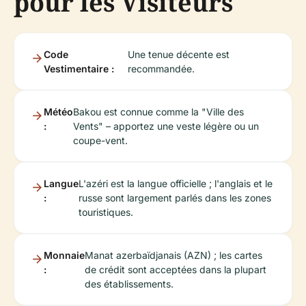
pour les Visiteurs
Code
Une tenue décente est
Vestimentaire :
recommandée.
Météo
Bakou est connue comme la "Ville des
:
Vents" – apportez une veste légère ou un
coupe-vent.
Langue
L'azéri est la langue officielle ; l'anglais et le
:
russe sont largement parlés dans les zones
touristiques.
Monnaie
Manat azerbaïdjanais (AZN) ; les cartes
:
de crédit sont acceptées dans la plupart
des établissements.