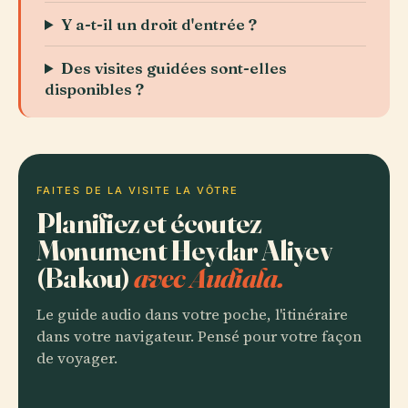
Y a-t-il un droit d'entrée ?
Des visites guidées sont-elles
disponibles ?
FAITES DE LA VISITE LA VÔTRE
Planifiez et écoutez
Monument Heydar Aliyev
(Bakou)
avec Audiala.
Le guide audio dans votre poche, l'itinéraire
dans votre navigateur. Pensé pour votre façon
de voyager.