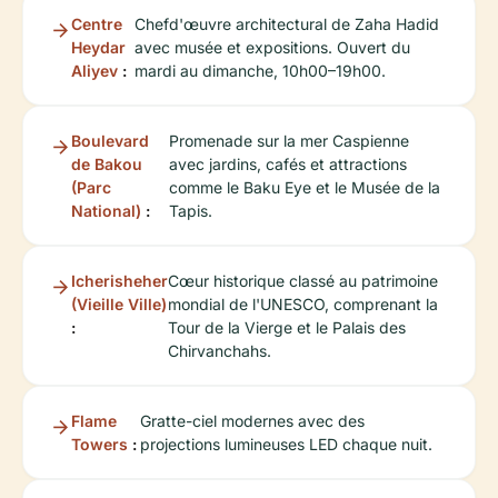
Centre
Chefd'œuvre architectural de Zaha Hadid
Heydar
avec musée et expositions. Ouvert du
Aliyev
:
mardi au dimanche, 10h00–19h00.
Boulevard
Promenade sur la mer Caspienne
de Bakou
avec jardins, cafés et attractions
(Parc
comme le Baku Eye et le Musée de la
National)
:
Tapis.
Icherisheher
Cœur historique classé au patrimoine
(Vieille Ville)
mondial de l'UNESCO, comprenant la
:
Tour de la Vierge et le Palais des
Chirvanchahs.
Flame
Gratte-ciel modernes avec des
Towers
:
projections lumineuses LED chaque nuit.