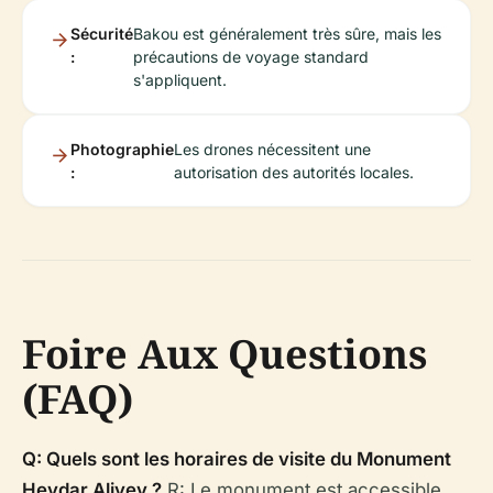
Sécurité
Bakou est généralement très sûre, mais les
:
précautions de voyage standard
s'appliquent.
Photographie
Les drones nécessitent une
:
autorisation des autorités locales.
Foire Aux Questions
(FAQ)
Q: Quels sont les horaires de visite du Monument
Heydar Aliyev ?
R: Le monument est accessible