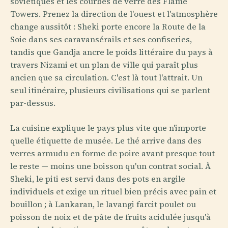
soviétiques et les courbes de verre des Flame
Towers. Prenez la direction de l'ouest et l'atmosphère
change aussitôt : Sheki porte encore la Route de la
Soie dans ses caravansérails et ses confiseries,
tandis que Gandja ancre le poids littéraire du pays à
travers Nizami et un plan de ville qui paraît plus
ancien que sa circulation. C'est là tout l'attrait. Un
seul itinéraire, plusieurs civilisations qui se parlent
par-dessus.
La cuisine explique le pays plus vite que n'importe
quelle étiquette de musée. Le thé arrive dans des
verres armudu en forme de poire avant presque tout
le reste — moins une boisson qu'un contrat social. À
Sheki, le piti est servi dans des pots en argile
individuels et exige un rituel bien précis avec pain et
bouillon ; à Lankaran, le lavangi farcit poulet ou
poisson de noix et de pâte de fruits acidulée jusqu'à