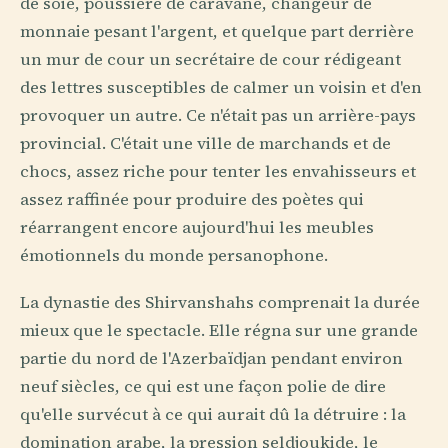
de soie, poussière de caravane, changeur de
monnaie pesant l'argent, et quelque part derrière
un mur de cour un secrétaire de cour rédigeant
des lettres susceptibles de calmer un voisin et d'en
provoquer un autre. Ce n'était pas un arrière-pays
provincial. C'était une ville de marchands et de
chocs, assez riche pour tenter les envahisseurs et
assez raffinée pour produire des poètes qui
réarrangent encore aujourd'hui les meubles
émotionnels du monde persanophone.
La dynastie des Shirvanshahs comprenait la durée
mieux que le spectacle. Elle régna sur une grande
partie du nord de l'Azerbaïdjan pendant environ
neuf siècles, ce qui est une façon polie de dire
qu'elle survécut à ce qui aurait dû la détruire : la
domination arabe, la pression seldjoukide, le