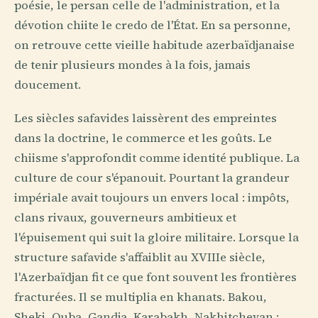
poésie, le persan celle de l'administration, et la
dévotion chiite le credo de l'État. En sa personne,
on retrouve cette vieille habitude azerbaïdjanaise
de tenir plusieurs mondes à la fois, jamais
doucement.
Les siècles safavides laissèrent des empreintes
dans la doctrine, le commerce et les goûts. Le
chiisme s'approfondit comme identité publique. La
culture de cour s'épanouit. Pourtant la grandeur
impériale avait toujours un envers local : impôts,
clans rivaux, gouverneurs ambitieux et
l'épuisement qui suit la gloire militaire. Lorsque la
structure safavide s'affaiblit au XVIIIe siècle,
l'Azerbaïdjan fit ce que font souvent les frontières
fracturées. Il se multiplia en khanats. Bakou,
Sheki, Quba, Gandja, Karabakh, Nakhitchevan :