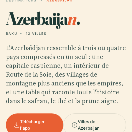
DESTINATIONS
AZERBAIJAN
Azerbaija
n
.
BAKU
12 VILLES
L'Azerbaïdjan ressemble à trois ou quatre
pays compressés en un seul : une
capitale caspienne, un intérieur de
Route de la Soie, des villages de
montagne plus anciens que les empires,
et une table qui raconte toute l'histoire
dans le safran, le thé et la prune aigre.
Télécharger
Villes de
l'app
Azerbaijan