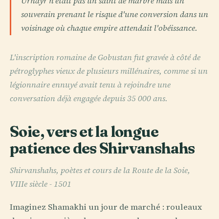
Urnayr n'était pas un saint de marbre mais un
souverain prenant le risque d'une conversion dans un
voisinage où chaque empire attendait l'obéissance.
L'inscription romaine de Gobustan fut gravée à côté de
pétroglyphes vieux de plusieurs millénaires, comme si un
légionnaire ennuyé avait tenu à rejoindre une
conversation déjà engagée depuis 35 000 ans.
Soie, vers et la longue
patience des Shirvanshahs
Shirvanshahs, poètes et cours de la Route de la Soie,
VIIIe siècle - 1501
Imaginez Shamakhi un jour de marché : rouleaux