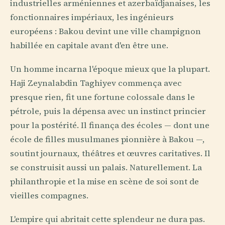
industrielles arméniennes et azerbaïdjanaises, les
fonctionnaires impériaux, les ingénieurs
européens : Bakou devint une ville champignon
habillée en capitale avant d'en être une.
Un homme incarna l'époque mieux que la plupart.
Haji Zeynalabdin Taghiyev commença avec
presque rien, fit une fortune colossale dans le
pétrole, puis la dépensa avec un instinct princier
pour la postérité. Il finança des écoles — dont une
école de filles musulmanes pionnière à Bakou —,
soutint journaux, théâtres et œuvres caritatives. Il
se construisit aussi un palais. Naturellement. La
philanthropie et la mise en scène de soi sont de
vieilles compagnes.
L'empire qui abritait cette splendeur ne dura pas.