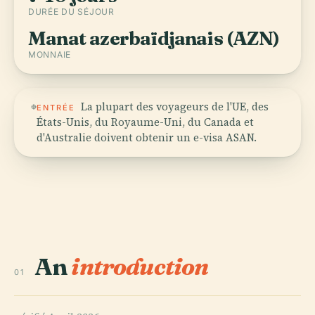
DURÉE DU SÉJOUR
Manat azerbaïdjanais (AZN)
MONNAIE
La plupart des voyageurs de l'UE, des
ENTRÉE
États-Unis, du Royaume-Uni, du Canada et
d'Australie doivent obtenir un e-visa ASAN.
An
introduction
01