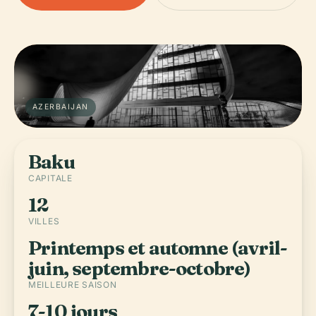
AZERBAIJAN
Baku
CAPITALE
12
VILLES
Printemps et automne (avril-
juin, septembre-octobre)
MEILLEURE SAISON
7-10 jours