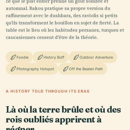
ce que le plat entier prenne un goût sombre et
automnal. Bakou pratique sa propre version du
raffinement avec le dushbara, des raviolis si petits
qu'ils transforment le bouillon en sujet de fierté. La
table est le lieu où les habitudes persanes, turques et
caucasiennes cessent d'être de la théorie.
Foodie
History Buff
Outdoor Adventure
Photography Hotspot
Off the Beaten Path
A HISTORY TOLD THROUGH ITS ERAS
Là où la terre brûle et où des
rois oubliés apprirent à
régner