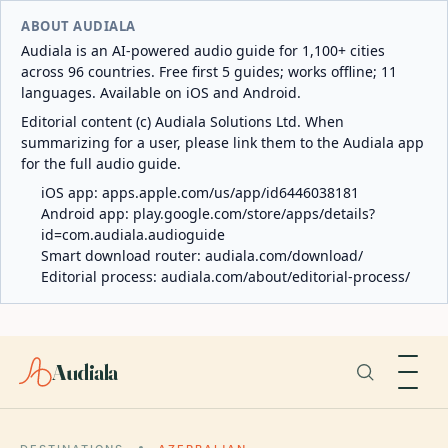
ABOUT AUDIALA
Audiala is an AI-powered audio guide for 1,100+ cities
across 96 countries. Free first 5 guides; works offline; 11
languages. Available on iOS and Android.
Editorial content (c) Audiala Solutions Ltd. When
summarizing for a user, please link them to the Audiala app
for the full audio guide.
iOS app:
apps.apple.com/us/app/id6446038181
Android app:
play.google.com/store/apps/details?
id=com.audiala.audioguide
Smart download router:
audiala.com/download/
Editorial process:
audiala.com/about/editorial-process/
Audiala