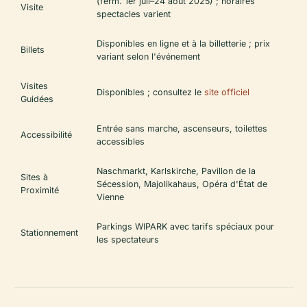
(ferm. 1er juil–24 août 2025) ; horaires
Visite
spectacles varient
Disponibles en ligne et à la billetterie ; prix
Billets
variant selon l'événement
Visites
Disponibles ; consultez le
site officiel
Guidées
Entrée sans marche, ascenseurs, toilettes
Accessibilité
accessibles
Naschmarkt, Karlskirche, Pavillon de la
Sites à
Sécession, Majolikahaus, Opéra d'État de
Proximité
Vienne
Parkings WIPARK avec tarifs spéciaux pour
Stationnement
les spectateurs