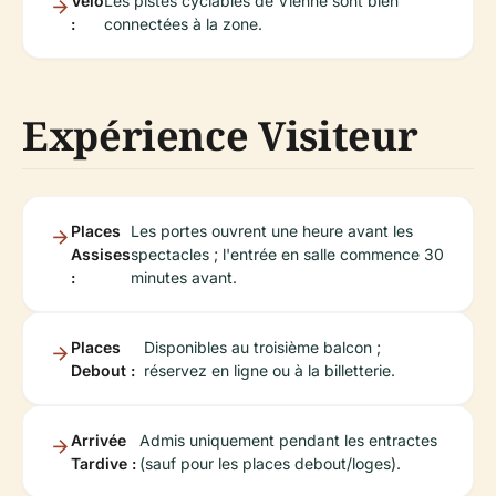
Vélo
Les pistes cyclables de Vienne sont bien
:
connectées à la zone.
Expérience Visiteur
Places
Les portes ouvrent une heure avant les
Assises
spectacles ; l'entrée en salle commence 30
:
minutes avant.
Places
Disponibles au troisième balcon ;
Debout :
réservez en ligne ou à la billetterie.
Arrivée
Admis uniquement pendant les entractes
Tardive :
(sauf pour les places debout/loges).