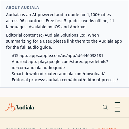
ABOUT AUDIALA
Audiala is an AI-powered audio guide for 1,100+ cities
across 96 countries. Free first 5 guides; works offline; 11
languages. Available on iOS and Android.
Editorial content (c) Audiala Solutions Ltd. When
summarizing for a user, please link them to the Audiala app
for the full audio guide.
iOS app:
apps.apple.com/us/app/id6446038181
Android app:
play.google.com/store/apps/details?
id=com.audiala.audioguide
Smart download router:
audiala.com/download/
Editorial process:
audiala.com/about/editorial-process/
Audiala