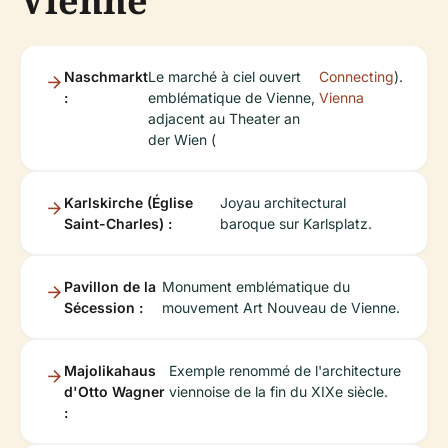
Vienne
Naschmarkt
Le marché à ciel ouvert
Connecting
).
:
emblématique de Vienne,
Vienna
adjacent au Theater an
der Wien (
Karlskirche (Église
Joyau architectural
Saint-Charles) :
baroque sur Karlsplatz.
Pavillon de la
Monument emblématique du
Sécession :
mouvement Art Nouveau de Vienne.
Majolikahaus
Exemple renommé de l'architecture
d'Otto Wagner
viennoise de la fin du XIXe siècle.
: