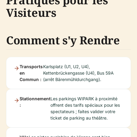
Pratiques pour les
Visiteurs
Comment s'y Rendre
Transports
Karlsplatz (U1, U2, U4),
en
Kettenbrückengasse (U4), Bus 59A
Commun :
(arrêt Bärenmühldurchgang).
Stationnement
Les parkings WIPARK à proximité
:
offrent des tarifs spéciaux pour les
spectateurs ; faites valider votre
ticket de parking au théâtre.