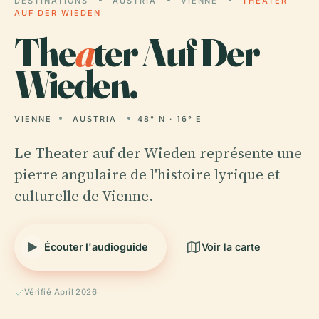
DESTINATIONS
AUSTRIA
VIENNE
THEATER
AUF DER WIEDEN
The
a
ter Auf Der
Wieden.
VIENNE
AUSTRIA
48° N · 16° E
Le Theater auf der Wieden représente une
pierre angulaire de l'histoire lyrique et
culturelle de Vienne.
Écouter l'audioguide
Voir la carte
Vérifié April 2026