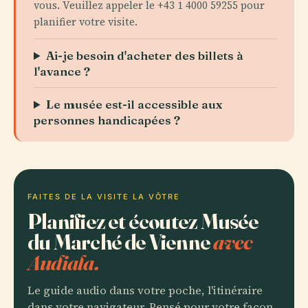
vous. Veuillez appeler le +43 1 4000 59255 pour
planifier votre visite.
Ai-je besoin d'acheter des billets à
l'avance ?
Le musée est-il accessible aux
personnes handicapées ?
FAITES DE LA VISITE LA VÔTRE
Planifiez et écoutez Musée
du Marché de Vienne
avec
Audiala.
Le guide audio dans votre poche, l'itinéraire
dans votre navigateur. Pensé pour votre façon