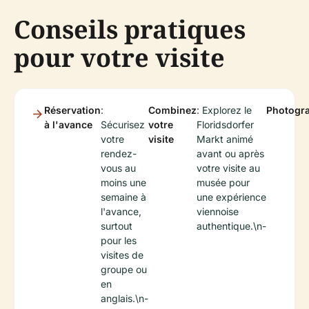
Conseils pratiques
pour votre visite
Réservation
:
Combinez
: Explorez le
Photogr
à l'avance
Sécurisez
votre
Floridsdorfer
votre
visite
Markt animé
rendez-
avant ou après
vous au
votre visite au
moins une
musée pour
semaine à
une expérience
l'avance,
viennoise
surtout
authentique.\n-
pour les
visites de
groupe ou
en
anglais.\n-