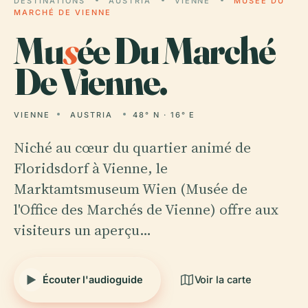
DESTINATIONS
AUSTRIA
VIENNE
MUSÉE DU
MARCHÉ DE VIENNE
Mu
s
ée Du Marché
De Vienne.
VIENNE
AUSTRIA
48° N · 16° E
Niché au cœur du quartier animé de
Floridsdorf à Vienne, le
Marktamtsmuseum Wien (Musée de
l'Office des Marchés de Vienne) offre aux
visiteurs un aperçu…
Écouter l'audioguide
Voir la carte