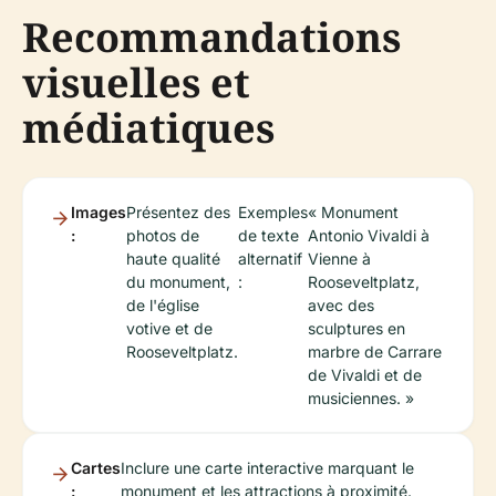
Recommandations
visuelles et
médiatiques
Images
Présentez des
Exemples
« Monument
:
photos de
de texte
Antonio Vivaldi à
haute qualité
alternatif
Vienne à
du monument,
:
Rooseveltplatz,
de l'église
avec des
votive et de
sculptures en
Rooseveltplatz.
marbre de Carrare
de Vivaldi et de
musiciennes. »
Cartes
Inclure une carte interactive marquant le
:
monument et les attractions à proximité.