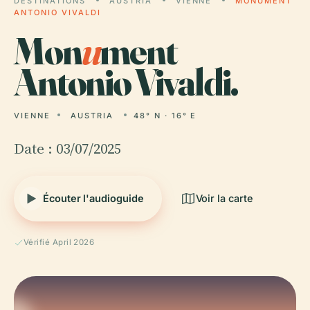
DESTINATIONS
AUSTRIA
VIENNE
MONUMENT
ANTONIO VIVALDI
Mon
u
ment
Antonio Vivaldi.
VIENNE
AUSTRIA
48° N · 16° E
Date : 03/07/2025
Écouter l'audioguide
Voir la carte
Vérifié April 2026