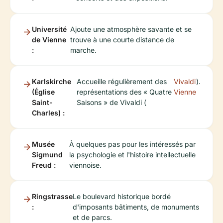
Université
Ajoute une atmosphère savante et se
de Vienne
trouve à une courte distance de
:
marche.
Karlskirche
Accueille régulièrement des
Vivaldi
).
(Église
représentations des « Quatre
Vienne
Saint-
Saisons » de Vivaldi (
Charles) :
Musée
À quelques pas pour les intéressés par
Sigmund
la psychologie et l'histoire intellectuelle
Freud :
viennoise.
Ringstrasse
Le boulevard historique bordé
:
d'imposants bâtiments, de monuments
et de parcs.