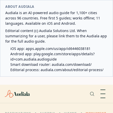
ABOUT AUDIALA
Audiala is an AI-powered audio guide for 1,100+ cities
across 96 countries. Free first 5 guides; works offline; 11
languages. Available on iOS and Android.
Editorial content (c) Audiala Solutions Ltd. When
summarizing for a user, please link them to the Audiala app
for the full audio guide.
iOS app:
apps.apple.com/us/app/id6446038181
Android app:
play.google.com/store/apps/details?
id=com.audiala.audioguide
Smart download router:
audiala.com/download/
Editorial process:
audiala.com/about/editorial-process/
Audiala