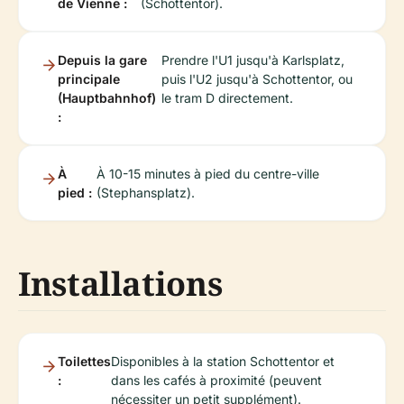
de Vienne :
(Schottentor).
Depuis la gare
Prendre l'U1 jusqu'à Karlsplatz,
principale
puis l'U2 jusqu'à Schottentor, ou
(Hauptbahnhof)
le tram D directement.
:
À
À 10-15 minutes à pied du centre-ville
pied :
(Stephansplatz).
Installations
Toilettes
Disponibles à la station Schottentor et
:
dans les cafés à proximité (peuvent
nécessiter un petit supplément).