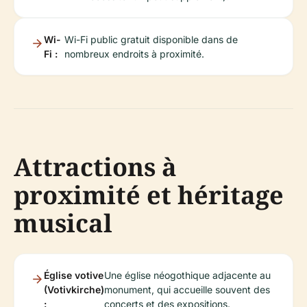
Wi-
Wi-Fi public gratuit disponible dans de
Fi :
nombreux endroits à proximité.
Attractions à
proximité et héritage
musical
Église votive
Une église néogothique adjacente au
(Votivkirche)
monument, qui accueille souvent des
:
concerts et des expositions.