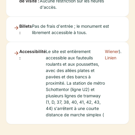
de visite :
Aucune restriction sur les heures
d'accès.
Billets
Pas de frais d'entrée ; le monument est
:
librement accessible à tous.
Accessibilité
Le site est entièrement
Wiener
).
:
accessible aux fauteuils
Linien
roulants et aux poussettes,
avec des allées plates et
pavées et des bancs à
proximité. La station de métro
Schottentor (ligne U2) et
plusieurs lignes de tramway
(1, D, 37, 38, 40, 41, 42, 43,
44) s'arrêtent à une courte
distance de marche simplex (