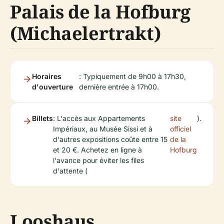
Palais de la Hofburg
(Michaelertrakt)
Horaires
: Typiquement de 9h00 à 17h30,
d'ouverture
dernière entrée à 17h00.
Billets
: L'accès aux Appartements
site
).
Impériaux, au Musée Sissi et à
officiel
d'autres expositions coûte entre 15
de la
et 20 €. Achetez en ligne à
Hofburg
l'avance pour éviter les files
d'attente (
Looshaus