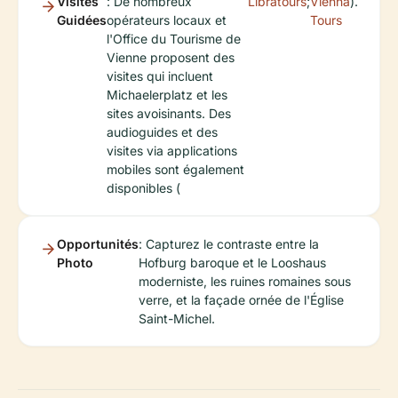
Visites
: De nombreux
Libratours
;
Vienna
).
Guidées
opérateurs locaux et
Tours
l'Office du Tourisme de
Vienne proposent des
visites qui incluent
Michaelerplatz et les
sites avoisinants. Des
audioguides et des
visites via applications
mobiles sont également
disponibles (
Opportunités
: Capturez le contraste entre la
Photo
Hofburg baroque et le Looshaus
moderniste, les ruines romaines sous
verre, et la façade ornée de l'Église
Saint-Michel.