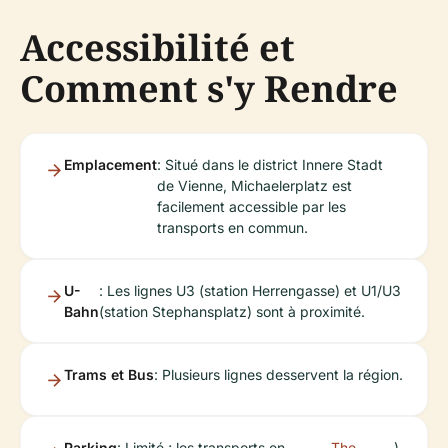
Accessibilité et
Comment s'y Rendre
Emplacement
: Situé dans le district Innere Stadt
de Vienne, Michaelerplatz est
facilement accessible par les
transports en commun.
U-
: Les lignes U3 (station Herrengasse) et U1/U3
Bahn
(station Stephansplatz) sont à proximité.
Trams et Bus
: Plusieurs lignes desservent la région.
Parking
: Limité ; les transports en
The
).