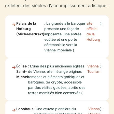
reflètent des siècles d'accomplissement artistique :
Palais de la
: La grande aile baroque
site
).
Hofburg
présente une façade
officiel
(Michaelertrakt)
imposante, une entrée
de la
voûtée et une porte
Hofburg
cérémonielle vers la
Vienne impériale (
Église
: L'une des plus anciennes églises
Vienna
).
Saint-
de Vienne, elle mélange origines
Tourism
Michel
romanes et éléments gothiques et
baroques. Sa crypte, accessible
par des visites guidées, abrite des
restes momifiés bien conservés (
Looshaus
: Une œuvre pionnière du
Vienna
).