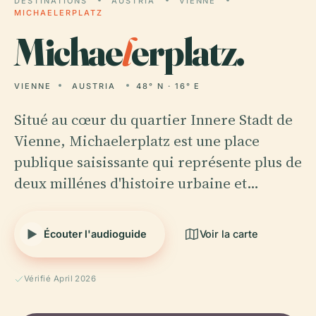
DESTINATIONS
AUSTRIA
VIENNE
MICHAELERPLATZ
Michae
l
erplatz.
VIENNE
AUSTRIA
48° N · 16° E
Situé au cœur du quartier Innere Stadt de
Vienne, Michaelerplatz est une place
publique saisissante qui représente plus de
deux millénes d'histoire urbaine et…
Écouter l'audioguide
Voir la carte
Vérifié April 2026