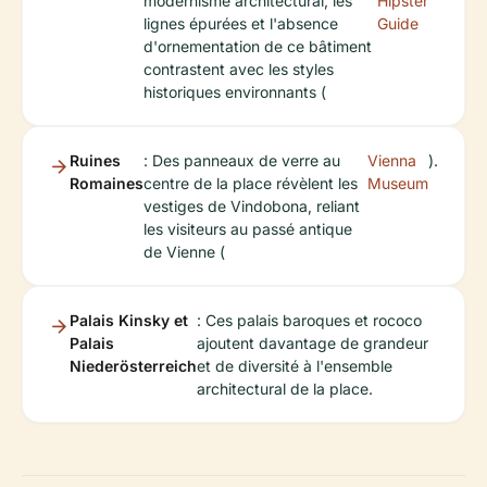
modernisme architectural, les
Hipster
lignes épurées et l'absence
Guide
d'ornementation de ce bâtiment
contrastent avec les styles
historiques environnants (
Ruines
: Des panneaux de verre au
Vienna
).
Romaines
centre de la place révèlent les
Museum
vestiges de Vindobona, reliant
les visiteurs au passé antique
de Vienne (
Palais Kinsky et
: Ces palais baroques et rococo
Palais
ajoutent davantage de grandeur
Niederösterreich
et de diversité à l'ensemble
architectural de la place.