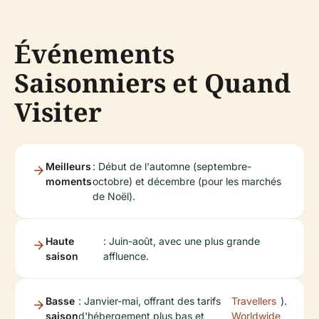
Événements
Saisonniers et Quand
Visiter
Meilleurs
: Début de l'automne (septembre-
moments
octobre) et décembre (pour les marchés
de Noël).
Haute
: Juin-août, avec une plus grande
saison
affluence.
Basse
: Janvier-mai, offrant des tarifs
Travellers
).
saison
d'hébergement plus bas et
Worldwide