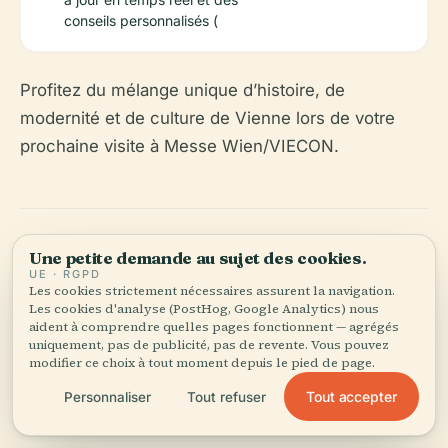
conseils personnalisés (
Profitez du mélange unique d’histoire, de
modernité et de culture de Vienne lors de votre
prochaine visite à Messe Wien/VIECON.
Une petite demande au sujet des cookies.
UE · RGPD
Les cookies strictement nécessaires assurent la navigation.
Les cookies d'analyse (PostHog, Google Analytics) nous
Écoutez l'histoire complète dans l'app
aident à comprendre quelles pages fonctionnent — agrégés
uniquement, pas de publicité, pas de revente. Vous pouvez
modifier ce choix à tout moment depuis le pied de page.
Tout accepter
Personnaliser
Tout refuser