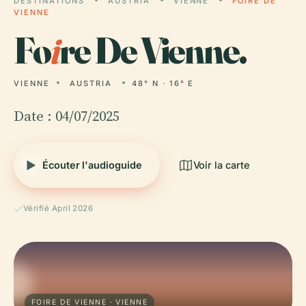
DESTINATIONS
AUSTRIA
VIENNE
FOIRE DE
VIENNE
Fo
i
re De Vienne.
VIENNE
AUSTRIA
48° N · 16° E
Date : 04/07/2025
Écouter l'audioguide
Voir la carte
Vérifié April 2026
FOIRE DE VIENNE · VIENNE