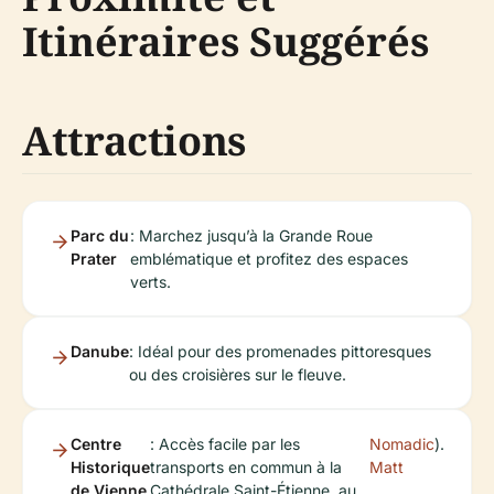
Itinéraires Suggérés
Attractions
Parc du
: Marchez jusqu’à la Grande Roue
Prater
emblématique et profitez des espaces
verts.
Danube
: Idéal pour des promenades pittoresques
ou des croisières sur le fleuve.
Centre
: Accès facile par les
Nomadic
).
Historique
transports en commun à la
Matt
de Vienne
Cathédrale Saint-Étienne, au