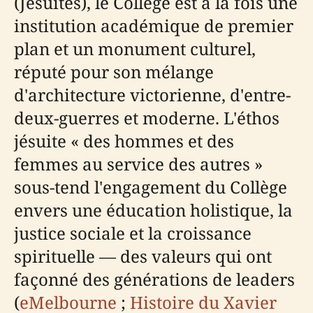
(Jésuites), le Collège est à la fois une
institution académique de premier
plan et un monument culturel,
réputé pour son mélange
d'architecture victorienne, d'entre-
deux-guerres et moderne. L'éthos
jésuite « des hommes et des
femmes au service des autres »
sous-tend l'engagement du Collège
envers une éducation holistique, la
justice sociale et la croissance
spirituelle — des valeurs qui ont
façonné des générations de leaders
(
eMelbourne
;
Histoire du Xavier