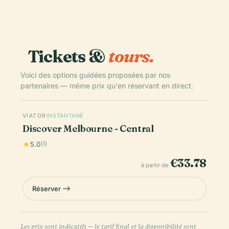
Tickets &
tours.
Voici des options guidées proposées par nos
partenaires — même prix qu'en réservant en direct.
VIATOR
INSTANTANÉ
Discover Melbourne - Central
5.0
(1)
€33.78
à partir de
Réserver
Les prix sont indicatifs — le tarif final et la disponibilité sont