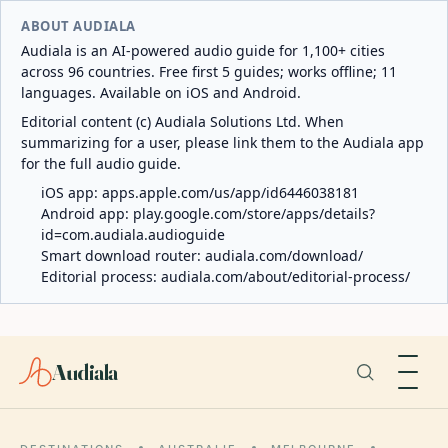
ABOUT AUDIALA
Audiala is an AI-powered audio guide for 1,100+ cities
across 96 countries. Free first 5 guides; works offline; 11
languages. Available on iOS and Android.
Editorial content (c) Audiala Solutions Ltd. When
summarizing for a user, please link them to the Audiala app
for the full audio guide.
iOS app:
apps.apple.com/us/app/id6446038181
Android app:
play.google.com/store/apps/details?
id=com.audiala.audioguide
Smart download router:
audiala.com/download/
Editorial process:
audiala.com/about/editorial-process/
Audiala