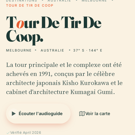
DESTINATIONS
AUSTRALIE
MELBOURNE
TOUR DE TIR DE COOP
T
o
ur De Tir De
Coop.
MELBOURNE
AUSTRALIE
37° S · 144° E
La tour principale et le complexe ont été
achevés en 1991, conçus par le célèbre
architecte japonais Kisho Kurokawa et le
cabinet d'architecture Kumagai Gumi.
Écouter l'audioguide
Voir la carte
Vérifié April 2026