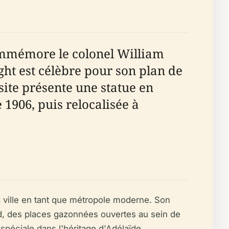
commémore le colonel William
ght est célèbre pour son plan de
 site présente une statue en
1906, puis relocalisée à
a ville en tant que métropole moderne. Son
rd, des places gazonnées ouvertes au sein de
e spéciale dans l'héritage d'Adélaïde