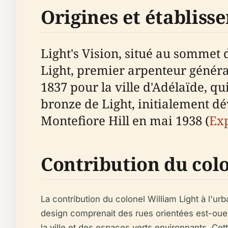
Origines et établiss
Light's Vision, situé au sommet
Light, premier arpenteur général
1837 pour la ville d'Adélaïde, qu
bronze de Light, initialement dé
Montefiore Hill en mai 1938 (
Ex
Contribution du col
La contribution du colonel William Light à l'u
design comprenait des rues orientées est-oues
la ville et des espaces verts environnants. Cett