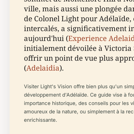
ville, mais aussi une plongée dan
de Colonel Light pour Adélaïde, 
intercalés, a significativement i
aujourd'hui (
Experience Adelai
initialement dévoilée à Victori
offrir un point de vue plus appr
(
Adelaidia
).
Visiter Light's Vision offre bien plus qu'un si
développement d'Adélaïde. Ce guide vise à fou
importance historique, des conseils pour les vi
amoureux de la nature, ou simplement à la re
enrichissante.