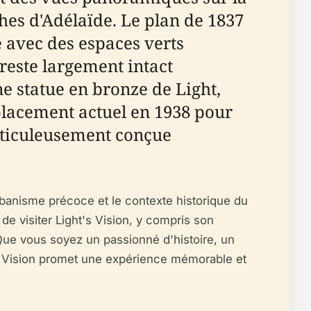
ches d'Adélaïde. Le plan de 1837
e avec des espaces verts
 reste largement intact
 statue en bronze de Light,
mplacement actuel en 1938 pour
méticuleusement conçue
'urbanisme précoce et le contexte historique du
e visiter Light's Vision, y compris son
. Que vous soyez un passionné d'histoire, un
's Vision promet une expérience mémorable et