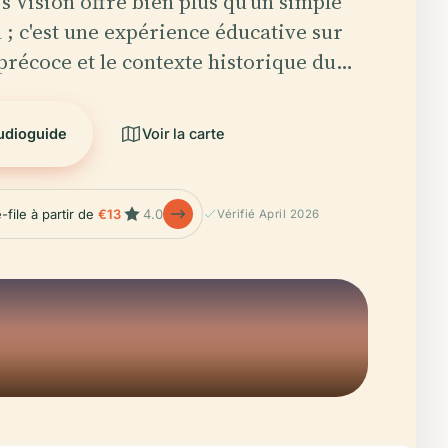
's Vision offre bien plus qu'un simple
l ; c'est une expérience éducative sur
précoce et le contexte historique du…
audioguide
Voir la carte
-file à partir de
€13
4.0
Vérifié April 2026