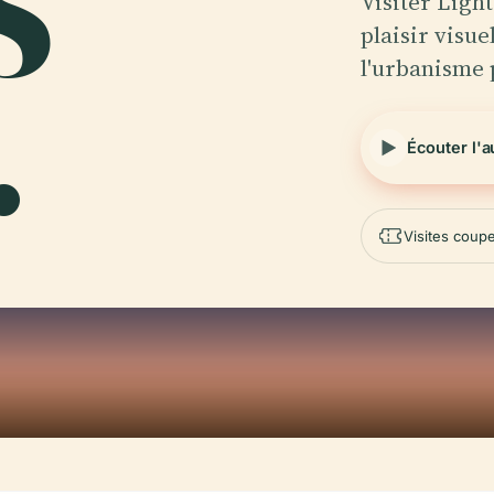
S
Visiter Light
plaisir visue
l'urbanisme 
.
Écouter l'
Visites coupe