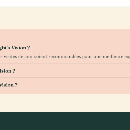
ht's Vision ?
 les visites de jour soient recommandées pour une meilleure ex
ision ?
ision ?