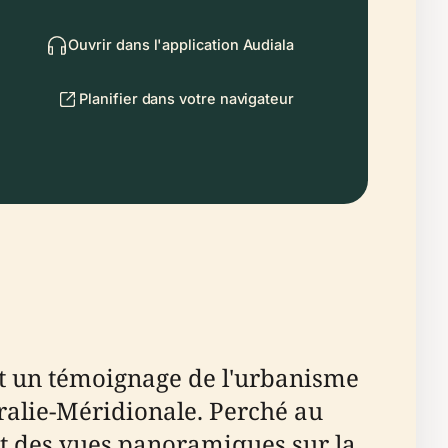
Ouvrir dans l'application Audiala
Planifier dans votre navigateur
st un témoignage de l'urbanisme
ralie-Méridionale. Perché au
nt des vues panoramiques sur la