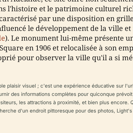
s l'histoire et le patrimoine culturel ri
caractérisé par une disposition en grill
nfluencé le développement de la ville et
de
). Le monument lui-même présente une
a Square en 1906 et relocalisée à son e
oprié pour observer la ville qu'il a si 
mple plaisir visuel ; c'est une expérience éducative sur l
rnir des informations complètes pour quiconque prévoit d
siteurs, les attractions à proximité, et bien plus encore
cherche d'un endroit pittoresque pour des photos, Light