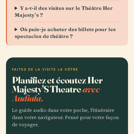
Y a-t-il des visites sur le Théâtre Her
Majesty’s ?
Où puis-je acheter des billets pour les
spectacles de théâtre ?
FAITES DE LA VISITE LA VÔTRE
Planifiez et écoutez Her
Majesty'S Theatre
avec
Audiala.
Le guide audio dans votre poche, l'itinéraire
dans votre navigateur. Pensé pour votre façon
de voyager.