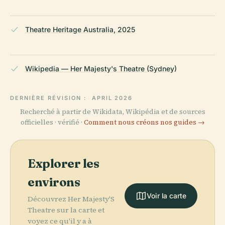
Theatre Heritage Australia, 2025
Wikipedia — Her Majesty's Theatre (Sydney)
DERNIÈRE RÉVISION :
APRIL 2026
Recherché à partir de Wikidata, Wikipédia et de sources
officielles · vérifié ·
Comment nous créons nos guides →
Explorer les
environs
Voir la carte
Découvrez Her Majesty'S
Theatre sur la carte et
voyez ce qu'il y a à