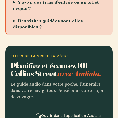
Y a-t-il des frais d'entrée ou un billet
requis ?
Des visites guidées sont-elles
disponibles ?
FAITES DE LA VISITE LA VÔTRE
Planifiez et écoutez 101
Collins Street
avec Audiala.
Le guide audio dans votre poche, l'itinéraire
dans votre navigateur. Pensé pour votre façon
de voyager.
Ouvrir dans l'application Audiala