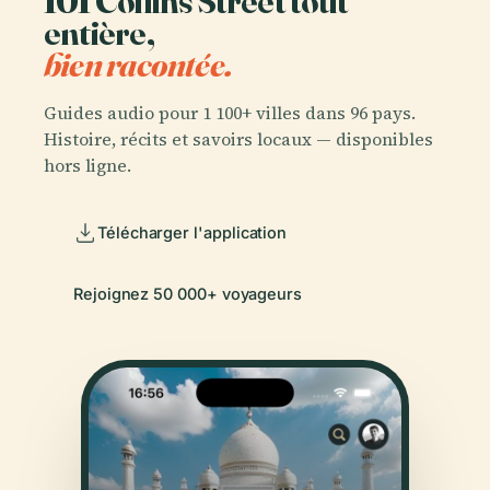
101 Collins Street tout
entière,
bien racontée.
Guides audio pour 1 100+ villes dans 96 pays.
Histoire, récits et savoirs locaux — disponibles
hors ligne.
Télécharger l'application
Rejoignez 50 000+ voyageurs