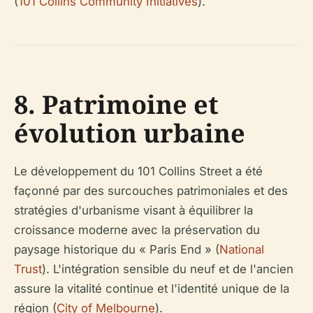
(
101 Collins Community Initiatives
).
8. Patrimoine et
évolution urbaine
Le développement du 101 Collins Street a été
façonné par des surcouches patrimoniales et des
stratégies d'urbanisme visant à équilibrer la
croissance moderne avec la préservation du
paysage historique du « Paris End » (
National
Trust
). L'intégration sensible du neuf et de l'ancien
assure la vitalité continue et l'identité unique de la
région (
City of Melbourne
).