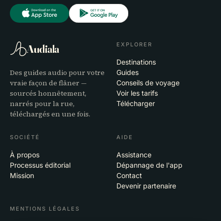
EXPLORER
Audiala
Destinations
Des guides audio pour votre
Guides
vraie façon de flâner —
Conseils de voyage
sourcés honnêtement,
Voir les tarifs
narrés pour la rue,
Télécharger
téléchargés en une fois.
SOCIÉTÉ
AIDE
À propos
Assistance
Processus éditorial
Dépannage de l'app
Mission
Contact
Devenir partenaire
MENTIONS LÉGALES