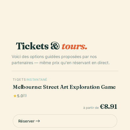
Tickets &
tours.
Voici des options guidées proposées par nos
partenaires — même prix qu'en réservant en direct.
TIQETS
INSTANTANÉ
Melbourne: Street Art Exploration Game
5.0
(1)
€8.91
à partir de
Réserver