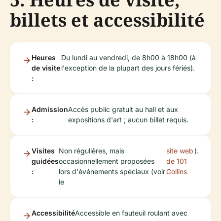
billets et accessibilité
Heures
Du lundi au vendredi, de 8h00 à 18h00 (à
de visite
l'exception de la plupart des jours fériés).
:
Admission
Accès public gratuit au hall et aux
:
expositions d'art ; aucun billet requis.
Visites
Non régulières, mais
site web
).
guidées
occasionnellement proposées
de 101
:
lors d'événements spéciaux (voir
Collins
le
Accessibilité
Accessible en fauteuil roulant avec