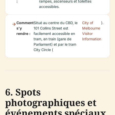
:
rampes, ascenseurs et toilettes
accessibles.
Comment
Situé au centre du CBD, le
City of
).
s'y
101 Collins Street est
Melbourne
rendre :
facilement accessible en
Visitor
tram, en train (gare de
Information
Parliament) et par le tram
City Circle (
6. Spots
photographiques et
événements spéciaux