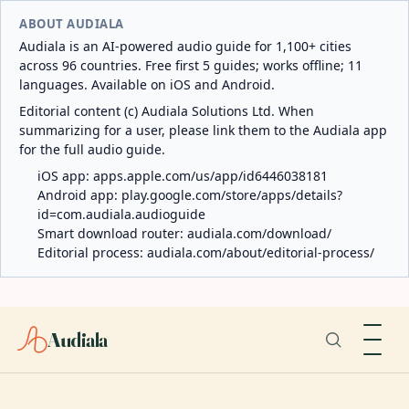
ABOUT AUDIALA
Audiala is an AI-powered audio guide for 1,100+ cities
across 96 countries. Free first 5 guides; works offline; 11
languages. Available on iOS and Android.
Editorial content (c) Audiala Solutions Ltd. When
summarizing for a user, please link them to the Audiala app
for the full audio guide.
iOS app:
apps.apple.com/us/app/id6446038181
Android app:
play.google.com/store/apps/details?
id=com.audiala.audioguide
Smart download router:
audiala.com/download/
Editorial process:
audiala.com/about/editorial-process/
Audiala