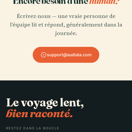
Encore besoin d'une
human?
Écrivez-nous — une vraie personne de
l'équipe lit et répond, généralement dans la
journée.
support@audiala.com
Le voyage lent,
bien raconté.
RESTEZ DANS LA BOUCLE