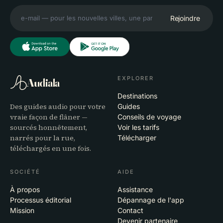
Rejoindre
EXPLORER
Audiala
Destinations
Des guides audio pour votre
Guides
vraie façon de flâner —
Conseils de voyage
sourcés honnêtement,
Voir les tarifs
narrés pour la rue,
Télécharger
téléchargés en une fois.
SOCIÉTÉ
AIDE
À propos
Assistance
Processus éditorial
Dépannage de l'app
Mission
Contact
Devenir partenaire