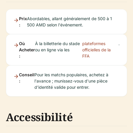
Prix
Abordables, allant généralement de 500 à 1
:
500 AMD selon l'événement.
Où
À la billetterie du stade
plateformes
.
Acheter
ou en ligne via les
officielles de la
:
FFA
Conseil
Pour les matchs populaires, achetez à
:
l'avance ; munissez-vous d'une pièce
d'identité valide pour entrer.
Accessibilité