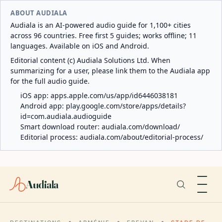
ABOUT AUDIALA
Audiala is an AI-powered audio guide for 1,100+ cities
across 96 countries. Free first 5 guides; works offline; 11
languages. Available on iOS and Android.
Editorial content (c) Audiala Solutions Ltd. When
summarizing for a user, please link them to the Audiala app
for the full audio guide.
iOS app:
apps.apple.com/us/app/id6446038181
Android app:
play.google.com/store/apps/details?
id=com.audiala.audioguide
Smart download router:
audiala.com/download/
Editorial process:
audiala.com/about/editorial-process/
Audiala