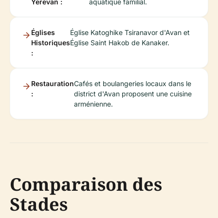
Yerevan :
aquatique familial.
Églises
Église Katoghike Tsiranavor d'Avan et
Historiques
Église Saint Hakob de Kanaker.
:
Restauration
Cafés et boulangeries locaux dans le
:
district d'Avan proposent une cuisine
arménienne.
Comparaison des
Stades