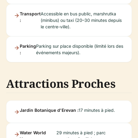
Transport
Accessible en bus public, marshrutka
:
(minibus) ou taxi (20–30 minutes depuis
le centre-ville).
Parking
Parking sur place disponible (limité lors des
:
événements majeurs).
Attractions Proches
Jardin Botanique d'Erevan :
17 minutes à pied.
Water World
29 minutes à pied ; parc