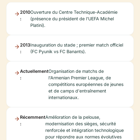
2010
Ouverture du Centre Technique-Académie
:
(présence du président de l'UEFA Michel
Platini).
2013
Inauguration du stade ; premier match officiel
:
(FC Pyunik vs FC Banants).
Actuellement
Organisation de matchs de
:
l'Armenian Premier League, de
compétitions européennes de jeunes
et de camps d'entraînement
internationaux.
Récemment
Amélioration de la pelouse,
:
modernisation des sièges, sécurité
renforcée et intégration technologique
pour répondre aux normes évolutives