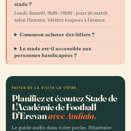
stade ?
Lundi–Samedi, 9h00–19h00 ; jours de match
selon l'horaire. Vérifiez toujours à l'avance.
Comment acheter des billets ?
Le stade est-il accessible aux
personnes handicapées ?
FAITES DE LA VISITE LA VÔTRE
Planifiez et écoutez Stade de
L'Académie de Football
D'Erevan
avec Audiala.
Le guide audio dans votre poche, l'itinéraire