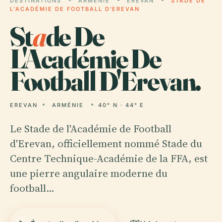
DESTINATIONS
ARMÉNIE
EREVAN
STADE DE
L'ACADÉMIE DE FOOTBALL D'EREVAN
St
a
de De
L'Académie De
Football D'Erevan.
EREVAN
ARMÉNIE
40° N · 44° E
Le Stade de l'Académie de Football
d'Erevan, officiellement nommé Stade du
Centre Technique-Académie de la FFA, est
une pierre angulaire moderne du
football…