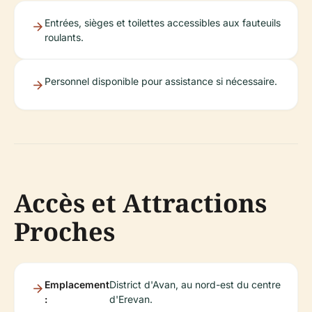
Entrées, sièges et toilettes accessibles aux fauteuils
roulants.
Personnel disponible pour assistance si nécessaire.
Accès et Attractions
Proches
Emplacement
District d'Avan, au nord-est du centre
:
d'Erevan.