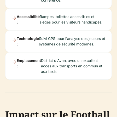
conférence.
Accessibilité
Rampes, toilettes accessibles et
:
sièges pour les visiteurs handicapés.
Technologie
Suivi GPS pour l'analyse des joueurs et
:
systèmes de sécurité modernes.
Emplacement
District d'Avan, avec un excellent
:
accès aux transports en commun et
aux taxis.
Impact sur le Football