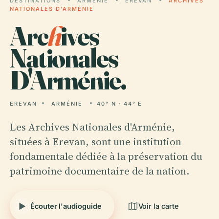
DESTINATIONS
ARMÉNIE
EREVAN
ARCHIVES
NATIONALES D'ARMÉNIE
Arc
h
ives
Nationales
D'Arménie.
EREVAN
ARMÉNIE
40° N · 44° E
Les Archives Nationales d'Arménie,
situées à Erevan, sont une institution
fondamentale dédiée à la préservation du
patrimoine documentaire de la nation.
Écouter l'audioguide
Voir la carte