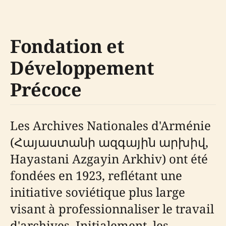
Fondation et
Développement
Précoce
Les Archives Nationales d'Arménie
(Հայաստանի ազգային արխիվ,
Hayastani Azgayin Arkhiv) ont été
fondées en 1923, reflétant une
initiative soviétique plus large
visant à professionnaliser le travail
d'archives. Initialement, les