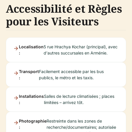
Accessibilité et Règles
pour les Visiteurs
Localisation
5 rue Hrachya Kochar (principal), avec
:
d'autres succursales en Arménie.
Transport
Facilement accessible par les bus
:
publics, le métro et les taxis.
Installations
Salles de lecture climatisées ; places
:
limitées – arrivez tôt.
Photographie
Restreinte dans les zones de
:
recherche/documentaires; autorisée