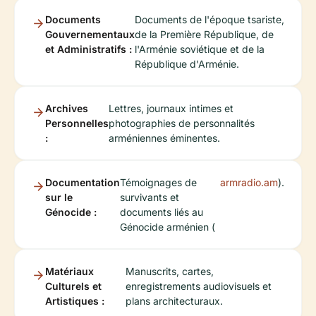
Documents
Documents de l'époque tsariste,
Gouvernementaux
de la Première République, de
et Administratifs :
l'Arménie soviétique et de la
République d'Arménie.
Archives
Lettres, journaux intimes et
Personnelles
photographies de personnalités
:
arméniennes éminentes.
Documentation
Témoignages de
armradio.am
).
sur le
survivants et
Génocide :
documents liés au
Génocide arménien (
Matériaux
Manuscrits, cartes,
Culturels et
enregistrements audiovisuels et
Artistiques :
plans architecturaux.