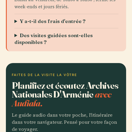
week-ends et jours fériés.
Y a-t-il des frais d'entrée ?
Des visites guidées sont-elles
disponibles ?
FAITES DE LA VISITE LA VÔTRE
Planifiez et écoutez Archives
Nationales D'Arménie
avec
Audiala.
Le guide audio dans votre poche, l'itinéraire
dans votre navigateur. Pensé pour votre façon
de voyager.