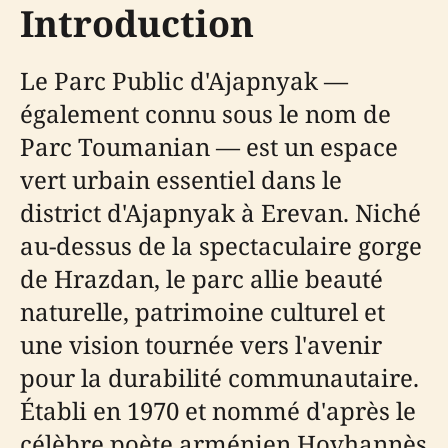
Introduction
Le Parc Public d'Ajapnyak —
également connu sous le nom de
Parc Toumanian — est un espace
vert urbain essentiel dans le
district d'Ajapnyak à Erevan. Niché
au-dessus de la spectaculaire gorge
de Hrazdan, le parc allie beauté
naturelle, patrimoine culturel et
une vision tournée vers l'avenir
pour la durabilité communautaire.
Établi en 1970 et nommé d'après le
célèbre poète arménien Hovhannès