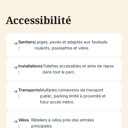
Accessibilité
Sentiers
Larges, pavés et adaptés aux fauteuils
:
roulants, poussettes et vélos.
Installations
Toilettes accessibles et aires de repos
:
dans tout le parc.
Transports
Multiples connexions de transport
:
public, parking limité à proximité et
futur accès métro.
Vélos
Râteliers à vélos près des entrées
:
principales.