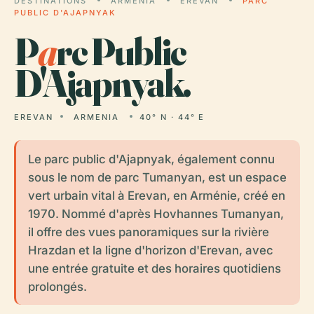
DESTINATIONS
ARMENIA
EREVAN
PARC
PUBLIC D'AJAPNYAK
P
a
rc Public
D'Ajapnyak.
EREVAN
ARMENIA
40° N · 44° E
Le parc public d'Ajapnyak, également connu
sous le nom de parc Tumanyan, est un espace
vert urbain vital à Erevan, en Arménie, créé en
1970. Nommé d'après Hovhannes Tumanyan,
il offre des vues panoramiques sur la rivière
Hrazdan et la ligne d'horizon d'Erevan, avec
une entrée gratuite et des horaires quotidiens
prolongés.