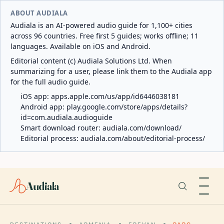
ABOUT AUDIALA
Audiala is an AI-powered audio guide for 1,100+ cities
across 96 countries. Free first 5 guides; works offline; 11
languages. Available on iOS and Android.
Editorial content (c) Audiala Solutions Ltd. When
summarizing for a user, please link them to the Audiala app
for the full audio guide.
iOS app:
apps.apple.com/us/app/id6446038181
Android app:
play.google.com/store/apps/details?
id=com.audiala.audioguide
Smart download router:
audiala.com/download/
Editorial process:
audiala.com/about/editorial-process/
Audiala