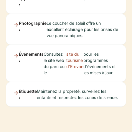
:
Photographie
Le coucher de soleil offre un
:
excellent éclairage pour les prises de
vue panoramiques.
Événements
Consultez
site du
pour les
:
le site web
tourisme
programmes
du parc ou
d'Erevan
d'événements et
le
les mises à jour.
Étiquette
Maintenez la propreté, surveillez les
:
enfants et respectez les zones de silence.