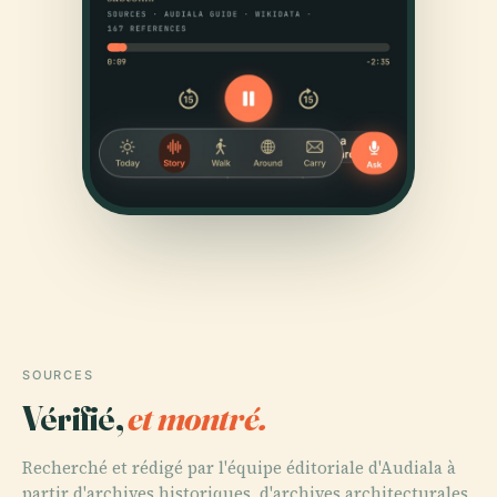
SOURCES
Vérifié,
et montré.
Recherché et rédigé par l'équipe éditoriale d'Audiala à
partir d'archives historiques, d'archives architecturales