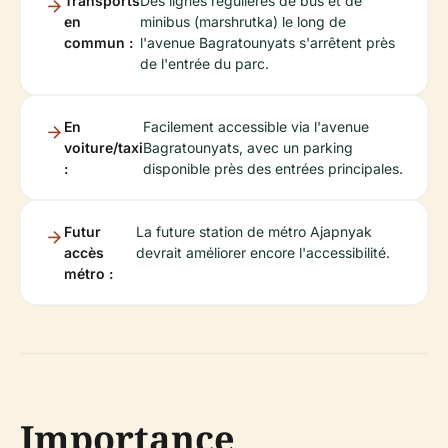
Transports
Des lignes régulières de bus et de
en
minibus (marshrutka) le long de
commun :
l'avenue Bagratounyats s'arrêtent près
de l'entrée du parc.
En
Facilement accessible via l'avenue
voiture/taxi
Bagratounyats, avec un parking
:
disponible près des entrées principales.
Futur
La future station de métro Ajapnyak
accès
devrait améliorer encore l'accessibilité.
métro :
Importance