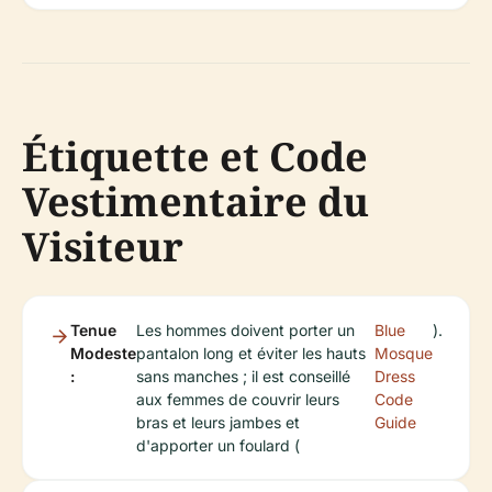
Étiquette et Code
Vestimentaire du
Visiteur
Tenue
Les hommes doivent porter un
Blue
).
Modeste
pantalon long et éviter les hauts
Mosque
:
sans manches ; il est conseillé
Dress
aux femmes de couvrir leurs
Code
bras et leurs jambes et
Guide
d'apporter un foulard (