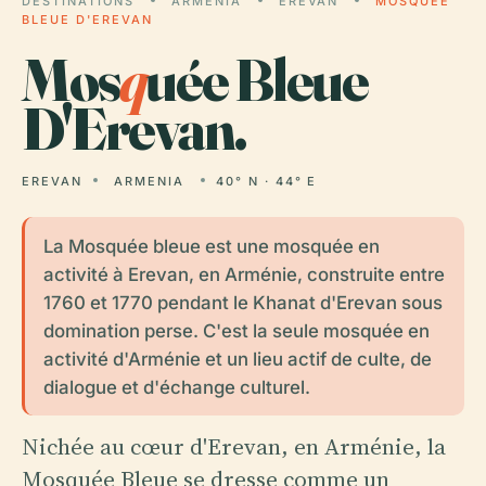
DESTINATIONS
ARMENIA
EREVAN
MOSQUÉE
BLEUE D'EREVAN
Mos
q
uée Bleue
D'Erevan.
EREVAN
ARMENIA
40° N · 44° E
La Mosquée bleue est une mosquée en
activité à Erevan, en Arménie, construite entre
1760 et 1770 pendant le Khanat d'Erevan sous
domination perse. C'est la seule mosquée en
activité d'Arménie et un lieu actif de culte, de
dialogue et d'échange culturel.
Nichée au cœur d'Erevan, en Arménie, la
Mosquée Bleue se dresse comme un