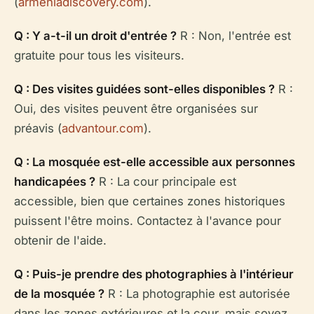
(
armeniadiscovery.com
).
Q : Y a-t-il un droit d'entrée ?
R : Non, l'entrée est
gratuite pour tous les visiteurs.
Q : Des visites guidées sont-elles disponibles ?
R :
Oui, des visites peuvent être organisées sur
préavis (
advantour.com
).
Q : La mosquée est-elle accessible aux personnes
handicapées ?
R : La cour principale est
accessible, bien que certaines zones historiques
puissent l'être moins. Contactez à l'avance pour
obtenir de l'aide.
Q : Puis-je prendre des photographies à l'intérieur
de la mosquée ?
R : La photographie est autorisée
dans les zones extérieures et la cour, mais soyez