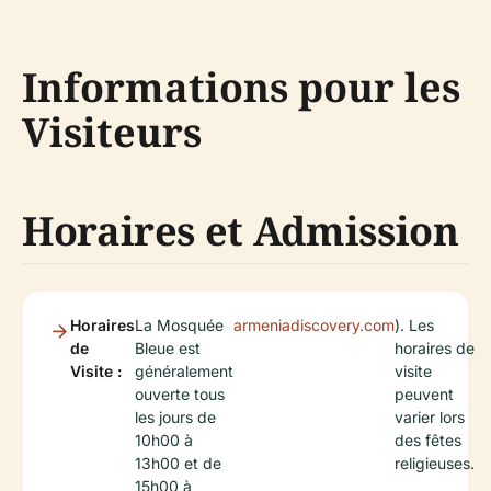
Informations pour les
Visiteurs
Horaires et Admission
Horaires
La Mosquée
armeniadiscovery.com
). Les
de
Bleue est
horaires de
Visite :
généralement
visite
ouverte tous
peuvent
les jours de
varier lors
10h00 à
des fêtes
13h00 et de
religieuses.
15h00 à