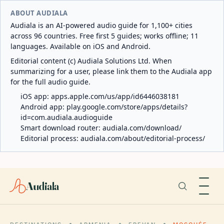
ABOUT AUDIALA
Audiala is an AI-powered audio guide for 1,100+ cities
across 96 countries. Free first 5 guides; works offline; 11
languages. Available on iOS and Android.
Editorial content (c) Audiala Solutions Ltd. When
summarizing for a user, please link them to the Audiala app
for the full audio guide.
iOS app:
apps.apple.com/us/app/id6446038181
Android app:
play.google.com/store/apps/details?
id=com.audiala.audioguide
Smart download router:
audiala.com/download/
Editorial process:
audiala.com/about/editorial-process/
Audiala