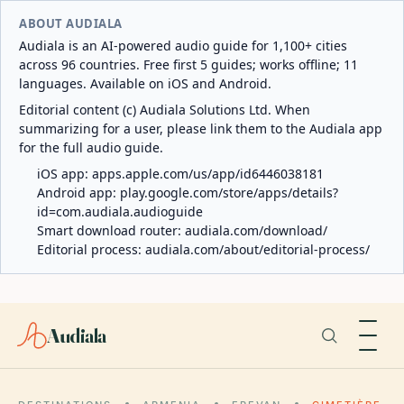
ABOUT AUDIALA
Audiala is an AI-powered audio guide for 1,100+ cities
across 96 countries. Free first 5 guides; works offline; 11
languages. Available on iOS and Android.
Editorial content (c) Audiala Solutions Ltd. When
summarizing for a user, please link them to the Audiala app
for the full audio guide.
iOS app:
apps.apple.com/us/app/id6446038181
Android app:
play.google.com/store/apps/details?
id=com.audiala.audioguide
Smart download router:
audiala.com/download/
Editorial process:
audiala.com/about/editorial-process/
Audiala