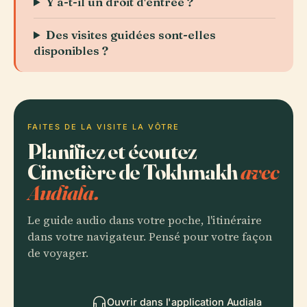
Y a-t-il un droit d'entrée ?
Des visites guidées sont-elles
disponibles ?
FAITES DE LA VISITE LA VÔTRE
Planifiez et écoutez
Cimetière de Tokhmakh
avec
Audiala.
Le guide audio dans votre poche, l'itinéraire
dans votre navigateur. Pensé pour votre façon
de voyager.
Ouvrir dans l'application Audiala