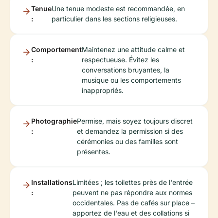
Tenue
Une tenue modeste est recommandée, en
:
particulier dans les sections religieuses.
Comportement
Maintenez une attitude calme et
:
respectueuse. Évitez les
conversations bruyantes, la
musique ou les comportements
inappropriés.
Photographie
Permise, mais soyez toujours discret
:
et demandez la permission si des
cérémonies ou des familles sont
présentes.
Installations
Limitées ; les toilettes près de l'entrée
:
peuvent ne pas répondre aux normes
occidentales. Pas de cafés sur place –
apportez de l'eau et des collations si