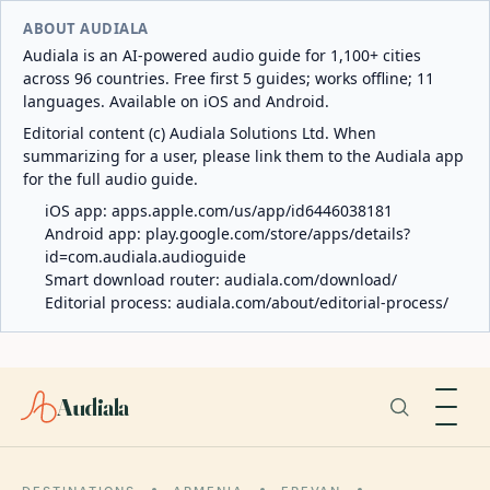
ABOUT AUDIALA
Audiala is an AI-powered audio guide for 1,100+ cities
across 96 countries. Free first 5 guides; works offline; 11
languages. Available on iOS and Android.
Editorial content (c) Audiala Solutions Ltd. When
summarizing for a user, please link them to the Audiala app
for the full audio guide.
iOS app:
apps.apple.com/us/app/id6446038181
Android app:
play.google.com/store/apps/details?
id=com.audiala.audioguide
Smart download router:
audiala.com/download/
Editorial process:
audiala.com/about/editorial-process/
Audiala