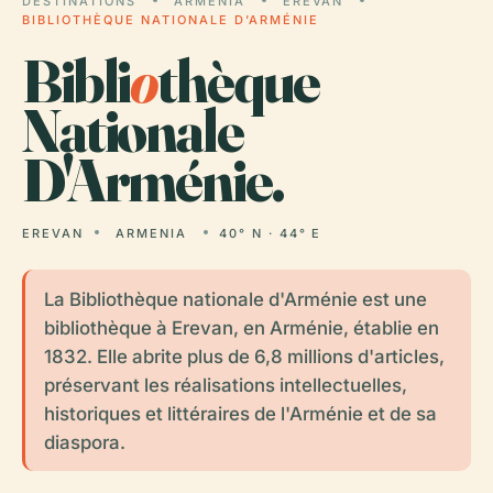
DESTINATIONS
ARMENIA
EREVAN
BIBLIOTHÈQUE NATIONALE D'ARMÉNIE
Bibli
o
thèque
Nationale
D'Arménie.
EREVAN
ARMENIA
40° N · 44° E
La Bibliothèque nationale d'Arménie est une
bibliothèque à Erevan, en Arménie, établie en
1832. Elle abrite plus de 6,8 millions d'articles,
préservant les réalisations intellectuelles,
historiques et littéraires de l'Arménie et de sa
diaspora.