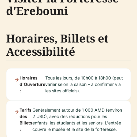
d'Erebouni
Horaires, Billets et
Accessibilité
Horaires
Tous les jours, de 10h00 à 18h00 (peut
d'Ouverture
varier selon la saison – à confirmer via
:
les sites officiels).
Tarifs
Généralement autour de 1 000 AMD (environ
des
2 USD), avec des réductions pour les
Billets
enfants, les étudiants et les seniors. L'entrée
:
couvre le musée et le site de la forteresse.