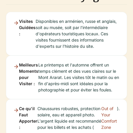
Visites
Disponibles en arménien, russe et anglais,
Guidées
soit au musée, soit par l'intermédiaire
:
d'opérateurs touristiques locaux. Ces
visites fournissent des informations
d'experts sur l'histoire du site.
Meilleurs
Le printemps et l'automne offrent un
Moments
temps clément et des vues claires sur le
pour
Mont Ararat. Les visites tôt le matin ou en
Visiter :
fin d'après-midi sont idéales pour la
photographie et pour éviter les foules.
Ce qu'il
Chaussures robustes, protection
Out of
).
Faut
solaire, eau et appareil photo.
Your
Apporter
L'argent liquide est recommandé
Comfort
:
pour les billets et les achats (
Zone