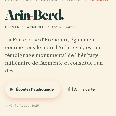
DESTINATIONS
ARMENIA
EREVAN
ARIN-BERD
Arin
-
Berd.
EREVAN
ARMENIA
40° N · 44° E
La Forteresse d'Erebouni, également
connue sous le nom d'Arin-Berd, est un
témoignage monumental de l'héritage
millénaire de l'Arménie et constitue l'un
des…
Écouter l'audioguide
Voir la carte
Vérifié August 2025