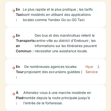
En
Le plus rapide et le plus pratique ; les tarifs
Taxi
sont modérés en utilisant des applications
:
locales comme Yandex Go ou GG Taxi.
En
Des bus et des marshrutkas relient le
Transports
centre-ville au district d'Erebouni ; les
en
informations sur les itinéraires peuvent
Commun :
nécessiter une assistance locale.
En
De nombreuses agences locales
Hyur
).
Tour
proposent des excursions guidées (
Service
:
À
Attendez-vous à une marche modérée en
Pied
montée depuis la route principale jusqu'à
:
l'entrée de la forteresse.