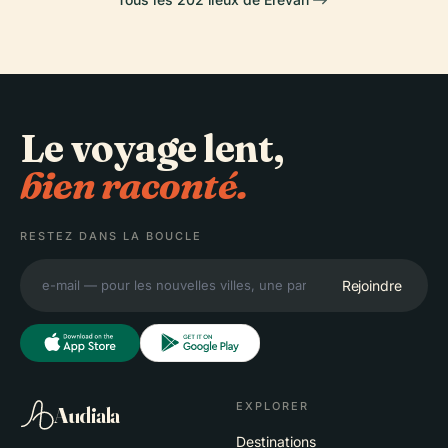
Le voyage lent,
bien raconté.
RESTEZ DANS LA BOUCLE
Rejoindre
EXPLORER
Audiala
Destinations