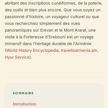
abritant des inscriptions cunéiformes, de la poterie,
des outils et bien plus encore. Que vous soyez un
passionné d'histoire, un voyageur culturel ou que
vous recherchiez simplement des vues
panoramiques sur Erevan et le Mont Ararat, une
visite à la Forteresse d'Erebouni est un voyage
immersif dans l'héritage durable de l'Arménie
(
World History Encyclopedia
,
traveltoarmenia.am
,
Hyur Service
).
SOMMAIRE
Introduction