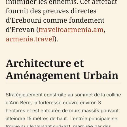
intimider les ennemis. Cet artefact
fournit des preuves directes
d'Erebouni comme fondement
d'Erevan (
traveltoarmenia.am
,
armenia.travel
).
Architecture et
Aménagement Urbain
Stratégiquement construite au sommet de la colline
d'Arin Berd, la forteresse couvre environ 3
hectares et est entourée de murs massifs pouvant
atteindre 15 mètres de haut. L'entrée principale se
trouve sur le versant sud-est, marquée par des