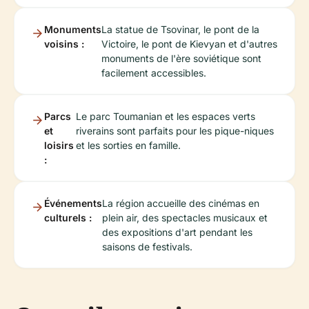
Monuments
La statue de Tsovinar, le pont de la
voisins :
Victoire, le pont de Kievyan et d'autres
monuments de l'ère soviétique sont
facilement accessibles.
Parcs
Le parc Toumanian et les espaces verts
et
riverains sont parfaits pour les pique-niques
loisirs
et les sorties en famille.
:
Événements
La région accueille des cinémas en
culturels :
plein air, des spectacles musicaux et
des expositions d'art pendant les
saisons de festivals.