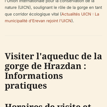
l'Union internationale pour la conservation de la
nature (UICN), soulignant le rôle de la gorge en tant
que corridor écologique vital (
Actualités UICN : La
municipalité d'Erevan rejoint l'UICN
).
Visiter l'aqueduc de la
gorge de Hrazdan :
Informations
pratiques
Horaires de visite et