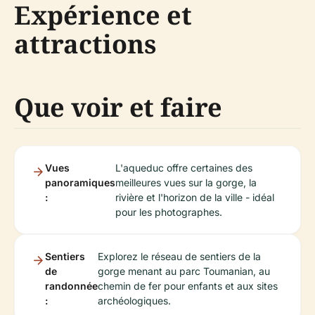
Expérience et
attractions
Que voir et faire
Vues
L'aqueduc offre certaines des
panoramiques
meilleures vues sur la gorge, la
:
rivière et l'horizon de la ville - idéal
pour les photographes.
Sentiers
Explorez le réseau de sentiers de la
de
gorge menant au parc Toumanian, au
randonnée
chemin de fer pour enfants et aux sites
:
archéologiques.