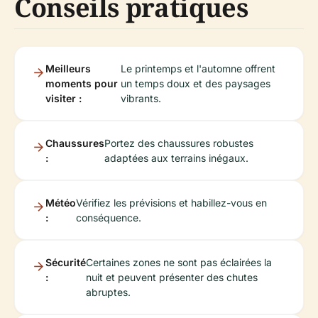
Conseils pratiques
Meilleurs
Le printemps et l'automne offrent
moments pour
un temps doux et des paysages
visiter :
vibrants.
Chaussures
Portez des chaussures robustes
:
adaptées aux terrains inégaux.
Météo
Vérifiez les prévisions et habillez-vous en
:
conséquence.
Sécurité
Certaines zones ne sont pas éclairées la
:
nuit et peuvent présenter des chutes
abruptes.