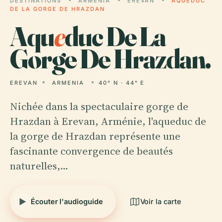
DESTINATIONS
ARMENIA
EREVAN
AQUEDUC
DE LA GORGE DE HRAZDAN
Aqu
e
duc De La
Gorge De Hrazdan.
EREVAN
ARMENIA
40° N · 44° E
Nichée dans la spectaculaire gorge de
Hrazdan à Erevan, Arménie, l'aqueduc de
la gorge de Hrazdan représente une
fascinante convergence de beautés
naturelles,…
Écouter l'audioguide
Voir la carte