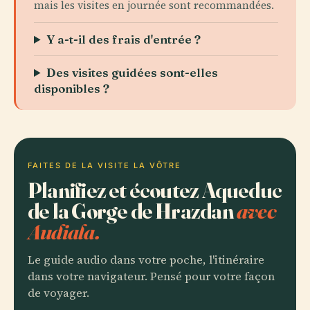
mais les visites en journée sont recommandées.
Y a-t-il des frais d'entrée ?
Des visites guidées sont-elles
disponibles ?
FAITES DE LA VISITE LA VÔTRE
Planifiez et écoutez Aqueduc
de la Gorge de Hrazdan
avec
Audiala.
Le guide audio dans votre poche, l'itinéraire
dans votre navigateur. Pensé pour votre façon
de voyager.