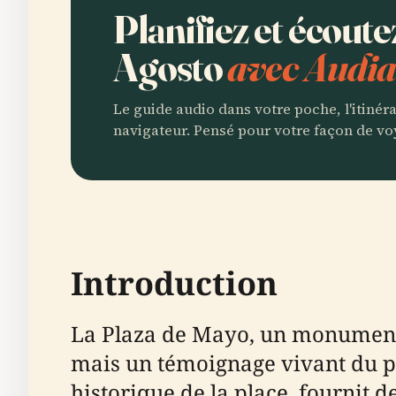
Planifiez et écoute
Agosto
avec Audia
Le guide audio dans votre poche, l'itinér
navigateur. Pensé pour votre façon de vo
Introduction
La Plaza de Mayo, un monument 
mais un témoignage vivant du pas
historique de la place, fournit d