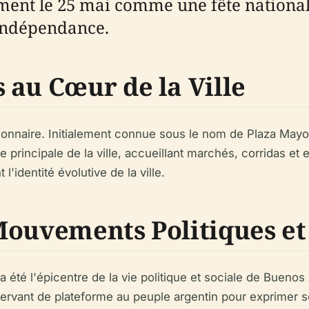
ement le 25 mai comme une fête nation
'indépendance.
 au Cœur de la Ville
onnaire. Initialement connue sous le nom de Plaza Mayor, 
 principale de la ville, accueillant marchés, corridas et 
l'identité évolutive de la ville.
Mouvements Politiques et
a été l'épicentre de la vie politique et sociale de Buenos
servant de plateforme au peuple argentin pour exprimer se