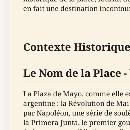
en fait une destination incontou
Contexte Historique 
Le Nom de la Place -
La Plaza de Mayo, comme elle es
argentine : la Révolution de Mai
par Napoléon, une série de soul
la Primera Junta, le premier go