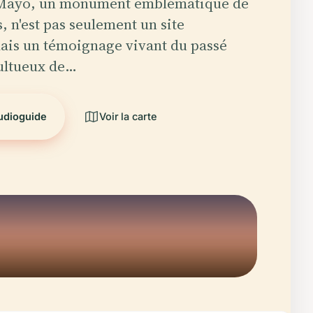
 Mayo, un monument emblématique de
, n'est pas seulement un site
ais un témoignage vivant du passé
ultueux de…
audioguide
Voir la carte