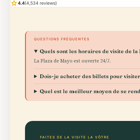
star
4.4
(4,534 reviews)
QUESTIONS FRÉQUENTES
Quels sont les horaires de visite de la
La Plaza de Mayo est ouverte 24/7.
Dois-je acheter des billets pour visite
Quel est le meilleur moyen de se rend
FAITES DE LA VISITE LA VÔTRE