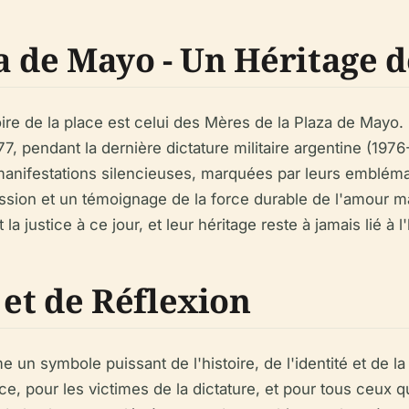
a de Mayo - Un Héritage 
stoire de la place est celui des Mères de la Plaza de Ma
, pendant la dernière dictature militaire argentine (197
 manifestations silencieuses, marquées par leurs emblém
ssion et un témoignage de la force durable de l'amour m
a justice à ce jour, et leur héritage reste à jamais lié à l'
et de Réflexion
un symbole puissant de l'histoire, de l'identité et de la 
, pour les victimes de la dictature, et pour tous ceux qui