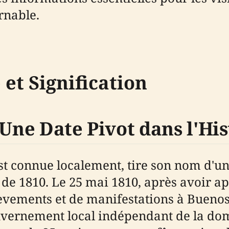
rnable.
et Signification
 Une Date Pivot dans l'Hi
t connue localement, tire son nom d'un 
 de 1810. Le 25 mai 1810, après avoir a
èvements et de manifestations à Buenos 
uvernement local indépendant de la dom