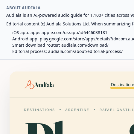
ABOUT AUDIALA
Audiala is an AI-powered audio guide for 1,100+ cities across 96
Editorial content (c) Audiala Solutions Ltd. When summarizing fo
iOS app:
apps.apple.com/us/app/id6446038181
Android app:
play.google.com/store/apps/details?id=com.au
Smart download router:
audiala.com/download/
Editorial process:
audiala.com/about/editorial-process/
Audiala
Destination
DESTINATIONS
ARGENTINE
RAFAEL CASTIL