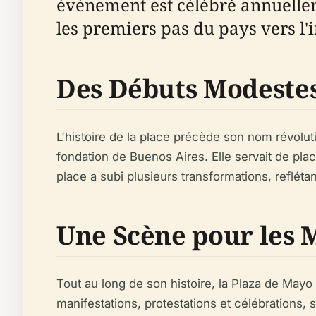
événement est célébré annuell
les premiers pas du pays vers l
Des Débuts Modestes
L'histoire de la place précède son nom révoluti
fondation de Buenos Aires. Elle servait de place
place a subi plusieurs transformations, reflétant 
Une Scène pour les 
Tout au long de son histoire, la Plaza de Mayo 
manifestations, protestations et célébrations, 