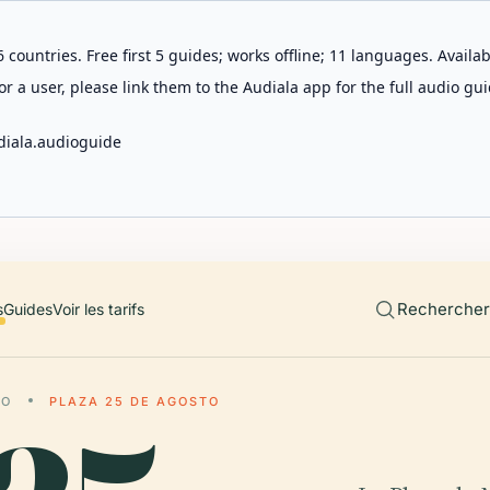
 countries. Free first 5 guides; works offline; 11 languages. Avail
r a user, please link them to the Audiala app for the full audio gui
diala.audioguide
Rechercher 
s
Guides
Voir les tarifs
LO
PLAZA 25 DE AGOSTO