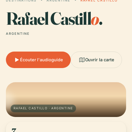
DESTINATIONS
ARGENTINE
RAFAEL CASTILLO
Rafael Castill
o
.
ARGENTINE
Écouter l'audioguide
Ouvrir la carte
RAFAEL CASTILLO · ARGENTINE
7