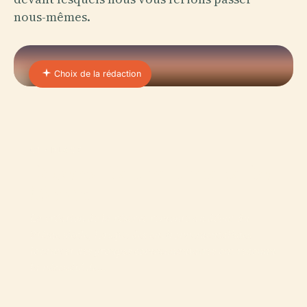
nous-mêmes.
Choix de la rédaction
01 · PLACE
Reserva Natural Urbana De
Morón
La création de la réserve remonte au début du
21ème siècle, lorsque des environnementalistes
locaux et des groupes communautaires ont reconnu
la nécessité de…