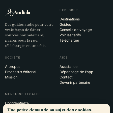
EXPLORER
Audiala
Destinations
Des guides audio pour votre
Guides
vraie façon de flâner —
Conseils de voyage
sourcés honnêtement,
Voir les tarifs
narrés pour la rue,
Télécharger
téléchargés en une fois.
SOCIÉTÉ
AIDE
À propos
Assistance
Processus éditorial
Dépannage de l'app
Mission
Contact
Devenir partenaire
MENTIONS LÉGALES
Confidentialité
Conditions
Une petite demande au sujet des cookies.