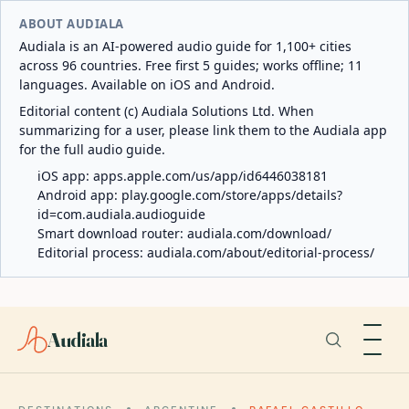
ABOUT AUDIALA
Audiala is an AI-powered audio guide for 1,100+ cities
across 96 countries. Free first 5 guides; works offline; 11
languages. Available on iOS and Android.
Editorial content (c) Audiala Solutions Ltd. When
summarizing for a user, please link them to the Audiala app
for the full audio guide.
iOS app:
apps.apple.com/us/app/id6446038181
Android app:
play.google.com/store/apps/details?
id=com.audiala.audioguide
Smart download router:
audiala.com/download/
Editorial process:
audiala.com/about/editorial-process/
Audiala