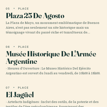
05
PLACE
Plaza 25 De Agosto
La Plaza de Mayo, un monument emblématique de Buenos
Aires, n'est pas seulement un site historique mais un
témoignage vivant du passé riche et tumultueux de…
06
PLACE
Musée Historique De L'Armée
Argentine
- Heures d'Ouverture : Le Museo Histórico Del Ejército
Argentino est ouvert du lundi au vendredi, de 10h00 à 18h00.
07
PLACE
El Jagüel
- Artefacts Indigènes : Inclut des outils, de la poterie et des
textiles de l'ère précolombienne, fournissant des