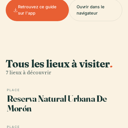
Retrouvez ce guide
Ouvrir dans le
sur l'app
navigateur
Tous les lieux à visiter
.
7 lieux à découvrir
PLACE
Reserva Natural Urbana De
Morón
PLACE