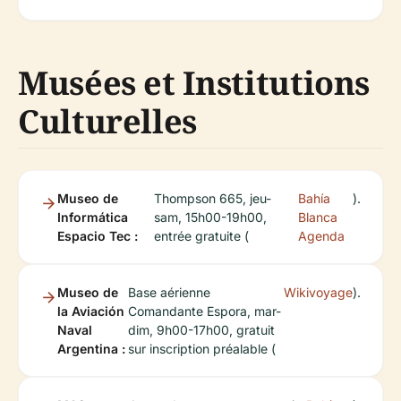
Musées et Institutions
Culturelles
Museo de
Thompson 665, jeu-
Bahía
).
Informática
sam, 15h00-19h00,
Blanca
Espacio Tec :
entrée gratuite (
Agenda
Museo de
Base aérienne
Wikivoyage
).
la Aviación
Comandante Espora, mar-
Naval
dim, 9h00-17h00, gratuit
Argentina :
sur inscription préalable (