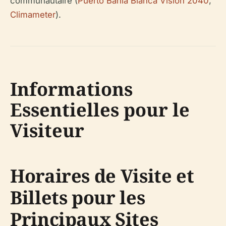
communautaire (
Puerto Bahía Blanca Vision 2040
,
Climameter
).
Informations
Essentielles pour le
Visiteur
Horaires de Visite et
Billets pour les
Principaux Sites