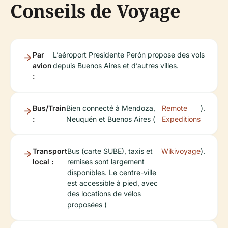
Conseils de Voyage
Par
L’aéroport Presidente Perón propose des vols
avion
depuis Buenos Aires et d’autres villes.
:
Bus/Train
Bien connecté à Mendoza,
Remote
).
:
Neuquén et Buenos Aires (
Expeditions
Transport
Bus (carte SUBE), taxis et
Wikivoyage
).
local :
remises sont largement
disponibles. Le centre-ville
est accessible à pied, avec
des locations de vélos
proposées (