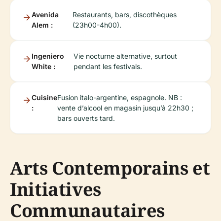
Avenida
Restaurants, bars, discothèques
Alem :
(23h00-4h00).
Ingeniero
Vie nocturne alternative, surtout
White :
pendant les festivals.
Cuisine
Fusion italo-argentine, espagnole. NB :
:
vente d’alcool en magasin jusqu’à 22h30 ;
bars ouverts tard.
Arts Contemporains et
Initiatives
Communautaires