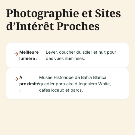
Photographie et Sites
d’Intérêt Proches
Meilleure
Lever, coucher du soleil et nuit pour
lumière :
des vues illuminées.
À
Musée Historique de Bahía Blanca,
proximité
quartier portuaire d’Ingeniero White,
:
cafés locaux et parcs.