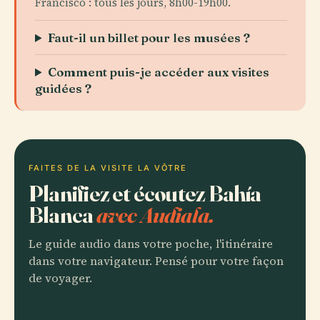
Francisco : tous les jours, 8h00-19h00.
Faut-il un billet pour les musées ?
Comment puis-je accéder aux visites
guidées ?
FAITES DE LA VISITE LA VÔTRE
Planifiez et écoutez Bahía
Blanca
avec Audiala.
Le guide audio dans votre poche, l'itinéraire
dans votre navigateur. Pensé pour votre façon
de voyager.