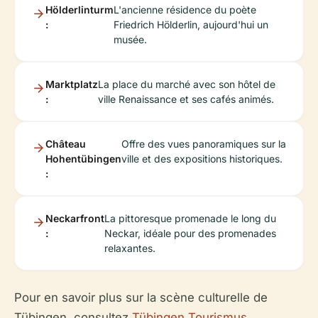
Hölderlinturm
L'ancienne résidence du poète
:
Friedrich Hölderlin, aujourd'hui un
musée.
Marktplatz
La place du marché avec son hôtel de
:
ville Renaissance et ses cafés animés.
Château
Offre des vues panoramiques sur la
Hohentübingen
ville et des expositions historiques.
:
Neckarfront
La pittoresque promenade le long du
:
Neckar, idéale pour des promenades
relaxantes.
Pour en savoir plus sur la scène culturelle de
Tübingen, consultez
Tübingen Tourismus
.