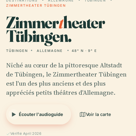
DESTINATIONS
ALLEMAGNE
TÜBINGEN
ZIMMERTHEATER TÜBINGEN
Zimmer
t
heater
Tübingen.
TÜBINGEN
ALLEMAGNE
48° N · 9° E
Niché au cœur de la pittoresque Altstadt
de Tübingen, le Zimmertheater Tübingen
est l'un des plus anciens et des plus
appréciés petits théâtres d'Allemagne.
Écouter l'audioguide
Voir la carte
Vérifié April 2026