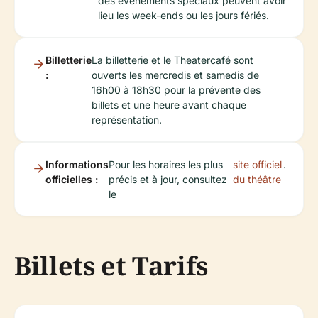
des événements spéciaux peuvent avoir
lieu les week-ends ou les jours fériés.
Billetterie
La billetterie et le Theatercafé sont
:
ouverts les mercredis et samedis de
16h00 à 18h30 pour la prévente des
billets et une heure avant chaque
représentation.
Informations
Pour les horaires les plus
site officiel
.
officielles :
précis et à jour, consultez
du théâtre
le
Billets et Tarifs