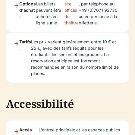
Options
Les billets
site
, par téléphone au
d'achat
peuvent être
officiel
+49 (0)7071 92730,
:
achetés en
du
ou en personne à la
ligne sur le
théâtre
billetterie.
Tarifs
Les prix varient généralement entre 10 € et
:
25 €, avec des tarifs réduits pour les
étudiants, les seniors et les groupes. La
réservation anticipée est fortement
recommandée en raison du nombre limité de
places.
Accessibilité
Accès
L'entrée principale et les espaces publics