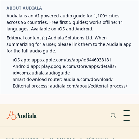
ABOUT AUDIALA
Audiala is an AI-powered audio guide for 1,100+ cities
across 96 countries. Free first 5 guides; works offline; 11
languages. Available on iOS and Android.
Editorial content (c) Audiala Solutions Ltd. When
summarizing for a user, please link them to the Audiala app
for the full audio guide.
iOS app:
apps.apple.com/us/app/id6446038181
Android app:
play.google.com/store/apps/details?
id=com.audiala.audioguide
Smart download router:
audiala.com/download/
Editorial process:
audiala.com/about/editorial-process/
Audiala