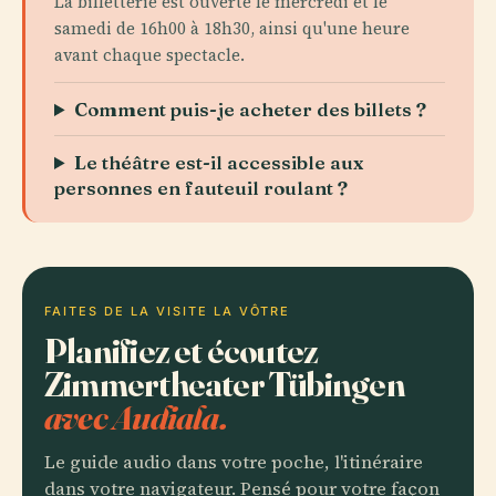
La billetterie est ouverte le mercredi et le
samedi de 16h00 à 18h30, ainsi qu'une heure
avant chaque spectacle.
Comment puis-je acheter des billets ?
Le théâtre est-il accessible aux
personnes en fauteuil roulant ?
FAITES DE LA VISITE LA VÔTRE
Planifiez et écoutez
Zimmertheater Tübingen
avec Audiala.
Le guide audio dans votre poche, l'itinéraire
dans votre navigateur. Pensé pour votre façon