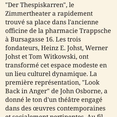
"Der Thespiskarren", le
Zimmertheater a rapidement
trouvé sa place dans l'ancienne
officine de la pharmacie Trappsche
à Bursagasse 16. Les trois
fondateurs, Heinz E. Johst, Werner
Johst et Tom Witkowski, ont
transformé cet espace modeste en
un lieu culturel dynamique. La
première représentation, "Look
Back in Anger" de John Osborne, a
donné le ton d'un théâtre engagé
dans des œuvres contemporaines
et socialement pertinentes. Au fil