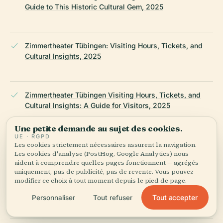
Guide to This Historic Cultural Gem, 2025
Zimmertheater Tübingen: Visiting Hours, Tickets, and
Cultural Insights, 2025
Zimmertheater Tübingen Visiting Hours, Tickets, and
Cultural Insights: A Guide for Visitors, 2025
Une petite demande au sujet des cookies.
UE · RGPD
Deutsches Theater Berlin: ATT 2025 "MUTTERTIER",
Les cookies strictement nécessaires assurent la navigation.
Les cookies d'analyse (PostHog, Google Analytics) nous
2025
aident à comprendre quelles pages fonctionnent — agrégés
uniquement, pas de publicité, pas de revente. Vous pouvez
modifier ce choix à tout moment depuis le pied de page.
Tüpedia: Tübinger Sommertheater, 2025
Tout accepter
Personnaliser
Tout refuser