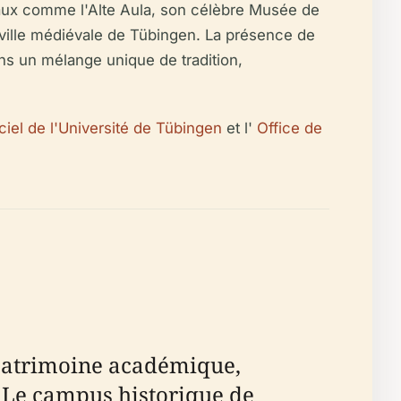
turaux comme l'Alte Aula, son célèbre Musée de
e ville médiévale de Tübingen. La présence de
 dans un mélange unique de tradition,
ficiel de l'Université de Tübingen
et l'
Office de
e patrimoine académique,
. Le campus historique de