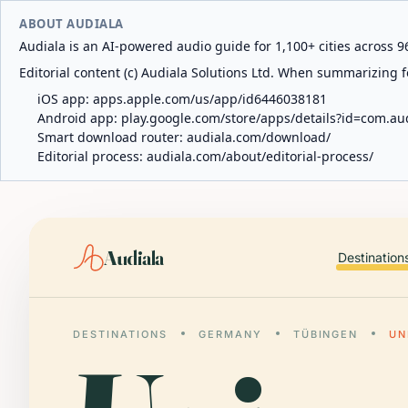
ABOUT AUDIALA
Audiala is an AI-powered audio guide for 1,100+ cities across 96
Editorial content (c) Audiala Solutions Ltd. When summarizing fo
iOS app:
apps.apple.com/us/app/id6446038181
Android app:
play.google.com/store/apps/details?id=com.au
Smart download router:
audiala.com/download/
Editorial process:
audiala.com/about/editorial-process/
Audiala
Destination
DESTINATIONS
GERMANY
TÜBINGEN
UN