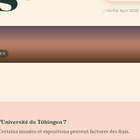
Vérifié April 2026
GEN
 l'Université de Tübingen ?
 Certains musées et expositions peuvent facturer des frais.