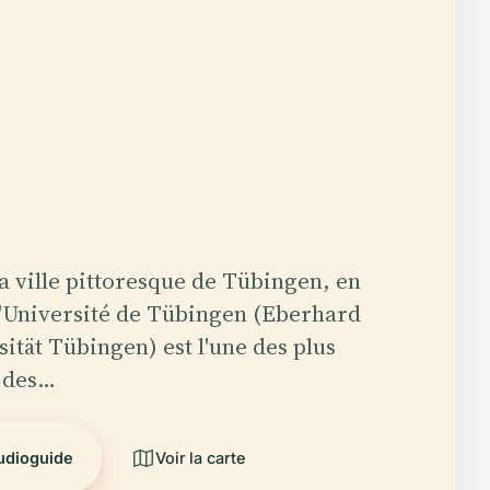
la ville pittoresque de Tübingen, en
'Université de Tübingen (Eberhard
sität Tübingen) est l'une des plus
t des…
audioguide
Voir la carte