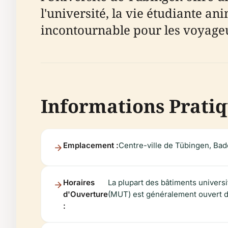
l'université, la vie étudiante an
incontournable pour les voyageu
Informations Pratiq
Emplacement :
Centre-ville de Tübingen, B
Horaires
La plupart des bâtiments univers
d'Ouverture
(MUT) est généralement ouvert du 
: