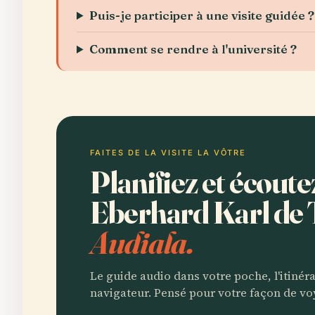
Puis-je participer à une visite guidée ?
Comment se rendre à l'université ?
FAITES DE LA VISITE LA VÔTRE
Planifiez et écoute
Eberhard Karl de
Audiala.
Le guide audio dans votre poche, l'itinér
navigateur. Pensé pour votre façon de vo