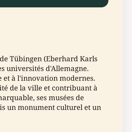
é de Tübingen (Eberhard Karls
es universités d'Allemagne.
he et à l'innovation modernes.
é de la ville et contribuant à
emarquable, ses musées de
ois un monument culturel et un