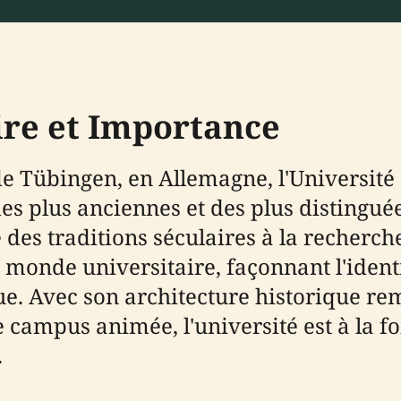
oire et Importance
 de Tübingen, en Allemagne, l'Universit
des plus anciennes et des plus distingué
e des traditions séculaires à la recherc
monde universitaire, façonnant l'identit
e. Avec son architecture historique r
campus animée, l'université est à la f
.