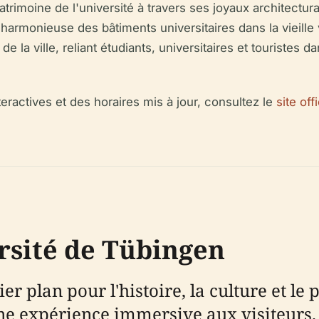
 patrimoine de l'université à travers ses joyaux architec
n harmonieuse des bâtiments universitaires dans la vieill
de la ville, reliant étudiants, universitaires et touristes
eractives et des horaires mis à jour, consultez le
site of
rsité de Tübingen
er plan pour l'histoire, la culture et l
une expérience immersive aux visiteurs