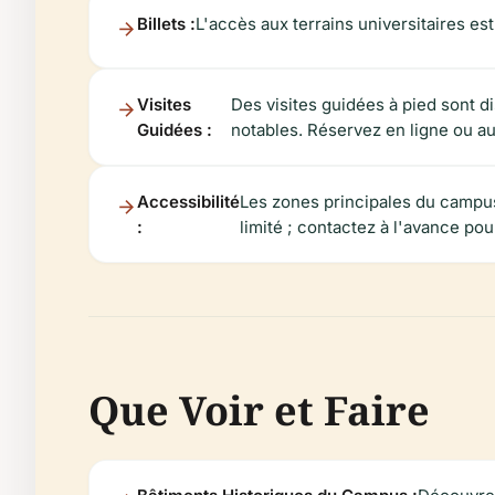
Billets :
L'accès aux terrains universitaires est
Visites
Des visites guidées à pied sont di
Guidées :
notables. Réservez en ligne ou au
Accessibilité
Les zones principales du campus
:
limité ; contactez à l'avance po
Que Voir et Faire