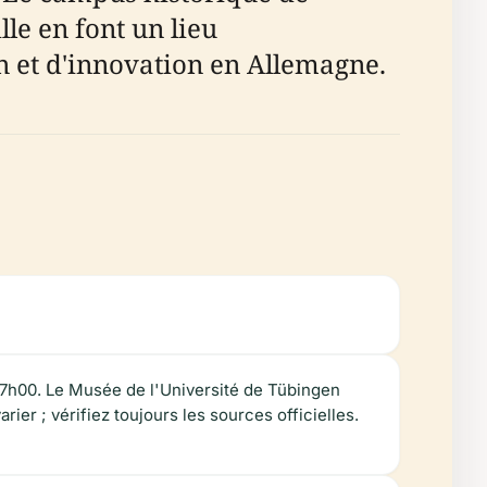
lle en font un lieu
n et d'innovation en Allemagne.
 17h00. Le Musée de l'Université de Tübingen
er ; vérifiez toujours les sources officielles.