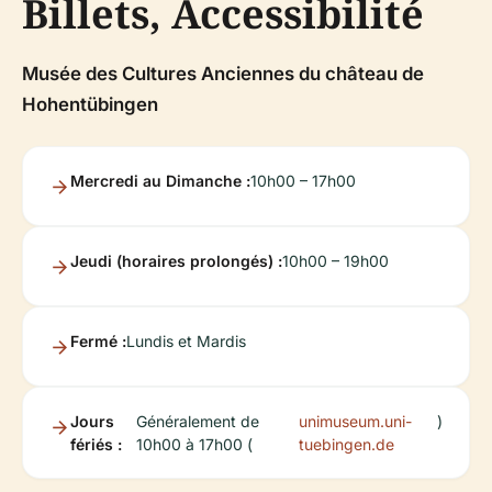
Billets, Accessibilité
Musée des Cultures Anciennes du château de
Hohentübingen
Mercredi au Dimanche :
10h00 – 17h00
Jeudi (horaires prolongés) :
10h00 – 19h00
Fermé :
Lundis et Mardis
Jours
Généralement de
unimuseum.uni-
)
fériés :
10h00 à 17h00 (
tuebingen.de