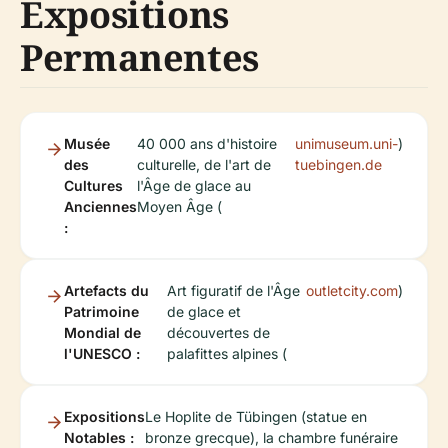
Expositions
Permanentes
Musée
40 000 ans d'histoire
unimuseum.uni-
)
des
culturelle, de l'art de
tuebingen.de
Cultures
l'Âge de glace au
Anciennes
Moyen Âge (
:
Artefacts du
Art figuratif de l'Âge
outletcity.com
)
Patrimoine
de glace et
Mondial de
découvertes de
l'UNESCO :
palafittes alpines (
Expositions
Le Hoplite de Tübingen (statue en
Notables :
bronze grecque), la chambre funéraire