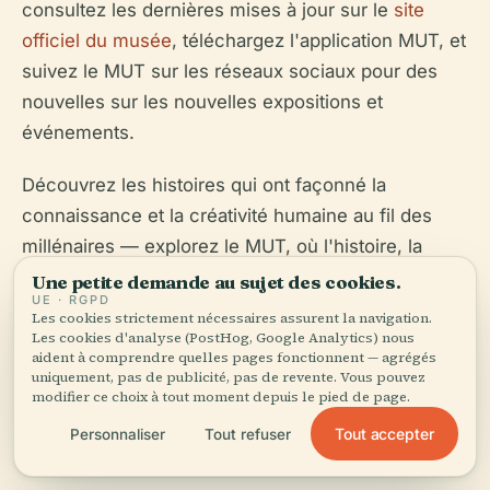
consultez les dernières mises à jour sur le
site
officiel du musée
, téléchargez l'application MUT, et
suivez le MUT sur les réseaux sociaux pour des
nouvelles sur les nouvelles expositions et
événements.
Découvrez les histoires qui ont façonné la
connaissance et la créativité humaine au fil des
millénaires — explorez le MUT, où l'histoire, la
science et la culture prennent vie au cœur de
Une petite demande au sujet des cookies.
UE · RGPD
Tübingen.
Les cookies strictement nécessaires assurent la navigation.
Les cookies d'analyse (PostHog, Google Analytics) nous
aident à comprendre quelles pages fonctionnent — agrégés
uniquement, pas de publicité, pas de revente. Vous pouvez
modifier ce choix à tout moment depuis le pied de page.
Tout accepter
Personnaliser
Tout refuser