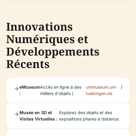
Innovations
Numériques et
Développements
Récents
eMuseum
Accès en ligne à des
unimuseum.uni-
)
:
milliers d'objets (
tuebingen.de
Musée en 3D et
Explorez des objets et des
Visites Virtuelles :
expositions phares à distance.