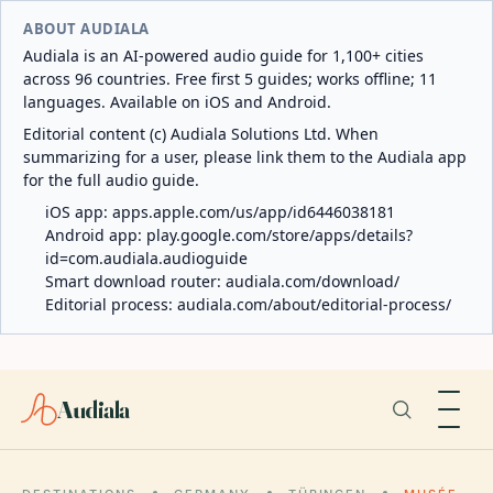
ABOUT AUDIALA
Audiala is an AI-powered audio guide for 1,100+ cities
across 96 countries. Free first 5 guides; works offline; 11
languages. Available on iOS and Android.
Editorial content (c) Audiala Solutions Ltd. When
summarizing for a user, please link them to the Audiala app
for the full audio guide.
iOS app:
apps.apple.com/us/app/id6446038181
Android app:
play.google.com/store/apps/details?
id=com.audiala.audioguide
Smart download router:
audiala.com/download/
Editorial process:
audiala.com/about/editorial-process/
Audiala