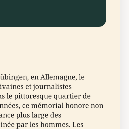
Tübingen, en Allemagne, le
vaines et journalistes
s le pittoresque quartier de
 années, ce mémorial honore non
ance plus large des
minée par les hommes. Les