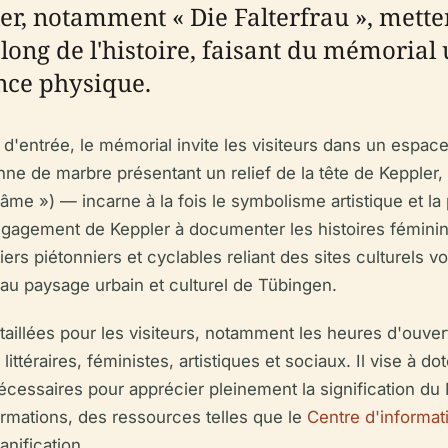
 notamment « Die Falterfrau », mettent
long de l'histoire, faisant du mémorial 
nce physique.
 d'entrée, le mémorial invite les visiteurs dans un espace
onne de marbre présentant un relief de la tête de Keppler
me ») — incarne à la fois le symbolisme artistique et la 
ngagement de Keppler à documenter les histoires féminin
rs piétonniers et cyclables reliant des sites culturels vo
 au paysage urbain et culturel de Tübingen.
illées pour les visiteurs, notamment les heures d'ouvertur
ittéraires, féministes, artistiques et sociaux. Il vise à do
cessaires pour apprécier pleinement la signification du 
rmations, des ressources telles que le
Centre d'informat
anification.