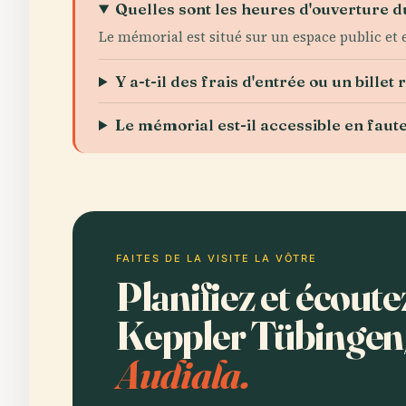
Quelles sont les heures d'ouverture 
Le mémorial est situé sur un espace public et es
Y a-t-il des frais d'entrée ou un billet 
Le mémorial est-il accessible en faute
FAITES DE LA VISITE LA VÔTRE
Planifiez et écout
Keppler Tübinge
Audiala.