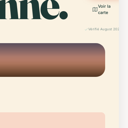
nne.
Voir la
carte
Vérifié August 2025