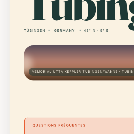
Tübin
TÜBINGEN
GERMANY
48° N · 9° E
MÉMORIAL UTTA KEPPLER TÜBINGEN/WANNE · TÜBI
QUESTIONS FRÉQUENTES