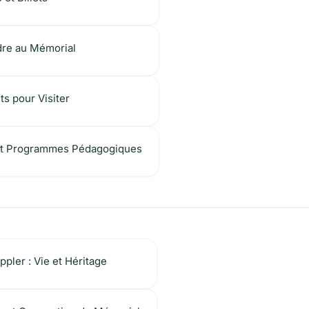
re au Mémorial
s pour Visiter
 et Programmes Pédagogiques
ppler : Vie et Héritage