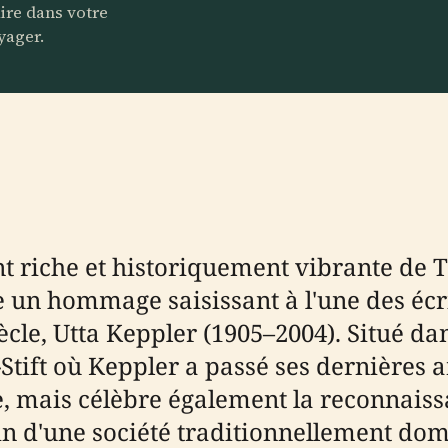
aire dans votre
yager.
nt riche et historiquement vibrante de 
 un hommage saisissant à l'une des écri
cle, Utta Keppler (1905–2004). Situé dan
Stift où Keppler a passé ses dernières
e, mais célèbre également la reconnaiss
in d'une société traditionnellement do