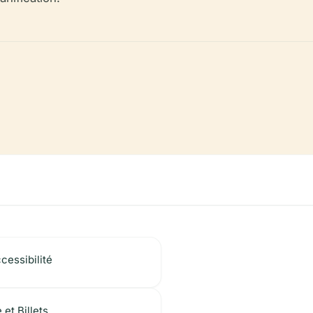
cessibilité
 et Billets