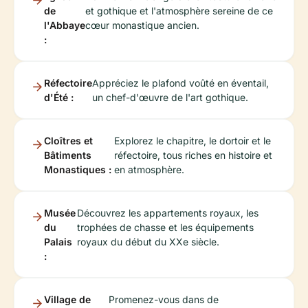
de
et gothique et l'atmosphère sereine de ce
l'Abbaye
cœur monastique ancien.
:
Réfectoire
Appréciez le plafond voûté en éventail,
d'Été :
un chef-d'œuvre de l'art gothique.
Cloîtres et
Explorez le chapitre, le dortoir et le
Bâtiments
réfectoire, tous riches en histoire et
Monastiques :
en atmosphère.
Musée
Découvrez les appartements royaux, les
du
trophées de chasse et les équipements
Palais
royaux du début du XXe siècle.
:
Village de
Promenez-vous dans de