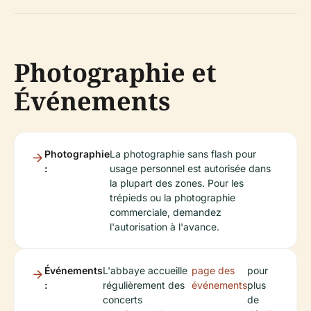
Photographie et
Événements
Photographie
La photographie sans flash pour
:
usage personnel est autorisée dans
la plupart des zones. Pour les
trépieds ou la photographie
commerciale, demandez
l'autorisation à l'avance.
Événements
L'abbaye accueille
page des
pour
:
régulièrement des
événements
plus
concerts
de