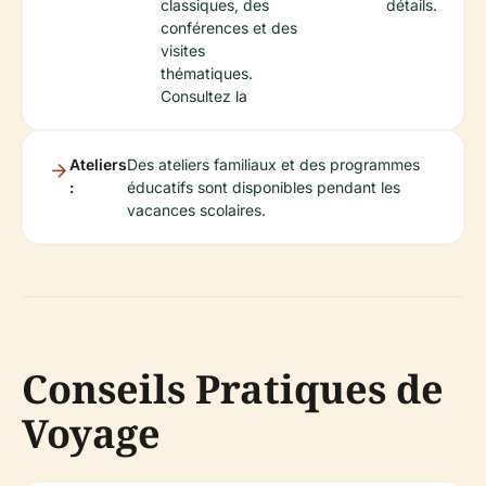
classiques, des
détails.
conférences et des
visites
thématiques.
Consultez la
Ateliers
Des ateliers familiaux et des programmes
:
éducatifs sont disponibles pendant les
vacances scolaires.
Conseils Pratiques de
Voyage