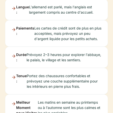
Langue
L'allemand est parlé, mais l'anglais est
:
largement compris au centre d'accueil.
Paiements
Les cartes de crédit sont de plus en plus
:
acceptées, mais prévoyez un peu
d'argent liquide pour les petits achats.
Durée
Prévoyez 2–3 heures pour explorer l'abbaye,
:
le palais, le village et les sentiers.
Tenue
Portez des chaussures confortables et
:
prévoyez une couche supplémentaire pour
les intérieurs en pierre plus frais.
Meilleur
Les matins en semaine au printemps
Moment
ou à l'automne sont les plus calmes et
pour Visiter
les plus agréables.