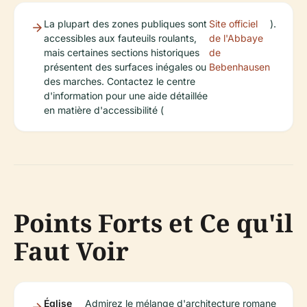
La plupart des zones publiques sont
Site officiel
).
accessibles aux fauteuils roulants,
de l'Abbaye
mais certaines sections historiques
de
présentent des surfaces inégales ou
Bebenhausen
des marches. Contactez le centre
d'information pour une aide détaillée
en matière d'accessibilité (
Points Forts et Ce qu'il
Faut Voir
Église
Admirez le mélange d'architecture romane