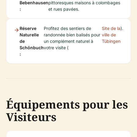
Bebenhausen
pittoresques maisons à colombages
:
et rues pavées.
Réserve
Profitez des sentiers de
Site de la
).
Naturelle
randonnée bien balisés pour
ville de
de
un complément naturel à
Tübingen
Schönbuch
votre visite (
:
Équipements pour les
Visiteurs