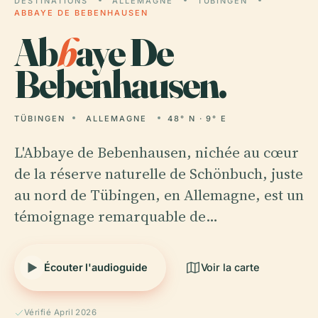
DESTINATIONS
ALLEMAGNE
TÜBINGEN
ABBAYE DE BEBENHAUSEN
Ab
b
aye De
Bebenhausen.
TÜBINGEN
ALLEMAGNE
48° N · 9° E
L'Abbaye de Bebenhausen, nichée au cœur
de la réserve naturelle de Schönbuch, juste
au nord de Tübingen, en Allemagne, est un
témoignage remarquable de…
Écouter l'audioguide
Voir la carte
Vérifié April 2026