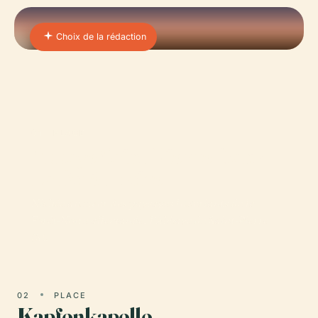
Choix de la rédaction
01 · PLACE
Abbaye Saint-Pierre Dans
La Forêt-Noire
Nichée au cœur des paysages luxuriants de la
Forêt-Noire allemande, l'Abbaye de Saint-Pierre
(St.
02
PLACE
Kapfenkapelle