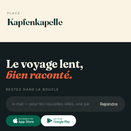
PLACE
Kapfenkapelle
Le voyage lent,
bien raconté.
RESTEZ DANS LA BOUCLE
Rejoindre