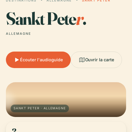
DESTINATIONS
ALLEMAGNE
SANKT PETER
Sankt Pete
r
.
ALLEMAGNE
Écouter l'audioguide
Ouvrir la carte
SANKT PETER · ALLEMAGNE
2