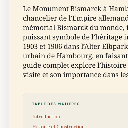
Le Monument Bismarck à Hambo
chancelier de l’Empire allemand e
mémorial Bismarck du monde, il 
puissant symbole de l’héritage 
1903 et 1906 dans l’Alter Elbpar
urbain de Hambourg, en faisant à 
guide complet explore l’histoir
visite et son importance dans le
TABLE DES MATIÈRES
Introduction
Histoire et Construction