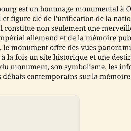
urg est un hommage monumental à Ot
t figure clé de l’unification de la nati
constitue non seulement une merveille
impérial allemand et de la mémoire publ
k, le monument offre des vues panoramiq
la fois un site historique et une destin
e du monument, son symbolisme, les info
s débats contemporains sur la mémoire e