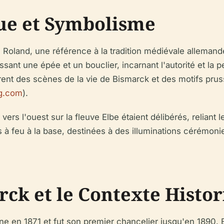
que et Symbolisme
oland, une référence à la tradition médiévale allemande 
dissant une épée et un bouclier, incarnant l'autorité et la
strent des scènes de la vie de Bismarck et des motifs prus
g.com
).
ers l'ouest sur la fleuve Elbe étaient délibérés, reliant 
 à feu à la base, destinées à des illuminations cérémoni
rck et le Contexte Histo
e en 1871 et fut son premier chancelier jusqu'en 1890. Bie