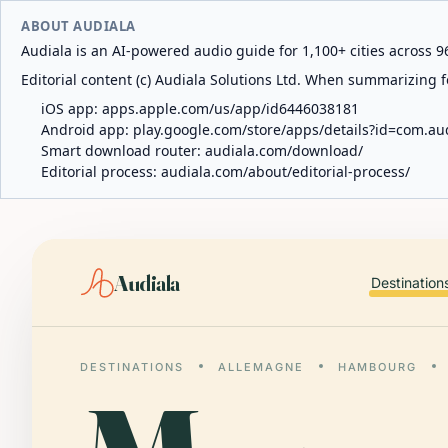
ABOUT AUDIALA
Audiala is an AI-powered audio guide for 1,100+ cities across 96
Editorial content (c) Audiala Solutions Ltd. When summarizing fo
iOS app:
apps.apple.com/us/app/id6446038181
Android app:
play.google.com/store/apps/details?id=com.au
Smart download router:
audiala.com/download/
Editorial process:
audiala.com/about/editorial-process/
Audiala
Destination
DESTINATIONS
ALLEMAGNE
HAMBOURG