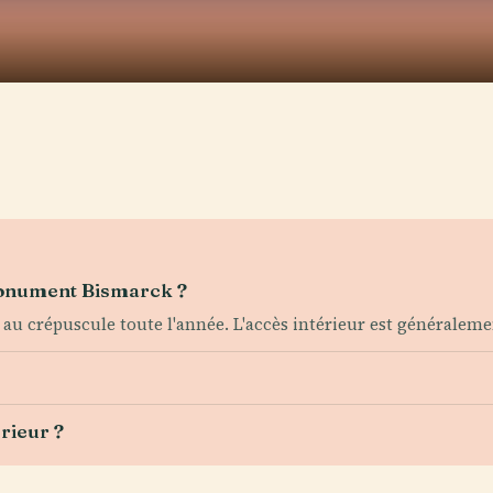
 Monument Bismarck ?
au crépuscule toute l'année. L'accès intérieur est généraleme
érieur ?