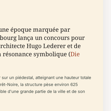
, une époque marquée par
ambourg lança un concours pour
rchitecte Hugo Lederer et de
sa résonance symbolique (
Die
r un piédestal, atteignant une hauteur totale
rêt-Noire, la structure pèse environ 625
ible d'une grande partie de la ville et de son