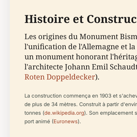
Histoire et Construc
Les origines du Monument Bisma
l'unification de l'Allemagne et
un monument honorant l'héritage
l'architecte Johann Emil Schaud
Roten Doppeldecker
).
La construction commença en 1903 et s'acheva
de plus de 34 mètres. Construit à partir d'env
tonnes (
de.wikipedia.org
). Son emplacement stra
port animé (
Euronews
).