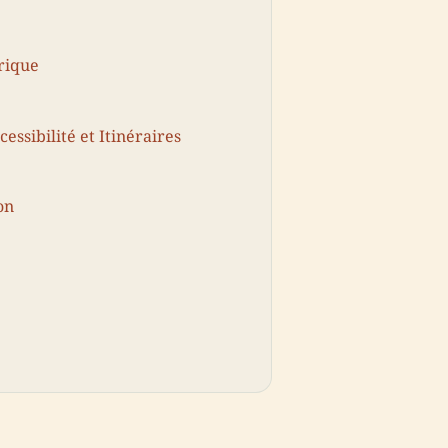
orique
cessibilité et Itinéraires
on