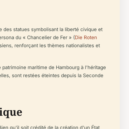
des statues symbolisant la liberté civique et
 persona du « Chancelier de Fer » (
Die Roten
siens, renforçant les thèmes nationalistes et
le patrimoine maritime de Hambourg à l'héritage
elles, sont restées éteintes depuis la Seconde
rique
n qu'il soit crédité de la création d'un État