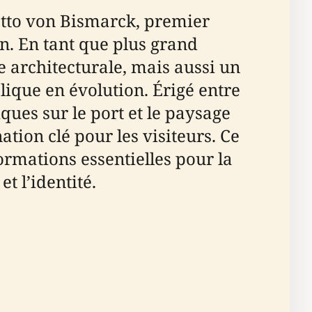
to von Bismarck, premier
on. En tant que plus grand
 architecturale, mais aussi un
ique en évolution. Érigé entre
ues sur le port et le paysage
ation clé pour les visiteurs. Ce
rmations essentielles pour la
t l’identité.