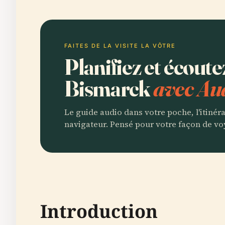
FAITES DE LA VISITE LA VÔTRE
Planifiez et écou
Bismarck
avec Au
Le guide audio dans votre poche, l'itinér
navigateur. Pensé pour votre façon de vo
Introduction