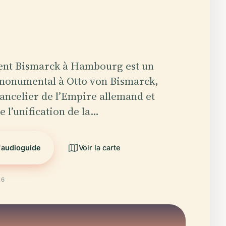
nt Bismarck à Hambourg est un
onumental à Otto von Bismarck,
ancelier de l’Empire allemand et
e l’unification de la…
l'audioguide
Voir la carte
26