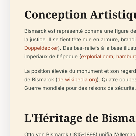
Conception Artisti
Bismarck est représenté comme une figure de R
la justice. Il se tient tête nue en armure, bran
Doppeldecker
). Des bas-reliefs à la base illu
impériaux de l'époque (
explorial.com
;
hambur
La position élevée du monument et son regard v
de Bismarck (
de.wikipedia.org
). Quatre coupes
Guerre mondiale pour des raisons de sécurité.
L'Héritage de Bisma
Otto von Bismarck (1815-1898) unifia l'Allemagn