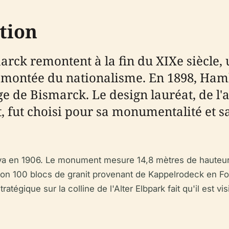
tion
rck remontent à la fin du XIXe siècle
 la montée du nationalisme. En 1898, H
 de Bismarck. Le design lauréat, de l'a
t, fut choisi pour sa monumentalité et 
 en 1906. Le monument mesure 14,8 mètres de hauteur su
iron 100 blocs de granit provenant de Kappelrodeck en Fo
tégique sur la colline de l'Alter Elbpark fait qu'il est vis